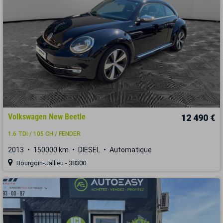
Volkswagen New Beetle
12 490 €
1.6 TDI / 105 CH / FENDER
2013
150000 km
DIESEL
Automatique
Bourgoin-Jallieu - 38300