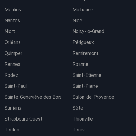
Moulins
Mulhouse
Nantes
Nice
Niort
Noisy-le-Grand
Orléans
Périgueux
Quimper
Remiremont
Rennes
Roanne
Rodez
Saint-Etienne
Saint-Paul
Saint-Pierre
Sainte-Geneviève des Bois
Salon-de-Provence
Sarrians
Sète
Strasbourg Ouest
Thionville
Toulon
Tours