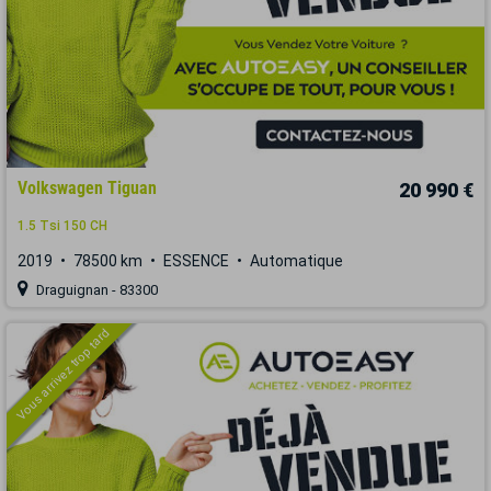
Volkswagen Tiguan
20 990 €
1.5 Tsi 150 CH
2019
78500 km
ESSENCE
Automatique
Draguignan - 83300
Vous arrivez trop tard