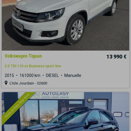
Volkswagen Tiguan
13 990 €
2.0 TDI 110 cv Business sport line
2015
161000 km
DIESEL
Manuelle
L'Isle Jourdain - 32600
Vous arrivez trop tard