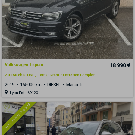
Volkswagen Tiguan
18 990 €
2.0 150 ch R-LINE / Toit Ouvrant / Entretien Complet
2019
155000 km
DIESEL
Manuelle
Lyon Est - 69120
Vous arrivez trop tard