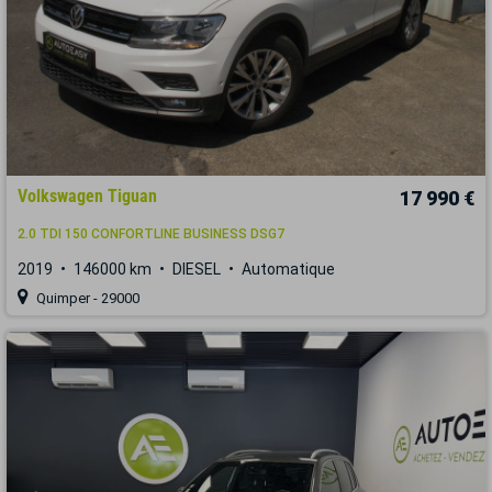
Volkswagen Tiguan
17 990 €
2.0 TDI 150 CONFORTLINE BUSINESS DSG7
2019
146000 km
DIESEL
Automatique
Quimper - 29000