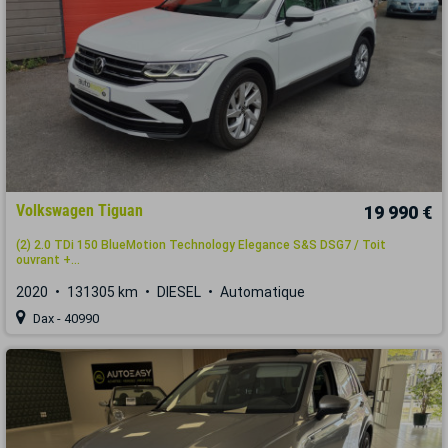
Volkswagen Tiguan
19 990 €
(2) 2.0 TDi 150 BlueMotion Technology Elegance S&S DSG7 / Toit
ouvrant +...
2020
131305 km
DIESEL
Automatique
Dax - 40990