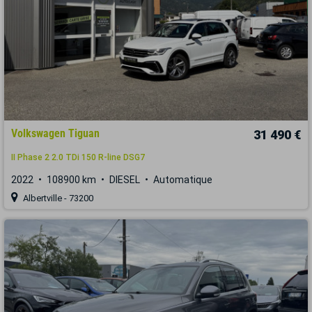
Volkswagen Tiguan
31 490 €
II Phase 2 2.0 TDi 150 R-line DSG7
2022
108900 km
DIESEL
Automatique
Albertville - 73200