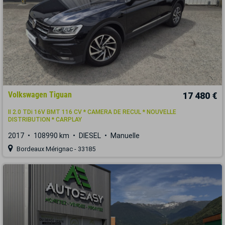
Volkswagen Tiguan
17 480 €
II 2.0 TDi 16V BMT 116 CV * CAMERA DE RECUL * NOUVELLE
DISTRIBUTION * CARPLAY
2017
108990 km
DIESEL
Manuelle
Bordeaux Mérignac - 33185