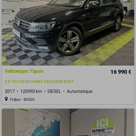
Volkswagen Tiguan
16 990 €
2.0 TDI 150 CH CARAT EXCLUSIVE DSG7
2017
120990 km
DIESEL
Automatique
Fréjus - 83520