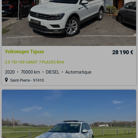
Volkswagen Tiguan
28 190 €
2.0 TDI 150 CARAT 7 PLACES BVA
2020
70000 km
DIESEL
Automatique
Saint-Pierre - 97410