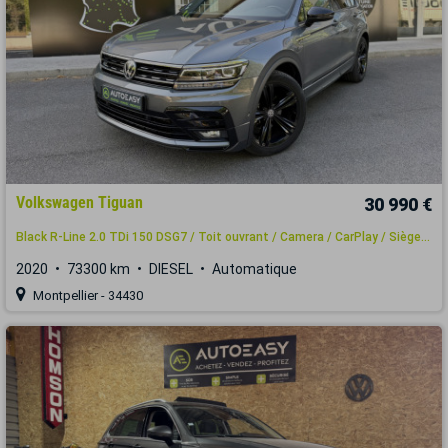
Volkswagen Tiguan
30 990 €
Black R-Line 2.0 TDi 150 DSG7 / Toit ouvrant / Camera / CarPlay / Siège...
2020
73300 km
DIESEL
Automatique
Montpellier - 34430