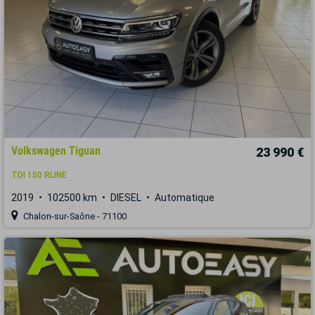
Volkswagen Tiguan
23 990 €
TDI 150 RLINE
2019
102500 km
DIESEL
Automatique
Chalon-sur-Saône - 71100