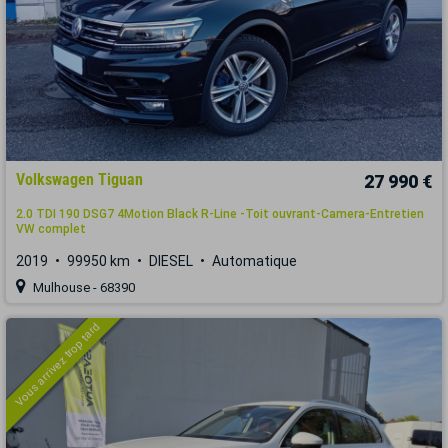
Volkswagen Tiguan
27 990 €
2.0 TDI 190 DSG7 4Motion Black R-Line -Toit ouvrant-Camera-Entretien
VW complet
2019
99950 km
DIESEL
Automatique
Mulhouse - 68390
Vous arrivez trop tard