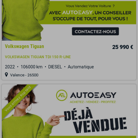
Volkswagen Tiguan
25 990 €
VOLKSWAGEN TIGUAN TDI 150 R-LINE
2022
106000 km
DIESEL
Automatique
Valence - 26500
Vous arrivez trop tard