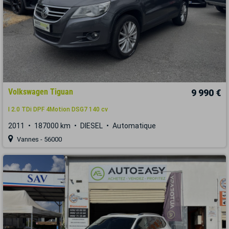
Volkswagen Tiguan
9 990 €
I 2.0 TDi DPF 4Motion DSG7 140 cv
2011
187000 km
DIESEL
Automatique
Vannes - 56000