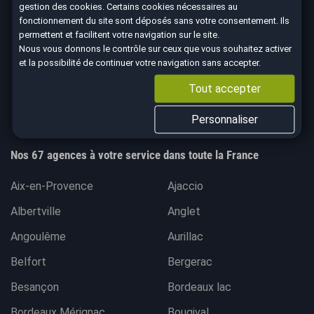
gestion des cookies
. Certains cookies nécessaires au
Nous suivre
fonctionnement du site sont déposés sans votre consentement. Ils
permettent et facilitent votre navigation sur le site.
Nous vous donnons le contrôle sur ceux que vous souhaitez activer
et la possibilité de continuer votre navigation sans accepter.
Tout accepter
4.7
8763 avis Google
Personnaliser
Nos 67 agences à votre service dans toute la France
Aix-en-Provence
Ajaccio
Albertville
Anglet
Angoulême
Aurillac
Belfort
Bergerac
Besançon
Bordeaux lac
Bordeaux Mérignac
Bougival