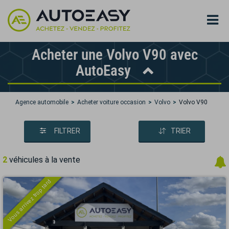
Acheter une Volvo V90 avec
AutoEasy
Agence automobile
Acheter voiture occasion
Volvo
Volvo V90
FILTRER
TRIER
2
véhicules à la vente
Vous arrivez trop tard