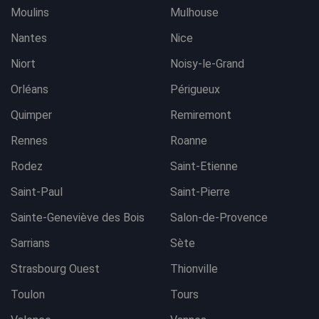
Moulins
Mulhouse
Nantes
Nice
Niort
Noisy-le-Grand
Orléans
Périgueux
Quimper
Remiremont
Rennes
Roanne
Rodez
Saint-Etienne
Saint-Paul
Saint-Pierre
Sainte-Geneviève des Bois
Salon-de-Provence
Sarrians
Sète
Strasbourg Ouest
Thionville
Toulon
Tours