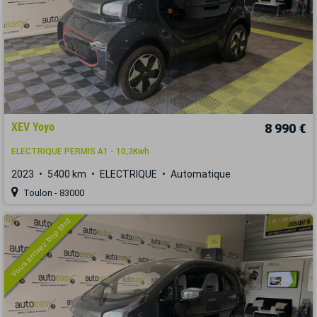
XEV Yoyo
8 990 €
ELECTRIQUE PERMIS A1 - 10,3Kwh
2023
5400 km
ELECTRIQUE
Automatique
Toulon - 83000
Vous arrivez trop tard