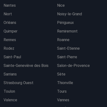
Nantes
Nice
Niort
Noisy-le-Grand
Orléans
Périgueux
Quimper
Remiremont
Rennes
Roanne
Rodez
Saint-Etienne
Saint-Paul
Saint-Pierre
Sainte-Geneviève des Bois
Salon-de-Provence
Sarrians
Sète
Strasbourg Ouest
Thionville
Toulon
Tours
Valence
Vannes