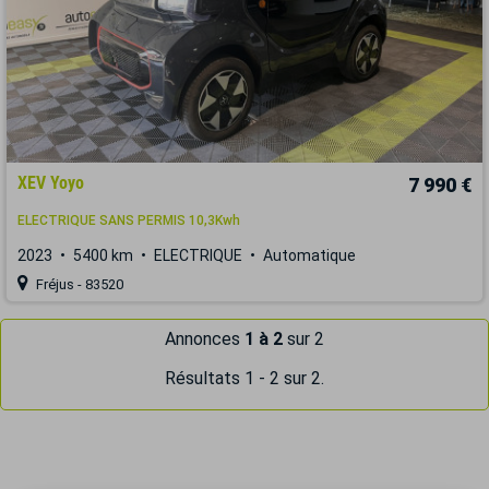
XEV Yoyo
7 990 €
ELECTRIQUE SANS PERMIS 10,3Kwh
2023
5400 km
ELECTRIQUE
Automatique
Fréjus - 83520
Annonces
1 à 2
sur 2
Résultats 1 - 2 sur 2.