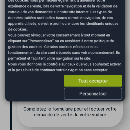
Ces cookies nous permettent également d'améliorer votre
Comment se déroule le
expérience de visite, lors de votre navigation et de la validation de
votre ou de vos demandes sur notre site Internet. Les types de
rendez-vous pour vendre
données traitées sont celles issues de votre navigation, de vos
appareils utilisés, de votre profil ou encore les identifiants uniques
votre voiture avec AutoEasy ?
de cookies.
Vous pouvez révoquer votre consentement à tout moment en
cliquant sur "Personnaliser" ou en accédant à notre
politique de
gestion des cookies
. Certains cookies nécessaires au
fonctionnement du site sont déposés sans votre consentement. Ils
permettent et facilitent votre navigation sur le site.
Nous vous donnons le contrôle sur ceux que vous souhaitez activer
et la possibilité de continuer votre navigation sans accepter.
Tout accepter
Personnaliser
Estimation
Complétez le formulaire pour effectuer votre
demande de vente de votre voiture