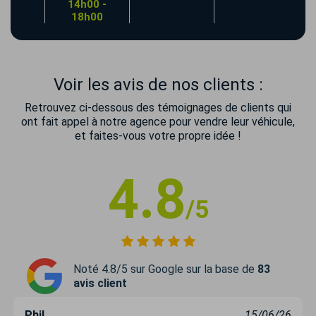
14h00 -
18h00
Voir les avis de nos clients :
Retrouvez ci-dessous des témoignages de clients qui
ont fait appel à notre agence pour vendre leur véhicule,
et faites-vous votre propre idée !
4.8
/5
Noté 4.8/5 sur Google sur la base de
83
avis client
Phil
15/06/26