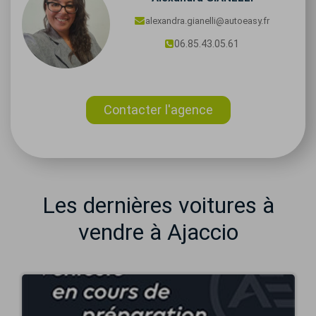
alexandra.gianelli@autoeasy.fr
06.85.43.05.61
Contacter l'agence
Les dernières voitures à
vendre à Ajaccio