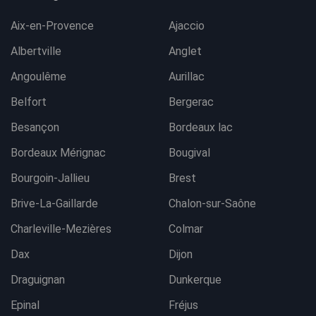
Aix-en-Provence
Ajaccio
Albertville
Anglet
Angoulême
Aurillac
Belfort
Bergerac
Besançon
Bordeaux lac
Bordeaux Mérignac
Bougival
Bourgoin-Jallieu
Brest
Brive-La-Gaillarde
Chalon-sur-Saône
Charleville-Mezières
Colmar
Dax
Dijon
Draguignan
Dunkerque
Epinal
Fréjus