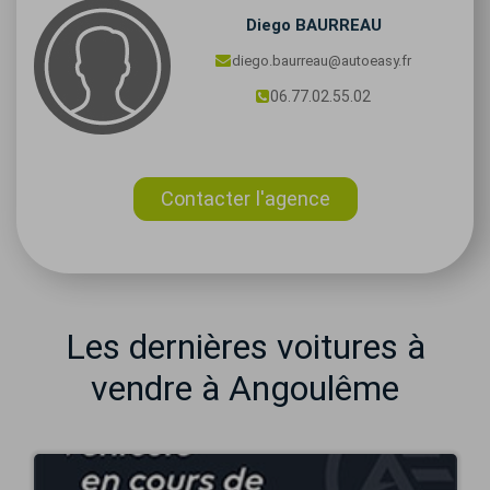
Diego
BAURREAU
diego.baurreau@autoeasy.fr
06.77.02.55.02
Contacter l'agence
Les dernières voitures à
vendre à Angoulême