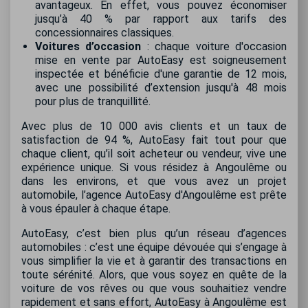
avantageux. En effet, vous pouvez économiser
jusqu’à 40 % par rapport aux tarifs des
concessionnaires classiques.
Voitures d’occasion
: chaque voiture d'occasion
mise en vente par AutoEasy est soigneusement
inspectée et bénéficie d'une garantie de 12 mois,
avec une possibilité d’extension jusqu'à 48 mois
pour plus de tranquillité.
Avec plus de 10 000 avis clients et un taux de
satisfaction de 94 %, AutoEasy fait tout pour que
chaque client, qu’il soit acheteur ou vendeur, vive une
expérience unique. Si vous résidez à Angoulême ou
dans les environs, et que vous avez un projet
automobile, l’agence AutoEasy d'Angoulême est prête
à vous épauler à chaque étape.
AutoEasy, c’est bien plus qu’un réseau d’agences
automobiles : c’est une équipe dévouée qui s’engage à
vous simplifier la vie et à garantir des transactions en
toute sérénité. Alors, que vous soyez en quête de la
voiture de vos rêves ou que vous souhaitiez vendre
rapidement et sans effort, AutoEasy à Angoulême est