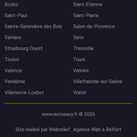
Rodez
Saint-Etienne
Saint-Paul
Saint-Pierre
Sainte-Geneviève des Bois
Salon-de-Provence
Sarrians
Sète
Strasbourg Ouest
Thionville
Toulon
Tours
Valence
Vannes
Vendôme
Villefranche-sur-Saône
Villeneuve-Loubet
Voiron
www.autoeasy.fr © 2026
Site réalisé par Webrelief :
Agence Web à Belfort
Contacter l'agence