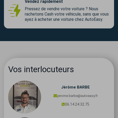
Vendez rapidement
Pressez de vendre votre voiture ? Nous
rachetons Cash votre véhicule, sans que vous
ayez à acheter une voiture chez AutoEasy.
Vos interlocuteurs
Jérôme
BARBE
jerome.barbe@autoeasy.fr
06.14.24.32.75