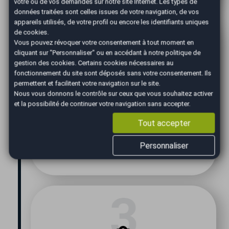
votre ou de vos demandes sur notre site Internet. Les types de
données traitées sont celles issues de votre navigation, de vos
appareils utilisés, de votre profil ou encore les identifiants uniques
de cookies.
Vous pouvez révoquer votre consentement à tout moment en
cliquant sur "Personnaliser" ou en accédant à notre
politique de
gestion des cookies
. Certains cookies nécessaires au
fonctionnement du site sont déposés sans votre consentement. Ils
permettent et facilitent votre navigation sur le site.
Nous vous donnons le contrôle sur ceux que vous souhaitez activer
et la possibilité de continuer votre navigation sans accepter.
Expertise
Tout accepter
Un de nos conseillers vous contacte pour
convenir d'un rendez-vous rapide afin
Personnaliser
d'expertiser votre véhicule.