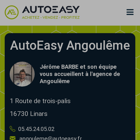
AutoEasy Angoulême
Jérôme BARBE et son équipe
vous accueillent à l'agence de
Angoulême
1 Route de trois-palis
16730
Linars
05.45.24.05.02
angouleme@autoeasy.fr