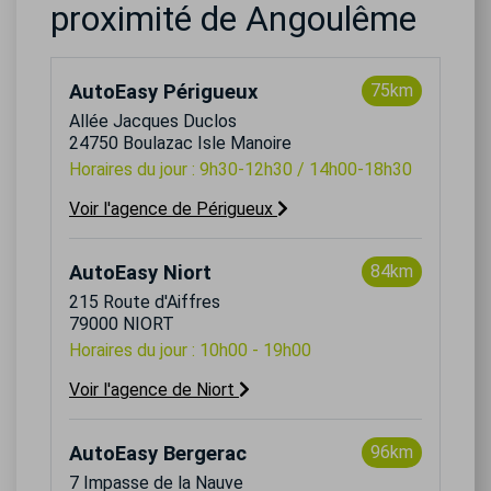
proximité de Angoulême
AutoEasy Périgueux
75km
Allée Jacques Duclos
24750 Boulazac Isle Manoire
Horaires du jour : 9h30-12h30 / 14h00-18h30
Voir l'agence de Périgueux
AutoEasy Niort
84km
215 Route d'Aiffres
79000 NIORT
Horaires du jour : 10h00 - 19h00
Voir l'agence de Niort
AutoEasy Bergerac
96km
7 Impasse de la Nauve