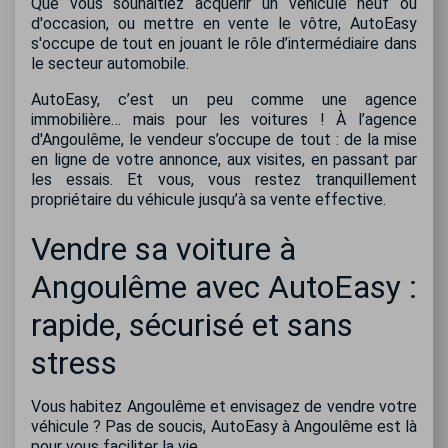
Que vous souhaitiez acquérir un véhicule neuf ou
d'occasion, ou mettre en vente le vôtre, AutoEasy
s'occupe de tout en jouant le rôle d’intermédiaire dans
le secteur automobile.
AutoEasy, c’est un peu comme une agence
immobilière… mais pour les voitures ! À l’agence
d'Angoulême, le vendeur s’occupe de tout : de la mise
en ligne de votre annonce, aux visites, en passant par
les essais. Et vous, vous restez tranquillement
propriétaire du véhicule jusqu’à sa vente effective.
Vendre sa voiture à
Angoulême avec AutoEasy :
rapide, sécurisé et sans
stress
Vous habitez Angoulême et envisagez de vendre votre
véhicule ? Pas de soucis, AutoEasy à Angoulême est là
pour vous faciliter la vie.