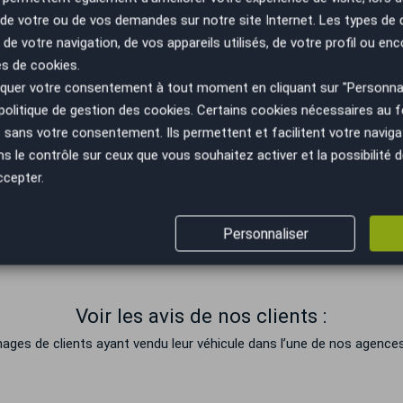
 de ma voiture
n de votre ou de vos demandes sur notre site Internet. Les types de
 de votre navigation, de vos appareils utilisés, de votre profil ou enc
es de cookies.
uer votre consentement à tout moment en cliquant sur "Personnal
politique de gestion des cookies
. Certains cookies nécessaires au
sans votre consentement. Ils permettent et facilitent votre navigati
illac
le contrôle sur ceux que vous souhaitez activer et la possibilité d
ccepter.
Mercredi
Jeudi
h00-
9h00-12h00 et 14h00-
9h00-12h00 et 14h00-
19h00
19h00
Personnaliser
Voir les avis de nos clients :
es de clients ayant vendu leur véhicule dans l’une de nos agences,