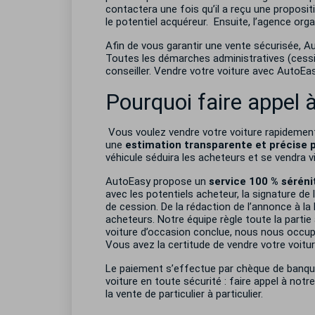
contactera une fois qu’il a reçu une proposit
le potentiel acquéreur.
Ensuite, l’agence orga
Afin de vous garantir une vente sécurisée, Au
Toutes les démarches administratives (cessio
conseiller
. Vendre votre voiture avec AutoEasy,
Pourquoi faire appel
Vous voulez vendre votre voiture rapidement
une
estimation transparente et précise p
véhicule séduira les acheteurs et se vendra vi
AutoEasy propose un
service 100 % séréni
avec les potentiels acheteur, la signature de 
de cession. De la rédaction de l’annonce à la 
acheteurs. Notre équipe règle toute la partie
voiture d’occasion conclue, nous nous occupo
Vous avez la certitude de vendre votre voiture
Le paiement s’effectue par chèque de banque 
voiture en toute sécurité : faire appel à not
la vente de particulier à particulier.