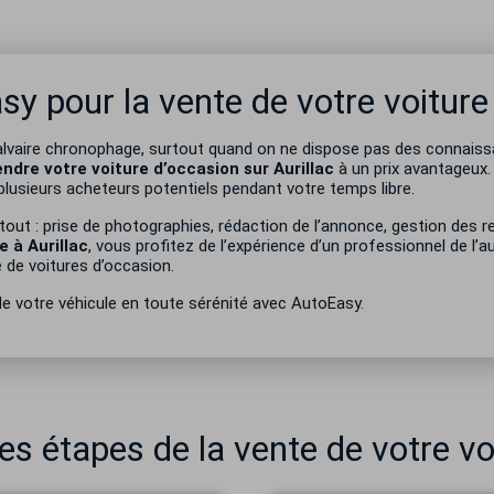
sy pour la vente de votre voiture
 calvaire chronophage, surtout quand on ne dispose pas des connais
endre votre voiture d’occasion sur Aurillac
à un prix avantageux
plusieurs acheteurs potentiels pendant votre temps libre.
out : prise de photographies, rédaction de l’annonce, gestion des re
e à Aurillac
, vous profitez de l’expérience d’un professionnel de l’
 de voitures d’occasion.
e votre véhicule en toute sérénité avec AutoEasy.
tes étapes de la vente de votre vo