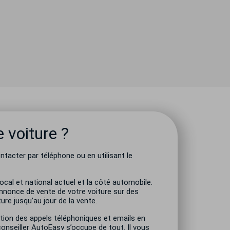
e voiture ?
tacter par téléphone ou en utilisant le
ocal et national actuel et la côté automobile.
’annonce de vente de votre voiture sur des
ure jusqu’au jour de la vente.
stion des appels téléphoniques et emails en
conseiller AutoEasy s’occupe de tout. Il vous