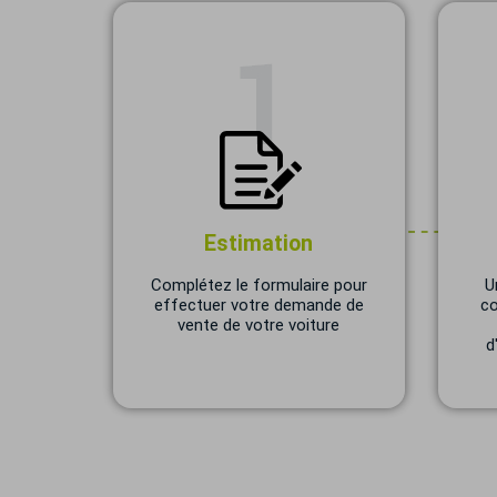
Estimation
Complétez le formulaire pour
U
effectuer votre demande de
co
vente de votre voiture
d