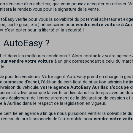
ion sérieuse d’un acheteur, que vous pouvez accepter ou refuser. Vo
nisera le rendez-vous pour la signature de la vente.
toEasy vérifie pour vous la solvabilité du potentiel acheteur et exi
n, carte grise, etc.) nécessaires pour
vendre votre voiture à Aur
 c’est opter pour la liberté et la sécurité !
 à AutoEasy ?
 et dans les meilleures conditions ? Alors contactez votre agence
our vendre votre voiture
à un prix correspondant à celui du marché
te.
té
pour les vendeurs. Votre agent AutoEasy prend en charge la gest
la promesse d’achat, l’édition du certificat de situation administrati
livraison du véhicule,
votre agence AutoEasy Aurillac s’occupe 
 administrative pour que la vente ait lieu dans les temps avec un dos
ns également de l’enregistrement de la déclaration de cession et de
 à Aurillac dans le respect de la législation en vigueur.
certifié en agence afin que nous puissions vérifier la solvabilité d
re réseau de professionnels de l’automobile pour
v
endre votre voitu