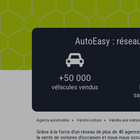
AutoEasy : réseau
+50 000
véhicules vendus
sa
Agence automobile
Vendre voiture
Vendre une voiture
Grâce à la force d’un réseau de plus de 40 agen
la vente de voitures d’occasion et nous nous occu