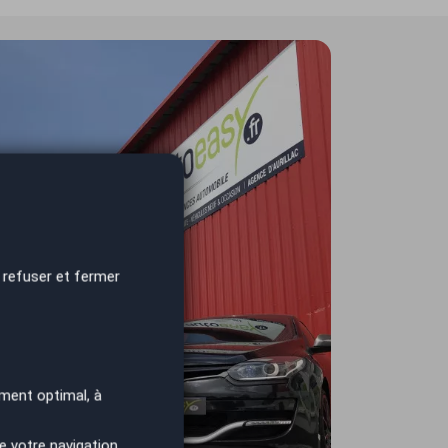
 refuser et fermer
ment optimal, à
e votre navigation