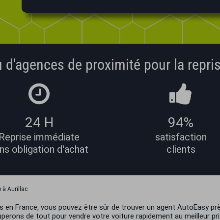
 d'agences de proximité pour la repris
24 H
94%
Reprise immédiate
satisfaction
ns obligation d'achat
clients
 à Aurillac
ces en France, vous pouvez être sûr de trouver un agent AutoEasy 
perons de tout pour vendre votre voiture rapidement au meilleur pri