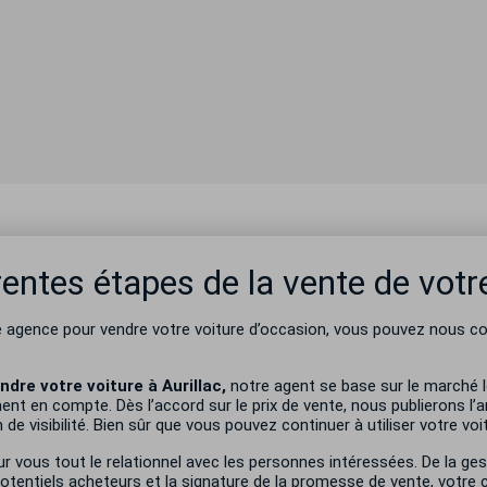
rentes étapes de la vente de votr
 agence pour vendre votre voiture d’occasion, vous pouvez nous con
ndre votre voiture à Aurillac,
notre agent se base sur
le marché l
ment en compte. Dès l’accord sur le prix de vente, nous publierons l
e visibilité. Bien sûr que vous pouvez continuer à utiliser votre voit
ur vous tout le relationnel avec les personnes intéressées. De la ge
otentiels acheteurs et la signature de la promesse de vente, votre 