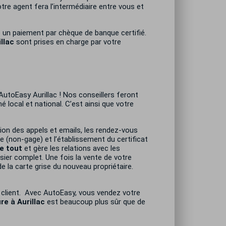
tre agent fera l’intermédiaire entre vous et
ge un paiement par chèque de banque certifié.
illac
sont prises en charge par votre
 AutoEasy Aurillac
! Nos conseillers feront
 local et national. C’est ainsi que votre
ion des appels et emails, les rendez-vous
ve (non-gage) et l’établissement du certificat
de tout
et gère les relations avec les
sier complet. Une fois la vente de votre
 la carte grise du nouveau propriétaire.
u client. Avec AutoEasy, vous vendez votre
re à Aurillac
est beaucoup plus sûr que de