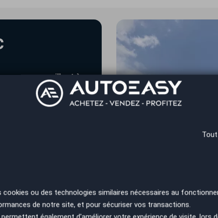
c
e vous accueillent à
Tout
s cookies ou des technologies similaires nécessaires au fonctionne
ormances de notre site, et pour sécuriser vos transactions.
permettent également d'améliorer votre expérience de visite, lors d