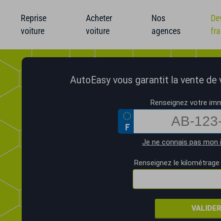
Reprise
Acheter
Nos
De
voiture
voiture
agences
fr
AutoEasy vous garantit la vente de vo
Renseignez votre imm
Je ne connais pas mon 
Renseignez le kilométrage 
VALIDE