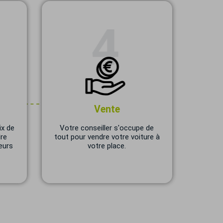
Vente
ix de
Votre conseiller s'occupe de
dre
tout pour vendre votre voiture à
eurs
votre place.