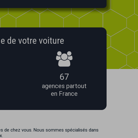
e de votre voiture
67
agences partout
en France
près de chez vous. Nous sommes spécialisés dans
x.