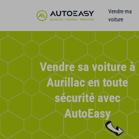
Vendre ma
voiture
Vendre sa voiture à
Aurillac en toute
sécurité avec
AutoEasy