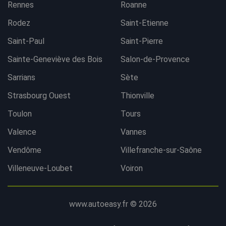
Rennes
Roanne
Rodez
Saint-Etienne
Saint-Paul
Saint-Pierre
Sainte-Geneviève des Bois
Salon-de-Provence
Sarrians
Sète
Strasbourg Ouest
Thionville
Toulon
Tours
Valence
Vannes
Vendôme
Villefranche-sur-Saône
Villeneuve-Loubet
Voiron
www.autoeasy.fr © 2026