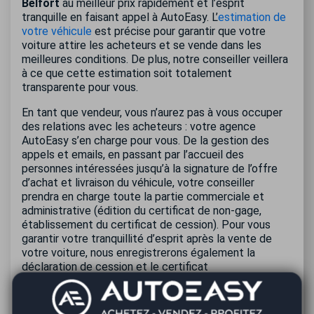
Belfort
au meilleur prix rapidement et l’esprit
tranquille en faisant appel à AutoEasy. L’
estimation de
votre véhicule
est précise pour garantir que votre
voiture attire les acheteurs et se vende dans les
meilleures conditions. De plus, notre conseiller veillera
à ce que cette estimation soit totalement
transparente pour vous.
En tant que vendeur, vous n’aurez pas à vous occuper
des relations avec les acheteurs : votre agence
AutoEasy s’en charge pour vous. De la gestion des
appels et emails, en passant par l’accueil des
personnes intéressées jusqu’à la signature de l’offre
d’achat et livraison du véhicule, votre conseiller
prendra en charge toute la partie commerciale et
administrative (édition du certificat de non-gage,
établissement du certificat de cession). Pour vous
garantir votre tranquillité d’esprit après la vente de
votre voiture, nous enregistrerons également la
déclaration de cession et le certificat
d’immatriculation au nom du nouveau propriétaire. En
passant par AutoEasy pour vendre votre voiture
d’occasion, vous pouvez être sûr que la vente sera