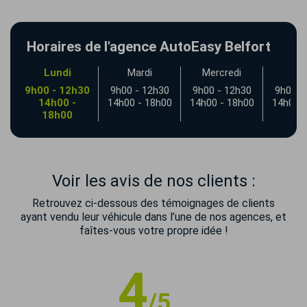
Horaires de l'agence AutoEasy Belfort
Lundi
Mardi
Mercredi
Jeu
9h00 - 12h30
9h00 - 12h30
9h00 - 12h30
9h00 -
14h00 -
14h00 - 18h00
14h00 - 18h00
14h00 -
18h00
Voir les avis de nos clients :
Retrouvez ci-dessous des témoignages de clients
ayant vendu leur véhicule dans l’une de nos agences, et
faîtes-vous votre propre idée !
4
/5