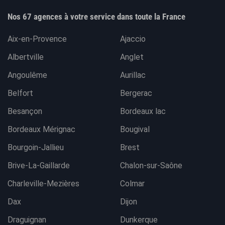
Nos 67 agences à votre service dans toute la France
Aix-en-Provence
Ajaccio
Albertville
Anglet
Angoulême
Aurillac
Belfort
Bergerac
Besançon
Bordeaux lac
Bordeaux Mérignac
Bougival
Bourgoin-Jallieu
Brest
Brive-La-Gaillarde
Chalon-sur-Saône
Charleville-Mezières
Colmar
Dax
Dijon
Draguignan
Dunkerque