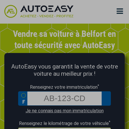
Vendre sa voiture à Belfort en
toute sécurité avec AutoEasy
AutoEasy vous garantit la vente de votre
voiture au meilleur prix !
*
Renseignez votre immatriculation
Je ne connais pas mon immatriculation
*
Renseignez le kilométrage de votre véhicule