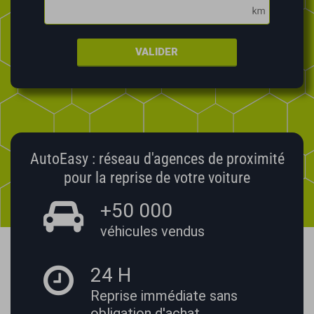
VALIDER
AutoEasy : réseau d'agences de proximité
pour la reprise de votre voiture
+50 000
véhicules vendus
24 H
Reprise immédiate
sans
obligation d'achat