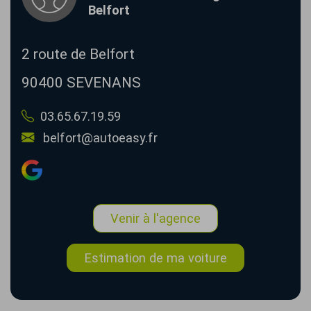
Belfort
2 route de Belfort
90400
SEVENANS
03.65.67.19.59
belfort@autoeasy.fr
Venir à l'agence
Estimation de ma voiture