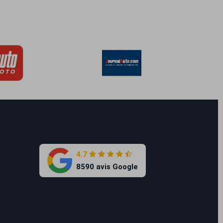
4.7
8590 avis Google