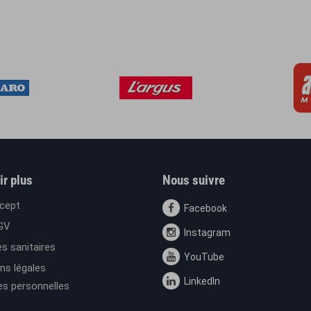
ir plus
Nous suivre
cept
Facebook
GV
Instagram
s sanitaires
YouTube
ns légales
LinkedIn
s personnelles