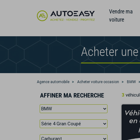
Vendre ma
voiture
Acheter une
Agence automobile
Acheter voiture occasion
BMW
AFFINER MA RECHERCHE
3
véhicul