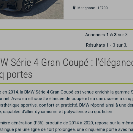
Marignane - 13700
Annonces
1 à 3
sur 3
Résultats 1 - 3 sur 3.
 Série 4 Gran Coupé : l’éléganc
q portes
 en 2014, la BMW Série 4 Gran Coupé est venue enrichir la gamme S
ionnel. Avec sa silhouette élancée de coupé et sa carrosserie à cinq 
esthétique sportive, confort et praticité. BMW répond ainsi à une d
é, capables d’allier dynamisme et polyvalence au quotidien.
mière génération (F36), produite de 2014 à 2020, repose sur la même
istingue par une ligne de toit prolongée, une cinquième porte avec ha