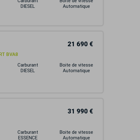
Carburant
Boite de vitesse
DIESEL
Automatique
21 690 €
RT BVA8
Carburant
Boite de vitesse
DIESEL
Automatique
31 990 €
Carburant
Boite de vitesse
ESSENCE
Automatique