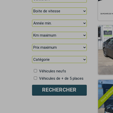
Véhicules neufs
Véhicules de + de 5 places
Vous arrivez