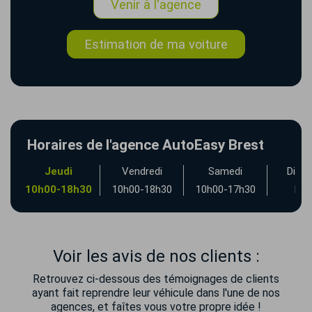
Venir à l'agence
Estimation de ma voiture
Horaires de l'agence AutoEasy Brest
Jeudi
Vendredi
Samedi
Dima
0
10h00-18h30
10h00-18h30
10h00-17h30
Fe
Voir les avis de nos clients :
Retrouvez ci-dessous des témoignages de clients
ayant fait reprendre leur véhicule dans l'une de nos
agences, et faîtes vous votre propre idée !