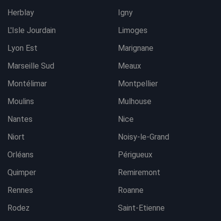
Herblay
Igny
L'Isle Jourdain
Limoges
Lyon Est
Marignane
Marseille Sud
Meaux
Montélimar
Montpellier
Moulins
Mulhouse
Nantes
Nice
Niort
Noisy-le-Grand
Orléans
Périgueux
Quimper
Remiremont
Rennes
Roanne
Rodez
Saint-Etienne