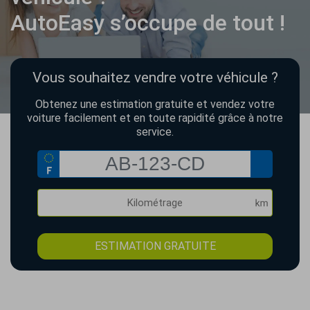
AutoEasy s’occupe de tout !
Vous souhaitez vendre votre véhicule ?
Obtenez une estimation gratuite et vendez votre
voiture facilement et en toute rapidité grâce à notre
service.
ESTIMATION GRATUITE