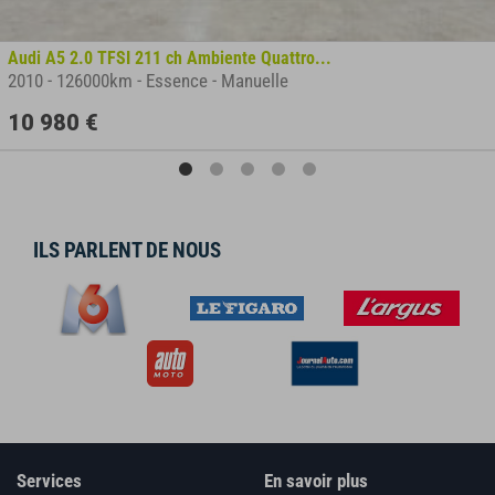
Audi A5 2.0 TFSI 211 ch Ambiente Quattro...
2010
-
126000km
-
Essence
-
Manuelle
10 980 €
ILS PARLENT DE NOUS
Services
En savoir plus