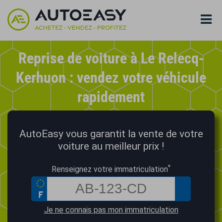
Reprise de voiture à Le Relecq-
Kerhuon : vendez votre véhicule
rapidement
AutoEasy vous garantit la vente de votre
voiture au meilleur prix !
*
Renseignez votre immatriculation
Je ne connais pas mon immatriculation