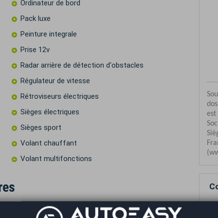
Ordinateur de bord
Pack luxe
Peinture integrale
Prise 12v
Radar arrière de détection d'obstacles
Régulateur de vitesse
Rétroviseurs électriques
Sièges électriques
Sièges sport
Volant chauffant
Volant multifonctions
res
Co
--------
e grise.