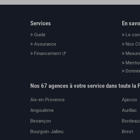
Services
En savo
Guide
Le con
Assurance
Nos C
Financement
Mesure
Mentio
Donnée
Nos 67 agences à votre service dans toute la 
Aix-en-Provence
Ajaccio
Angoulême
Aurillac
Besançon
Bordeaux
Bourgoin-Jallieu
Brest