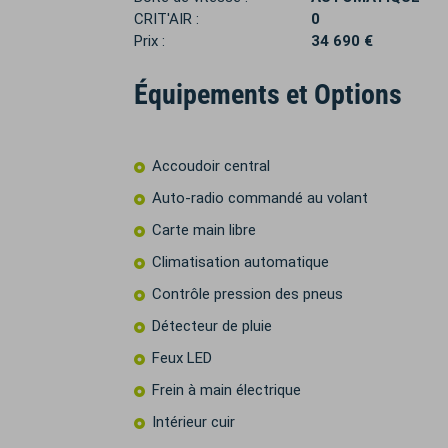
CRIT'AIR :
0
Prix :
34 690 €
Équipements et Options
Accoudoir central
Auto-radio commandé au volant
Carte main libre
Climatisation automatique
Contrôle pression des pneus
Détecteur de pluie
Feux LED
Frein à main électrique
Intérieur cuir