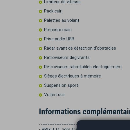
Limiteur de vitesse
Pack cuir
Palettes au volant
Première main
Prise audio USB
Radar avant de détection d'obstacles
Rétroviseurs dégivrants
Rétroviseurs rabattables électriquement
Sièges électriques à mémoire
Suspension sport
Volant cuir
Informations complémentai
----------------------------------------------------
- PRIX TTC hors frais de mise à la route et cart