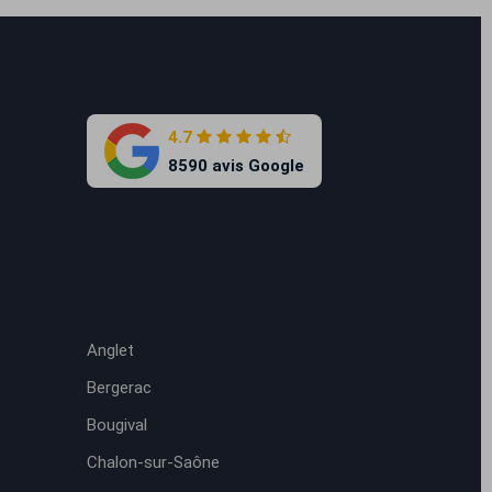
4.7
8590 avis Google
Anglet
Bergerac
Bougival
Chalon-sur-Saône