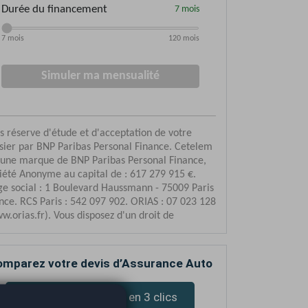
mparez votre devis d’Assurance Auto
Devis assurance en 3 clics