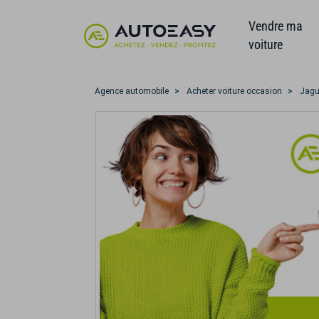
Vendre ma
voiture
Agence automobile
Acheter voiture occasion
Jagu