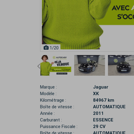
1
/20
Marque :
Jaguar
Modèle :
XK
Kilométrage :
84967 km
Boîte de vitesse :
AUTOMATIQUE
Année :
2011
Carburant :
ESSENCE
Puissance Fiscale :
29 CV
Boîte de vitesse :
AUTOMATIQUE