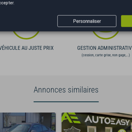
ccepter.
Personnaliser
VÉHICULE AU JUSTE PRIX
GESTION ADMINISTRATIV
(cession, carte grise, non gage,...)
Annonces similaires