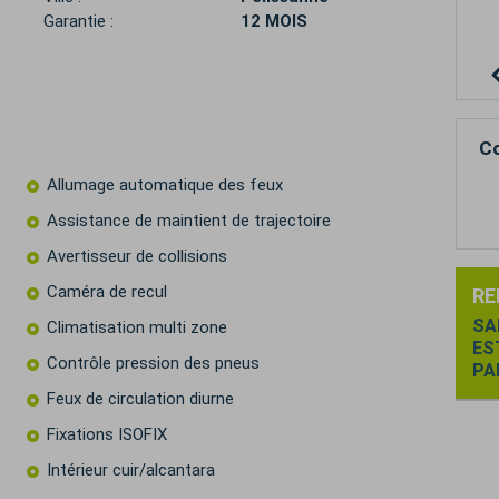
Garantie :
12 MOIS
Co
Allumage automatique des feux
Assistance de maintient de trajectoire
Avertisseur de collisions
Caméra de recul
RE
SA
Climatisation multi zone
ES
Contrôle pression des pneus
PA
Feux de circulation diurne
Fixations ISOFIX
Intérieur cuir/alcantara