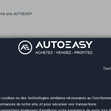
notre site AUTOEASY
Tout
s cookies ou des technologies similaires nécessaires au fonctionne
ormances de notre site, et pour sécuriser vos transactions.
permettent également d'améliorer votre expérience de visite, lors d