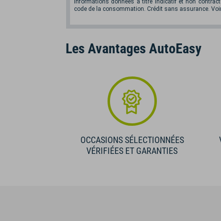
Informations données à titre indicatif et non contractu
code de la consommation. Crédit sans assurance. Voir
Les Avantages AutoEasy
OCCASIONS SÉLECTIONNÉES
VÉRIFIÉES ET GARANTIES