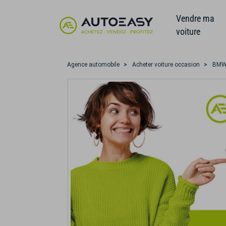
Vendre ma
voiture
Agence automobile
Acheter voiture occasion
BM