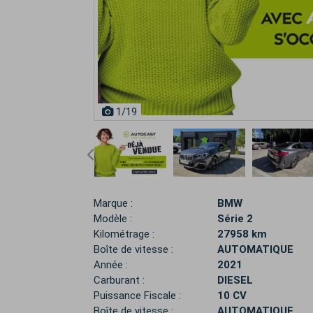
1
/19
Marque :
BMW
Modèle :
Série 2
Kilométrage :
27958 km
Boîte de vitesse :
AUTOMATIQUE
Année :
2021
Carburant :
DIESEL
Puissance Fiscale :
10 CV
Boîte de vitesse :
AUTOMATIQUE