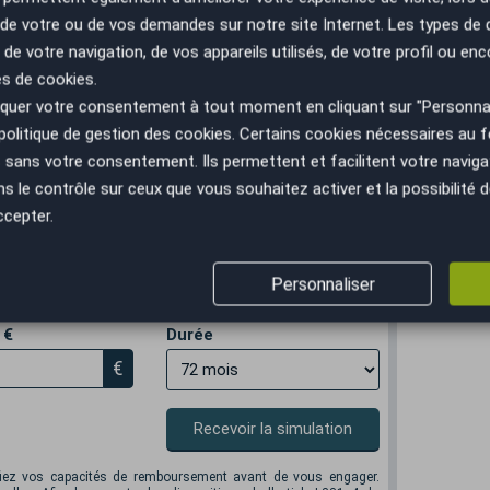
n de votre ou de vos demandes sur notre site Internet. Les types de
 de votre navigation, de vos appareils utilisés, de votre profil ou enc
es de cookies.
uer votre consentement à tout moment en cliquant sur "Personnal
politique de gestion des cookies
. Certains cookies nécessaires au
sans votre consentement. Ils permettent et facilitent votre navigati
 domicile jusqu’à 100 km
le contrôle sur ceux que vous souhaitez activer et la possibilité d
ccepter.
Personnaliser
 €
Durée
€
Recevoir la simulation
ifiez vos capacités de remboursement avant de vous engager.