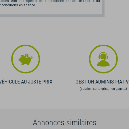
elles. Afin de respecter les dispositions de l'article L331.-4 du
 conditions en agence.
VÉHICULE AU JUSTE PRIX
GESTION ADMINISTRATIV
(cession, carte grise, non gage,...)
Annonces similaires