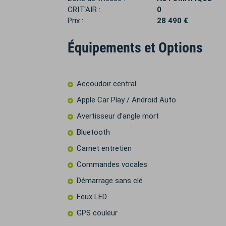
CRIT'AIR :
0
Prix :
28 490 €
Équipements et Options
Accoudoir central
Apple Car Play / Android Auto
Avertisseur d'angle mort
Bluetooth
Carnet entretien
Commandes vocales
Démarrage sans clé
Feux LED
GPS couleur