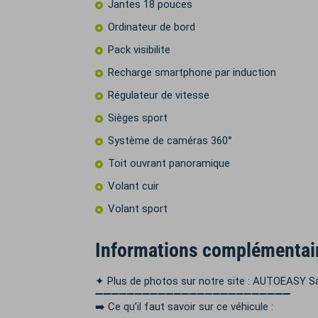
Jantes 18 pouces
Ordinateur de bord
Pack visibilite
Recharge smartphone par induction
Régulateur de vitesse
Sièges sport
Système de caméras 360°
Toit ouvrant panoramique
Volant cuir
Volant sport
Informations complémentai
✦ Plus de photos sur notre site : AUTOEASY S
➖➖➖➖➖➖➖➖➖➖➖➖➖➖➖➖➖➖➖➖➖➖➖➖➖
➡️ Ce qu’il faut savoir sur ce véhicule :