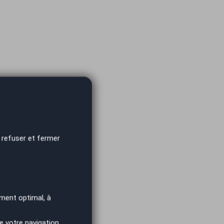
 refuser et fermer
ment optimal, à
e votre navigation