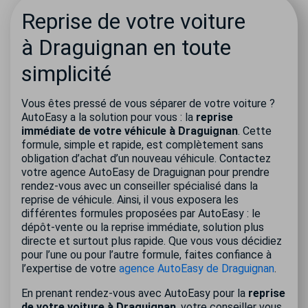
Reprise de votre voiture
à Draguignan en toute
simplicité
Vous êtes pressé de vous séparer de votre voiture ?
AutoEasy a la solution pour vous : la
reprise
immédiate de votre véhicule à Draguignan
. Cette
formule, simple et rapide, est complètement sans
obligation d’achat d’un nouveau véhicule. Contactez
votre agence AutoEasy de Draguignan pour prendre
rendez-vous avec un conseiller spécialisé dans la
reprise de véhicule. Ainsi, il vous exposera les
différentes formules proposées par AutoEasy : le
dépôt-vente ou la reprise immédiate, solution plus
direct
e
et surtout plus rapide. Que vous vous décidiez
pour l’une ou pour l’autre formule, faites confiance à
l’expertise de votre
agence AutoEasy de Draguignan
.
En prenant rendez-vous avec AutoEasy pour la
reprise
de votre voiture à Draguignan
, votre conseiller vous