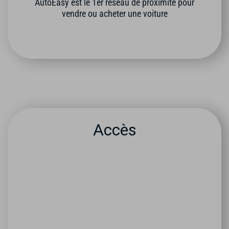
AutoEasy est le 1er réseau de proximité pour
vendre ou acheter une voiture
Accès