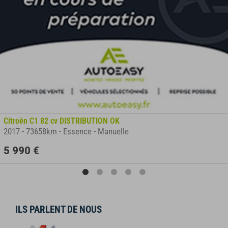
Citroën C1 82 cv DISTRIBUTION OK
2017
-
73658km
-
Essence
-
Manuelle
5 990 €
ILS PARLENT DE NOUS