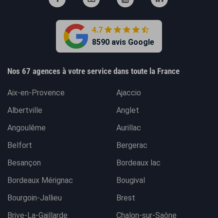
4.7
8590 avis Google
Nos 67 agences à votre service dans toute la France
Aix-en-Provence
Ajaccio
Albertville
Anglet
Angoulême
Aurillac
Belfort
Bergerac
Besançon
Bordeaux lac
Bordeaux Mérignac
Bougival
Bourgoin-Jallieu
Brest
Brive-La-Gaillarde
Chalon-sur-Saône