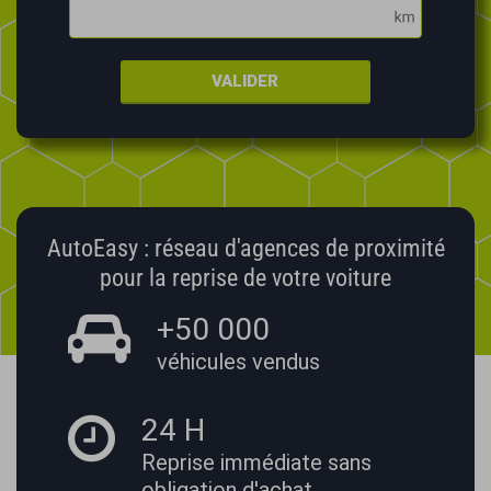
VALIDER
AutoEasy : réseau d'agences de proximité
pour la reprise de votre voiture
+50 000
véhicules vendus
24 H
Reprise immédiate
sans
obligation d'achat