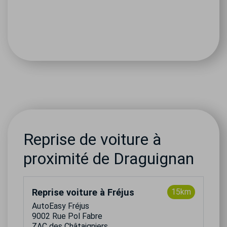
Reprise de voiture à
proximité de Draguignan
Reprise voiture à Fréjus
15km
AutoEasy Fréjus
9002 Rue Pol Fabre
ZAC des Châtaigniers