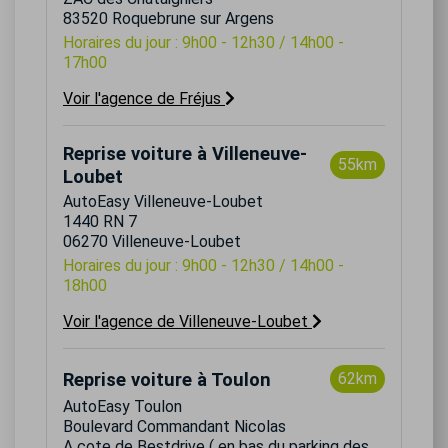
83520 Roquebrune sur Argens
Horaires du jour : 9h00 - 12h30 / 14h00 -
17h00
Voir l'agence de Fréjus
Reprise voiture à Villeneuve-
55km
Loubet
AutoEasy Villeneuve-Loubet
1440 RN 7
06270 Villeneuve-Loubet
Horaires du jour : 9h00 - 12h30 / 14h00 -
18h00
Voir l'agence de Villeneuve-Loubet
Reprise voiture à Toulon
62km
AutoEasy Toulon
Boulevard Commandant Nicolas
A cote de Bestdrive ( en bas du parking des