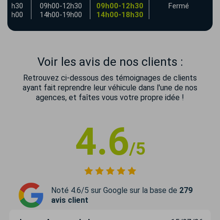
-12h30
09h00-12h30
09h00-12h30
Fermé
-19h00
14h00-19h00
14h00-18h30
Voir les avis de nos clients :
Retrouvez ci-dessous des témoignages de clients
ayant fait reprendre leur véhicule dans l'une de nos
agences, et faîtes vous votre propre idée !
4.6
/5
Noté 4.6/5 sur Google sur la base de
279
avis client