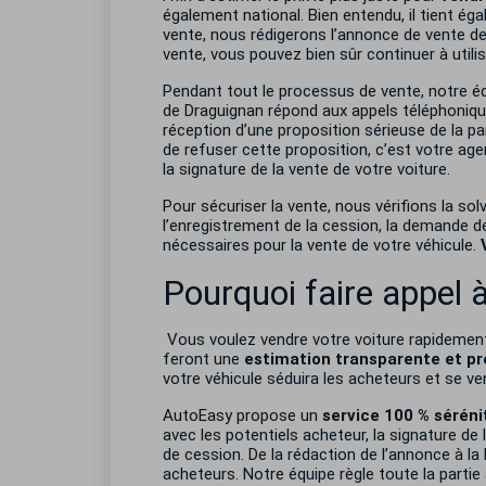
également national. Bien entendu, il tient é
vente, nous rédigerons l’annonce de vente de l
vente, vous pouvez bien sûr continuer à utilis
Pendant tout le processus de vente, notre éq
de Draguignan répond aux appels téléphonique
réception d’une proposition sérieuse de la p
de refuser cette proposition, c’est votre ag
la signature de la vente de votre voiture.
Pour sécuriser la vente, nous vérifions la so
l’enregistrement de la cession, la demande 
nécessaires pour la vente de votre véhicule.
Pourquoi faire appel
Vous voulez vendre votre voiture rapidemen
feront une
estimation transparente et pr
votre véhicule séduira les acheteurs et se ven
AutoEasy propose un
service 100 % séréni
avec les potentiels acheteur, la signature de 
de cession. De la rédaction de l’annonce à la 
acheteurs. Notre équipe règle toute la partie