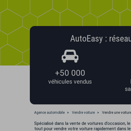
AutoEasy : réseau
+50 000
véhicules vendus
sa
Agence automobile
Vendre voiture
Vendre une voitur
Spécialisé dans la vente de voitures d’occasion,
tout pour vendre votre voiture rapidement dans le