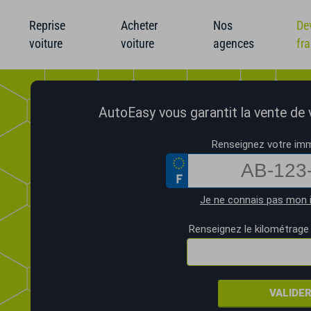
Reprise
Acheter
Nos
De
voiture
voiture
agences
fr
AutoEasy vous garantit la vente de vo
Renseignez votre imm
Je ne connais pas mon 
Renseignez le kilométrage 
VALIDE