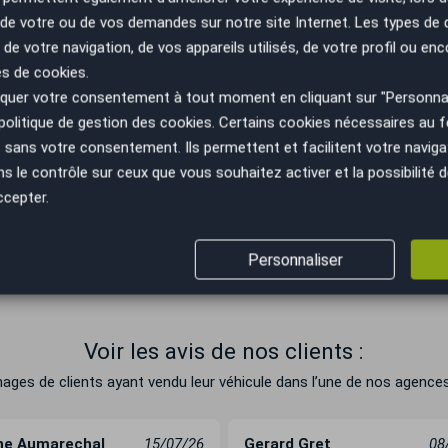
 de ma voiture
n de votre ou de vos demandes sur notre site Internet. Les types de
 de votre navigation, de vos appareils utilisés, de votre profil ou enc
es de cookies.
uer votre consentement à tout moment en cliquant sur "Personnal
politique de gestion des cookies
. Certains cookies nécessaires au
sans votre consentement. Ils permettent et facilitent votre navigati
aguignan
le contrôle sur ceux que vous souhaitez activer et la possibilité d
ccepter.
Mercredi
Jeudi
Vendredi
09h00-12h30
09h00-12h30
09h00-12h30
14h00-19h00
14h00-19h00
14h00-19h00
Personnaliser
Voir les avis de nos clients :
es de clients ayant vendu leur véhicule dans l’une de nos agences,
ne Aumarechal
15/07/26
Gerard Gret
08