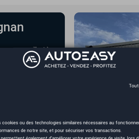
gnan
e vous accueillent à
FIRST STOP
Tout
s cookies ou des technologies similaires nécessaires au fonctionne
ormances de notre site, et pour sécuriser vos transactions.
permettent également d'améliorer votre expérience de visite, lors d