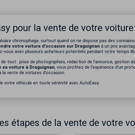
sy pour la vente de votre voiture
 calvaire chronophage, surtout quand on ne dispose pas des connais
endre votre voiture d’occasion sur Draguignan
à un prix avanta
ez-vous avec plusieurs acheteurs potentiels pendant votre temps lib
de tout : prise de photographies, rédaction de l’annonce, gestion de
 sa voiture à Draguignan
, vous profitez de l’expérience d’un prof
 la vente de voitures d’occasion.
e votre véhicule en toute sérénité avec AutoEasy.
tes étapes de la vente de votre vo