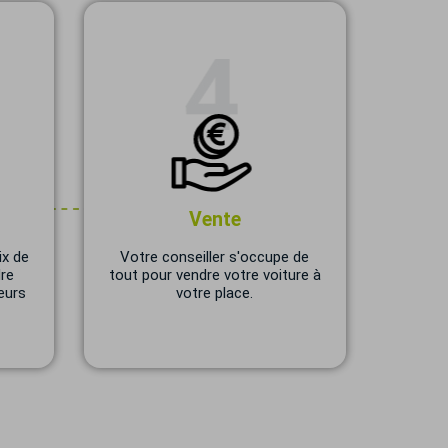
Vente
ix de
Votre conseiller s'occupe de
dre
tout pour vendre votre voiture à
eurs
votre place.