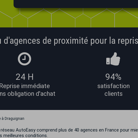
 d'agences de proximité pour la repris
24 H
94%
Reprise immédiate
satisfaction
ns obligation d'achat
clients
e à Draguignan
 le réseau AutoEasy comprend plus de 40 agences en France pour mie
s meilleures conditions.