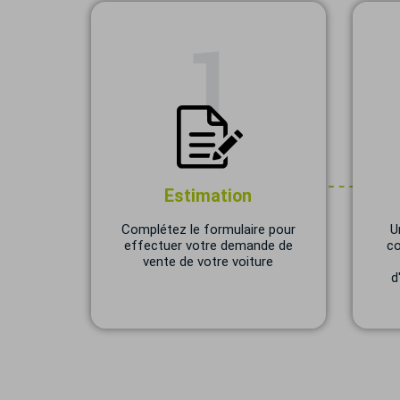
Estimation
Complétez le formulaire pour
U
effectuer votre demande de
co
vente de votre voiture
d