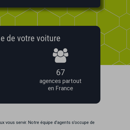
e de votre voiture
67
agences partout
en France
ux vous servir. Notre équipe d’agents s’occupe de