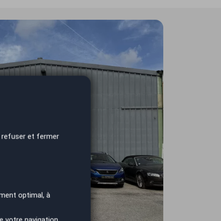
 refuser et fermer
ment optimal, à
e votre navigation