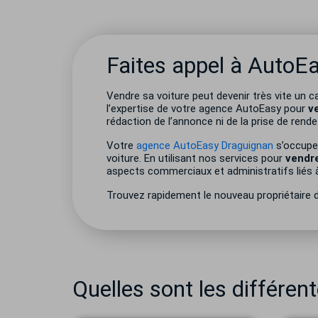
Faites appel à AutoEa
Vendre sa voiture peut devenir très vite un
l’expertise de votre agence AutoEasy pour
v
rédaction de l’annonce ni de la prise de rend
Votre
agence AutoEasy Draguignan
s’occupe 
voiture. En utilisant nos services pour
vendre
aspects commerciaux et administratifs liés à
Trouvez rapidement le nouveau propriétaire d
Quelles sont les différen