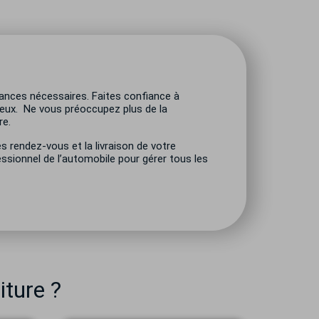
sances nécessaires. Faites confiance à
geux.
Ne vous préoccupez plus de la
re.
s rendez-vous et la livraison de votre
essionnel de l’automobile pour gérer tous les
iture ?