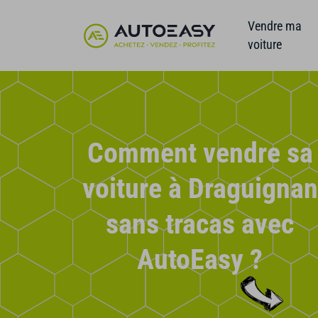
Vendre ma
voiture
Comment vendre sa
voiture à Draguignan
sans tracas avec
AutoEasy ?