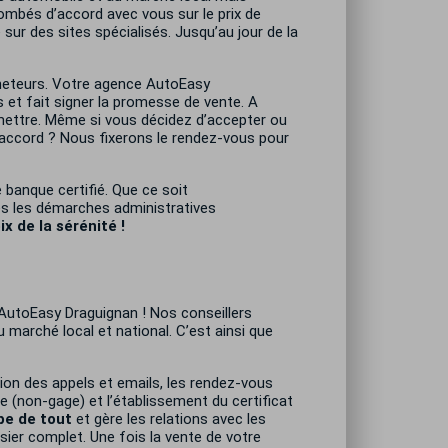
ombés d’accord avec vous sur le prix de
 sur des sites spécialisés. Jusqu’au jour de la
acheteurs. Votre agence AutoEasy
 et fait signer la promesse de vente. A
umettre. Même si vous décidez d’accepter ou
’accord ? Nous fixerons le rendez-vous pour
 banque certifié. Que ce soit
es les démarches administratives
x de la sérénité !
e AutoEasy Draguignan
! Nos conseillers
 marché local et national. C’est ainsi que
ion des appels et emails, les rendez-vous
ve (non-gage) et l’établissement du certificat
pe de tout
et gère les relations avec les
sier complet. Une fois la vente de votre