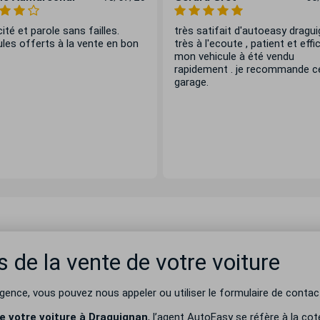
cité et parole sans failles.
très satifait d'autoeasy dragui
les offerts à la vente en bon
très à l'ecoute , patient et effi
mon vehicule à été vendu
rapidement . je recommande c
garage.
 de la vente de votre voiture
ence, vous pouvez nous appeler ou utiliser le formulaire de contact
e votre voiture à Draguignan
, l’agent AutoEasy se réfère à la co