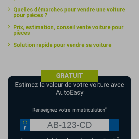
Quelles démarches pour vendre une voiture
pour pièces ?
Prix, estimation, conseil vente voiture pour
pièces
Solution rapide pour vendre sa voiture
GRATUIT
Estimez la valeur de votre voiture avec
AutoEasy
*
Renseignez votre immatriculation
*