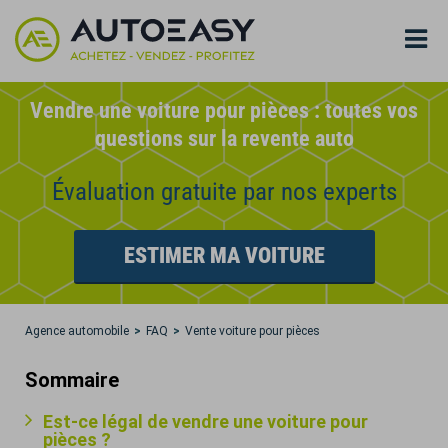
Vendre une voiture pour pièces : toutes vos
questions sur la revente auto
Évaluation gratuite par nos experts
ESTIMER MA VOITURE
Agence automobile
FAQ
Vente voiture pour pièces
Sommaire
Est-ce légal de vendre une voiture pour
pièces ?