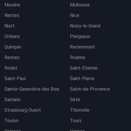
Moulins
Mulhouse
Nantes
Nice
Niort
Noisy-le-Grand
Orléans
Périgueux
Quimper
Remiremont
Rennes
Roanne
Rodez
Saint-Etienne
Saint-Paul
Saint-Pierre
Sainte-Geneviève des Bois
Salon-de-Provence
Sarrians
Sète
Strasbourg Ouest
Thionville
Toulon
Tours