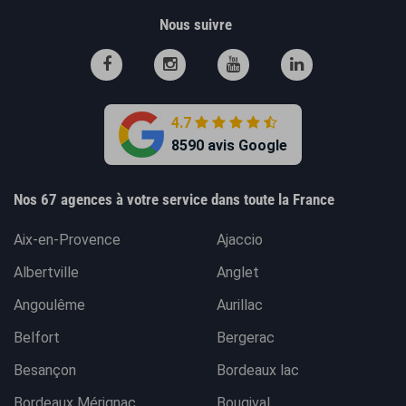
Nous suivre
4.7
8590 avis Google
Nos 67 agences à votre service dans toute la France
Aix-en-Provence
Ajaccio
Albertville
Anglet
Angoulême
Aurillac
Belfort
Bergerac
Besançon
Bordeaux lac
Bordeaux Mérignac
Bougival