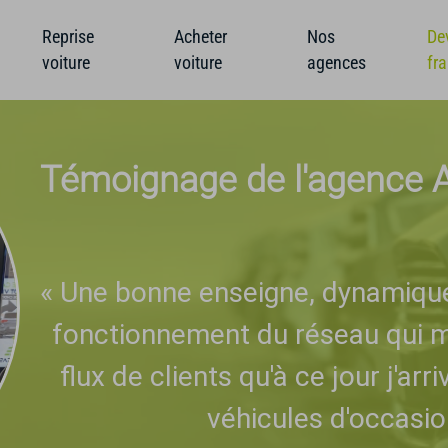
Reprise
Acheter
Nos
De
voiture
voiture
agences
fr
Témoignage de l'agence 
«
Une bonne enseigne, dynamique 
fonctionnement du réseau qui 
flux de clients qu'à ce jour j'ar
véhicules d'occasi