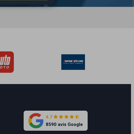
4.7
8590 avis Google