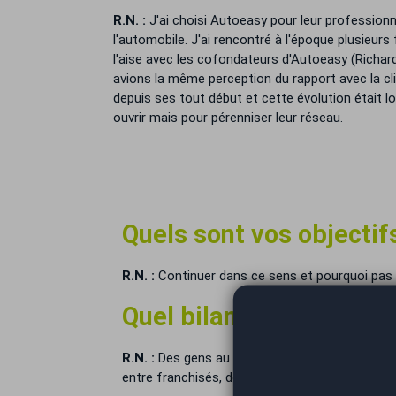
R.N. :
J'ai choisi Autoeasy pour leur profession
l'automobile. J'ai rencontré à l'époque plusieurs
l'aise avec les cofondateurs d'Autoeasy (Richard
avions la même perception du rapport avec la clie
depuis ses tout début et cette évolution était l
ouvrir mais pour pérenniser leur réseau.
Quels sont vos objectif
R.N. :
Continuer dans ce sens et pourquoi pas 
Quel bilan humain tirez
R.N. :
Des gens au niveau du réseau toujours di
entre franchisés, des conseils entre nous sur n