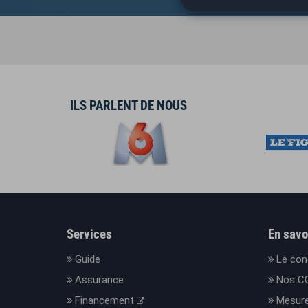
ILS PARLENT DE NOUS
Services
En savo
Guide
Le con
Assurance
Nos C
Financement
Mesure