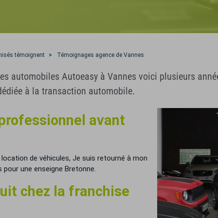
hisés témoignent
Témoignages agence de Vannes
s automobiles Autoeasy à Vannes voici plusieurs années :
dédiée à la transaction automobile.
 professionnel avant
location de véhicules, Je suis retourné à mon
ns pour une enseigne Bretonne.
uit chez la franchise