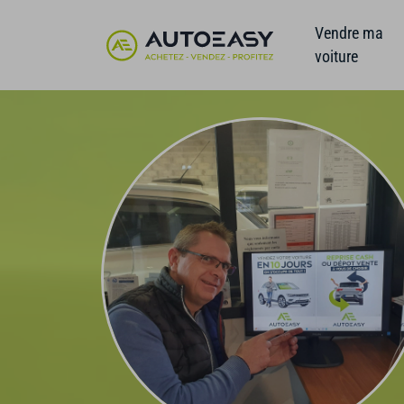
Vendre ma
voiture