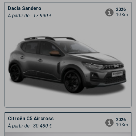
Dacia Sandero
2026
10 Km
À partir de
17 990 €
Citroën C5 Aircross
2026
10 Km
À partir de
30 480 €