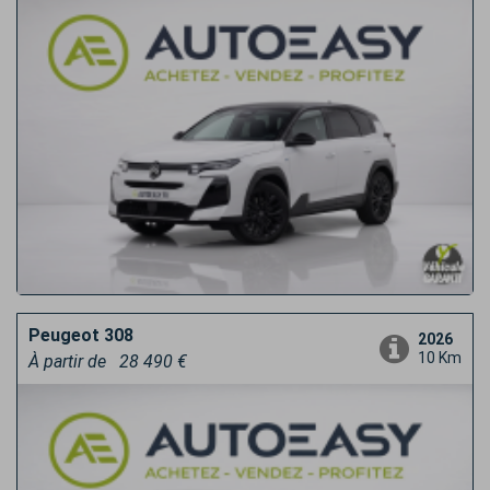
Peugeot 308
2026
10 Km
À partir de
28 490 €