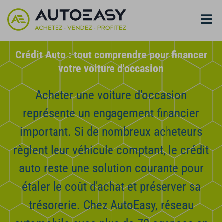
Crédit Auto : tout comprendre pour financer
votre voiture d'occasion
Acheter une voiture d'occasion
représente un engagement financier
important. Si de nombreux acheteurs
règlent leur véhicule comptant, le crédit
auto reste une solution courante pour
étaler le coût d'achat et préserver sa
trésorerie. Chez AutoEasy, réseau