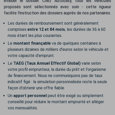
évaluer le dossier. Chez AutoEasy, tous les véhicules
proposés sont sélectionnés avec soin - cette rigueur
facilite l'instruction des dossiers auprès de nos partenaires.
Les durées de remboursement sont généralement
comprises
entre 12 et 84 mois
, les durées de 36 à 60
mois étant les plus courantes.
Le
montant finançable
va de quelques centaines à
plusieurs dizaines de milliers d'euros selon le véhicule et
votre capacité d'emprunt.
Le
TAEG (Taux Annuel Effectif Global)
varie selon
votre profil emprunteur, la durée du prêt et l'organisme
de financement. Nous ne communiquons pas de taux
indicatif figé : la simulation personnalisée reste la seule
façon d'obtenir une offre fiable.
Un
apport personnel
peut être exigé ou simplement
conseillé pour réduire le montant emprunté et alléger
vos mensualités.