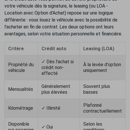
votre véhicule dès la signature, le leasing (ou LOA -
Location avec Option d'Achat) repose sur une logique
différente : vous louez le véhicule avec la possibilité de
l'acheter en fin de contrat. Les deux options ont leurs
avantages, selon votre situation personnelle et financière.
Critère
Crédit auto
Leasing (LOA)
✓ Dès l'achat si
Propriété du
À la levée d'option
crédit non-
véhicule
uniquement
affecté
Généralement
Souvent plus
Mensualités
plus élevées
basses
Plafonné
Kilométrage
✓ Illimité
contractuellement
Disponible
Selon les
✓ Oui
sur occasion
conditions