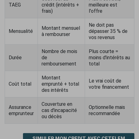
TAEG
crédit (intérêts +
meilleure est
frais)
l'offre
Ne doit pas
Montant mensuel
Mensualité
dépasser 35 % de
à rembourser
vos revenus
Nombre de mois
Plus courte =
Durée
de
moins d'intérêts au
remboursement
total
Montant
Le vrai coût de
Coût total
emprunté + total
votre financement
des intérêts
Couverture en
Assurance
Optionnelle mais
cas d'incapacité
emprunteur
recommandée
ou décès
SIMULER MON CREDIT AVEC CETELEM