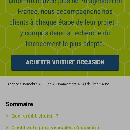
automobile avec plus de 70 agences en
France, nous accompagnons nos
clients à chaque étape de leur projet —
y compris dans la recherche du
financement le plus adapté.
ACHETER VOITURE OCCASION
Agence automobile
Guide
Financement
Guide Crédit Auto
Sommaire
Quel crédit choisir ?
Crédit auto pour véhicules d'occasion