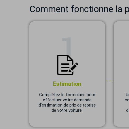
Comment fonctionne la pr
Estimation
Complétez le formulaire pour
U
effectuer votre demande
co
d'estimation de prix de reprise
de votre voiture.
d