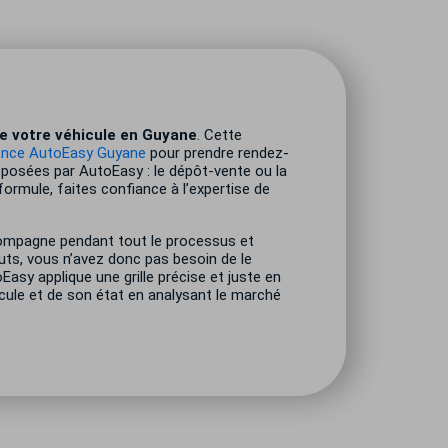
e votre véhicule en Guyane
. Cette
ence AutoEasy Guyane
pour prendre rendez-
roposées par AutoEasy : le dépôt-vente ou la
formule, faites confiance à l’expertise de
compagne pendant tout le processus et
uts, vous n’avez donc pas besoin de le
oEasy applique une grille précise et juste en
icule et de son état en analysant le marché