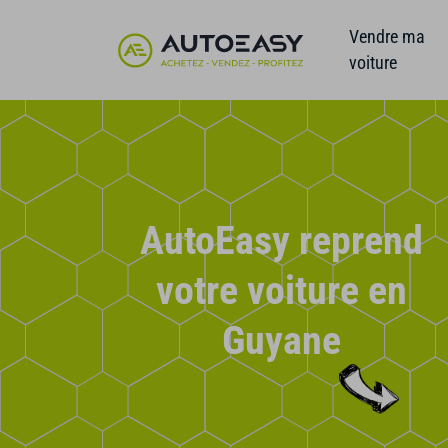
Vendre ma
voiture
AutoEasy reprend
votre voiture en
Guyane