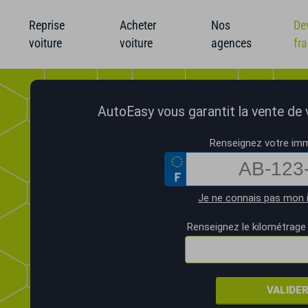
Reprise
Acheter
Nos
De
voiture
voiture
agences
fr
AutoEasy vous garantit la vente de vo
Renseignez votre imm
Je ne connais pas mon 
Renseignez le kilométrage 
VALIDE