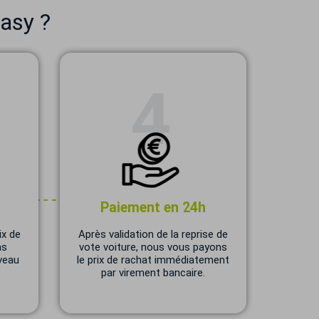
asy ?
Paiement en 24h
ix de
Après validation de la reprise de
ns
vote voiture, nous vous payons
veau
le prix de rachat immédiatement
par virement bancaire.