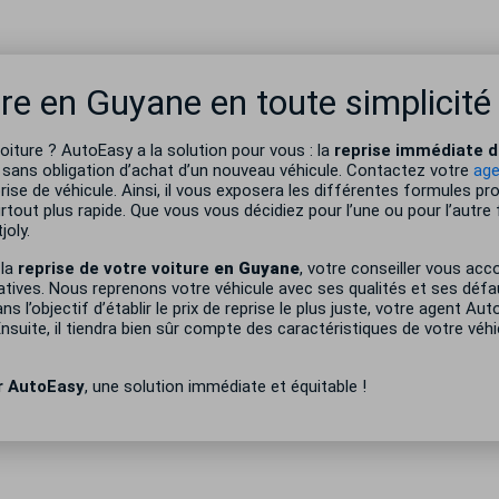
ure en Guyane en toute simplicité
iture ? AutoEasy a la solution pour vous : la
reprise immédiate d
 sans obligation d’achat d’un nouveau véhicule. Contactez votre
ag
prise de véhicule. Ainsi, il vous exposera les différentes formules p
rtout plus rapide. Que vous vous décidiez pour l’une ou pour l’autre 
oly.
 la
reprise de votre voiture
en Guyane
, votre conseiller vous ac
tives. Nous reprenons votre véhicule avec ses qualités et ses défa
 l’objectif d’établir le prix de reprise le plus juste, votre agent Aut
Ensuite, il tiendra bien sûr compte des caractéristiques de votre véh
r AutoEasy
, une solution immédiate et équitable !