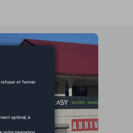
 refuser et fermer
ment optimal, à
e votre navigation