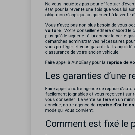
Ne vous inquiétez pas pour effectuer d’évent
état pour la revente une fois que vous lui au
obligation s’applique uniquement à la vente d’
Vous n’avez pas non plus besoin de vous occu
voiture
. Votre conseiller éditera d’abord le c
plus qu’à le signer et à lui donner la carte g
démarches administratives nécessaires pour l’
vous protéger et vous garantir la tranquillité
d’assurance de votre ancien véhicule.
Faire appel à AutoEasy pour la
reprise de v
Les garanties d’une 
Faire appel à notre agence de reprise d’auto 
facilement joignables et vous reçoivent sur r
vous conseiller. La vente se fera en un mini
conclue, notre agence de
reprise d’auto
en
mode qui vous convient.
Comment est fixé le p