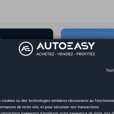
e
 et son équipe
ce de Guyane
Tout
t des âmes claires
s cookies ou des technologies similaires nécessaires au fonctionne
ormances de notre site, et pour sécuriser vos transactions.
permettent également d'améliorer votre expérience de visite, lors d