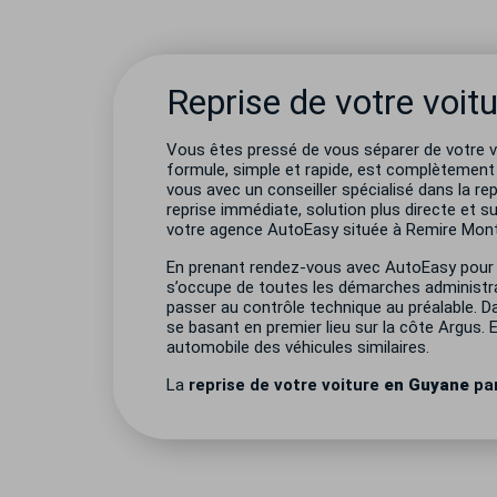
Reprise de votre voit
Vous êtes pressé de vous séparer de votre vo
formule, simple et rapide, est complètement
vous avec un conseiller spécialisé dans la re
reprise immédiate, solution plus directe et su
votre agence AutoEasy située à Remire Montj
En prenant rendez-vous avec AutoEasy pour
s’occupe de toutes les démarches administra
passer au contrôle technique au préalable. Dans
se basant en premier lieu sur la côte Argus. 
automobile des véhicules similaires.
La
reprise de votre voiture
en Guyane
pa