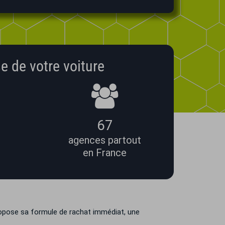
e de votre voiture
67
agences partout
en France
ropose sa formule de rachat immédiat, une