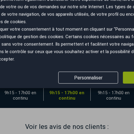
n de votre ou de vos demandes sur notre site Internet. Les types de
 de votre navigation, de vos appareils utilisés, de votre profil ou enc
es de cookies.
 de ma voiture
uer votre consentement à tout moment en cliquant sur "Personnal
politique de gestion des cookies
. Certains cookies nécessaires au
sans votre consentement. Ils permettent et facilitent votre navigati
le contrôle sur ceux que vous souhaitez activer et la possibilité d
ccepter.
yane
Personnaliser
Mercredi
Jeudi
Vendredi
9h15 - 17h00 en
9h15 - 17h00 en
9h15 - 17h00 en
continu
continu
continu
Voir les avis de nos clients :