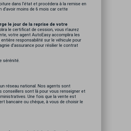
ture dans l’état et procédera à la remise en
in d’avoir moins de 6 mois car cette
e le jour de la reprise de votre
blira le certificat de cession, vous n’aurez
 vente, votre agent AutoEasy accomplira les
entière responsabilité sur le véhicule pour
agnie d’assurance pour résilier le contrat
e sérénité.
t un réseau national. Nos agents sont
s conseillers sont là pour vous renseigner et
inistratives. Une fois que la vente est
rt bancaire ou chèque, à vous de choisir le