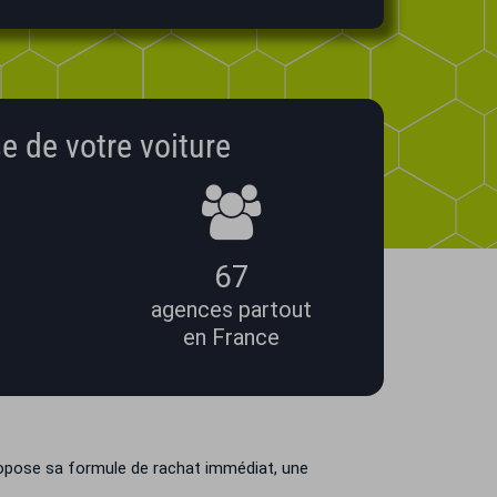
e de votre voiture
67
agences partout
en France
ropose sa formule de rachat immédiat, une