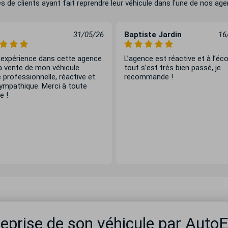
e clients ayant fait reprendre leur véhicule dans l'une de nos agen
31/05/26
Baptiste Jardin
16
 expérience dans cette agence
L’agence est réactive et à l’éc
a vente de mon véhicule.
tout s’est très bien passé, je
 professionnelle, réactive et
recommande !
sympathique. Merci à toute
e !
reprise de son véhicule par Auto