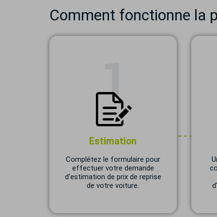
Comment fonctionne la pr
Estimation
Complétez le formulaire pour
U
effectuer votre demande
co
d'estimation de prix de reprise
de votre voiture.
d