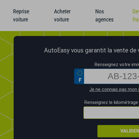
Reprise
Acheter
Nos
De
voiture
voiture
agences
fr
AutoEasy vous garantit la vente de vo
Renseignez votre imm
Je ne connais pas mon 
Renseignez le kilométrage 
VALIDE