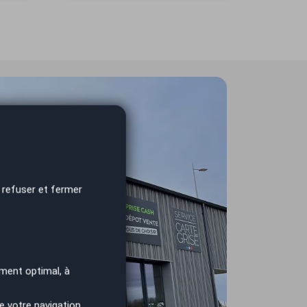
 refuser et fermer
ment optimal, à
e votre navigation