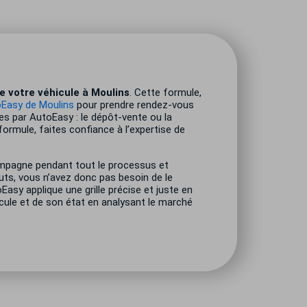
e votre véhicule à Moulins
. Cette formule,
oEasy de
Moulins
pour prendre rendez-vous
ées par AutoEasy : le dépôt-vente ou la
formule, faites confiance à l’expertise de
ompagne pendant tout le processus et
uts, vous n’avez donc pas besoin de le
oEasy applique une grille précise et juste en
icule et de son état en analysant le marché