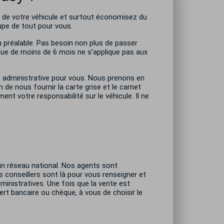
e de votre véhicule et surtout économisez du
cupe de tout pour vous.
u préalable. Pas besoin non plus de passer
nique de moins de 6 mois ne s’applique pas aux
e administrative pour vous. Nous prenons en
 de nous fournir la carte grise et le carnet
ent votre responsabilité sur le véhicule. Il ne
t un réseau national. Nos agents sont
s conseillers sont là pour vous renseigner et
inistratives. Une fois que la vente est
rt bancaire ou chèque, à vous de choisir le