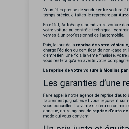
Vous êtes pressé de vendre votre voiture ? 
temps précieux, faites-le reprendre par
Auto
En effet, AutoEasy reprend votre voiture dans
votre voiture au contrôle technique : contrai
ventes à un professionnel de l’automobile.
Puis, le jour de la
reprise de votre véhicul
charge l’édition du certificat de non-gage et
d’entretien. Une fois la vente finalisée, votr
vous restera qu’à en avertir votre compagnie
La
reprise de votre voiture à
Moulins
par
Les garanties d’une r
Faire appel à notre agence de reprise d’auto
facilement joignables et vous reçoivent sur r
vous conseiller. La vente se fera en un mini
conclue, notre agence de
reprise d’auto d
mode qui vous convient.
Un prix juste et équit