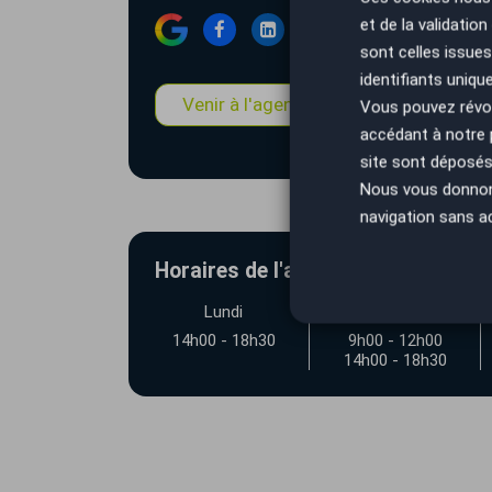
et de la validatio
sont celles issues
identifiants uniqu
Venir à l'agence
Estimation
Vous pouvez révoq
accédant à notre
site sont déposés 
Nous vous donnons 
navigation sans a
Horaires de l'agence AutoEasy Mo
Lundi
Mardi
14h00 - 18h30
9h00 - 12h00
14h00 - 18h30