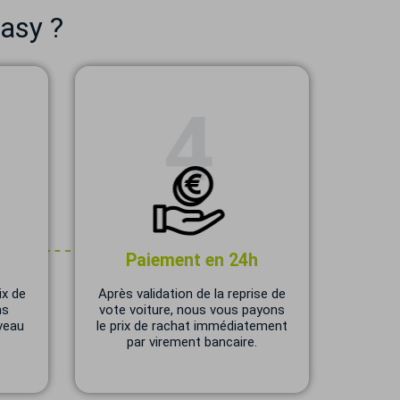
asy ?
Paiement en 24h
ix de
Après validation de la reprise de
ns
vote voiture, nous vous payons
veau
le prix de rachat immédiatement
par virement bancaire.