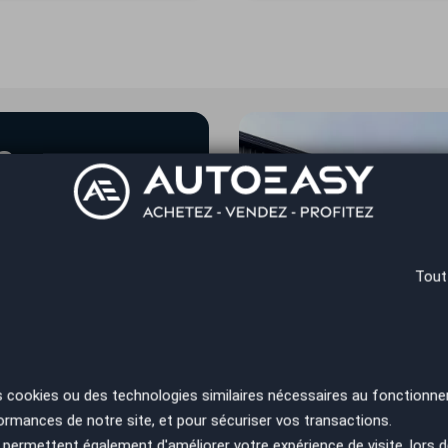
s
ipe vous accueillent
Tout
rtes de l'Allier
s cookies ou des technologies similaires nécessaires au fonctionne
ormances de notre site, et pour sécuriser vos transactions.
permettent également d'améliorer votre expérience de visite, lors d