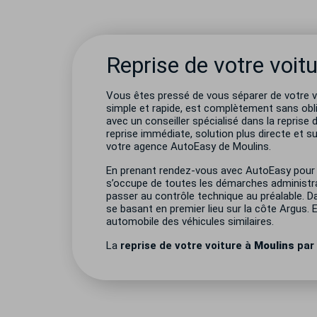
Reprise de votre voitu
Vous êtes pressé de vous séparer de votre vo
simple et rapide, est complètement sans obl
avec un conseiller spécialisé dans la reprise
reprise immédiate, solution plus directe et su
votre agence AutoEasy de
Moulins
.
En prenant rendez-vous avec AutoEasy pour
s’occupe de toutes les démarches administra
passer au contrôle technique au préalable. Dans
se basant en premier lieu sur la côte Argus. 
automobile des véhicules similaires.
La
reprise de votre voiture à
Moulins
par