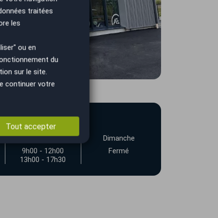
 données traitées
ore les
iser" ou en
 fonctionnement du
on sur le site.
e continuer votre
Tout accepter
Samedi
Dimanche
9h00 - 12h00
Fermé
13h00 - 17h30