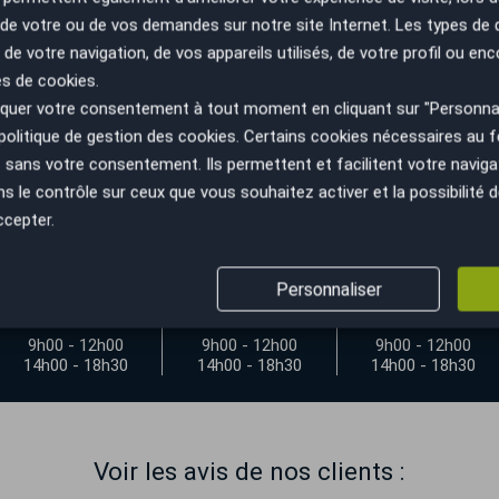
n de votre ou de vos demandes sur notre site Internet. Les types de
 de votre navigation, de vos appareils utilisés, de votre profil ou enc
es de cookies.
 de ma voiture
uer votre consentement à tout moment en cliquant sur "Personnal
politique de gestion des cookies
. Certains cookies nécessaires au
sans votre consentement. Ils permettent et facilitent votre navigati
le contrôle sur ceux que vous souhaitez activer et la possibilité d
ccepter.
ulins
Personnaliser
Mercredi
Jeudi
Vendredi
9h00 - 12h00
9h00 - 12h00
9h00 - 12h00
14h00 - 18h30
14h00 - 18h30
14h00 - 18h30
Voir les avis de nos clients :