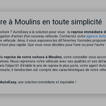
re à Moulins en toute simplicité
iture ? AutoEasy a la solution pour vous : la
reprise immédiate d
igation d’achat d’un nouveau véhicule. Contactez votre
agence Aut
 de véhicule. Ainsi, il vous exposera les différentes formules propos
rtout plus rapide. Que vous vous décidiez pour l’une ou pour l’autre 
 la
reprise de votre voiture à
Moulins
, votre conseiller vous acc
tives. Nous reprenons votre véhicule avec ses qualités et ses défa
 l’objectif d’établir le prix de reprise le plus juste, votre agent Aut
Ensuite, il tiendra bien sûr compte des caractéristiques de votre véh
 AutoEasy
, une solution immédiate et équitable !