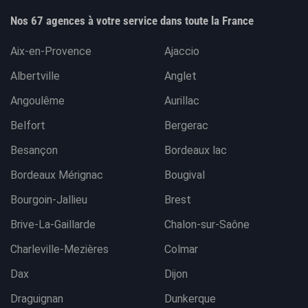
Nos 67 agences à votre service dans toute la France
Aix-en-Provence
Ajaccio
Albertville
Anglet
Angoulême
Aurillac
Belfort
Bergerac
Besançon
Bordeaux lac
Bordeaux Mérignac
Bougival
Bourgoin-Jallieu
Brest
Brive-La-Gaillarde
Chalon-sur-Saône
Charleville-Mezières
Colmar
Dax
Dijon
Draguignan
Dunkerque