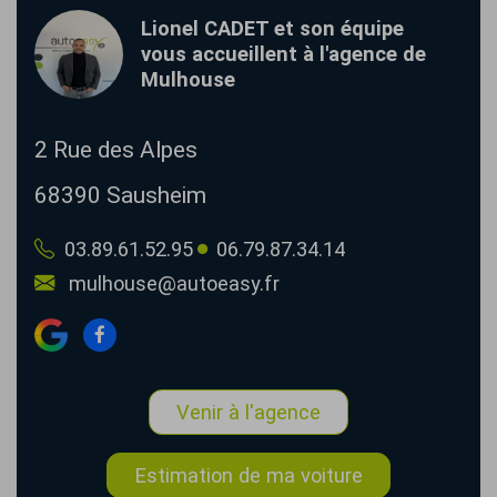
Lionel CADET et son équipe
vous accueillent à l'agence de
Mulhouse
2 Rue des Alpes
68390
Sausheim
03.89.61.52.95
06.79.87.34.14
mulhouse@autoeasy.fr
Venir à l'agence
Estimation de ma voiture