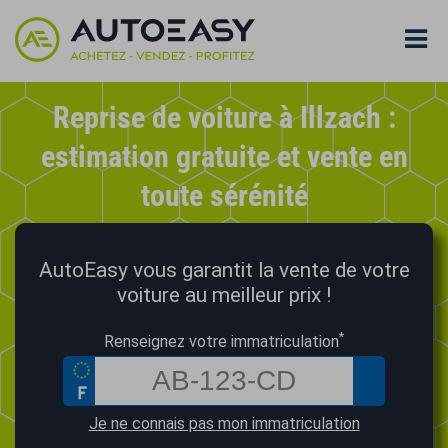
Reprise de voiture à Illzach :
estimation gratuite et vente en
toute sérénité
AutoEasy vous garantit la vente de votre
voiture au meilleur prix !
*
Renseignez votre immatriculation
Je ne connais pas mon immatriculation