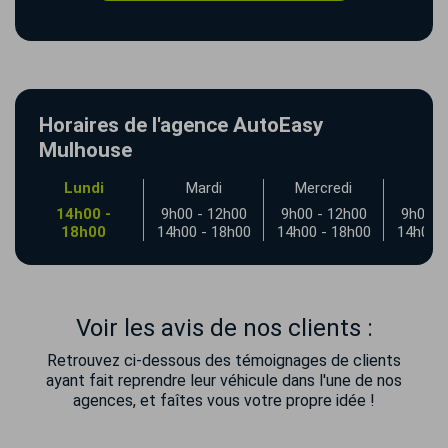
Horaires de l'agence AutoEasy
Mulhouse
Lundi
Mardi
Mercredi
Jeu
14h00 -
9h00 - 12h00
9h00 - 12h00
9h00 -
18h00
14h00 - 18h00
14h00 - 18h00
14h00 -
Voir les avis de nos clients :
Retrouvez ci-dessous des témoignages de clients
ayant fait reprendre leur véhicule dans l'une de nos
agences, et faîtes vous votre propre idée !