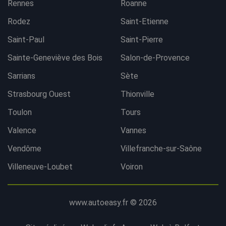
Rennes
Roanne
Rodez
Saint-Etienne
Saint-Paul
Saint-Pierre
Sainte-Geneviève des Bois
Salon-de-Provence
Sarrians
Sète
Strasbourg Ouest
Thionville
Toulon
Tours
Valence
Vannes
Vendôme
Villefranche-sur-Saône
Villeneuve-Loubet
Voiron
www.autoeasy.fr © 2026