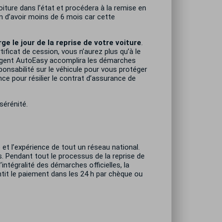
ture dans l’état et procédera à la remise en
in d’avoir moins de 6 mois car cette
e le jour de la reprise de votre voiture
.
rtificat de cession, vous n’aurez plus qu’à le
re agent AutoEasy accomplira les démarches
ponsabilité sur le véhicule pour vous protéger
nce pour résilier le contrat d’assurance de
sérénité.
 et l’expérience de tout un réseau national.
. Pendant tout le processus de la reprise de
’intégralité des démarches officielles, la
tit le paiement dans les 24 h par chèque ou