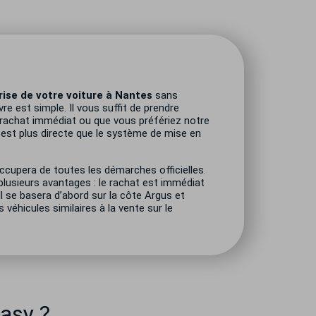
?
rise de votre voiture à Nantes
sans
re est simple. Il vous suffit de prendre
 rachat immédiat ou que vous préfériez notre
 est plus directe que le système de mise en
occupera de toutes les démarches officielles.
plusieurs avantages : le rachat est immédiat
 Il se basera d’abord sur la côte Argus et
 véhicules similaires à la vente sur le
asy ?