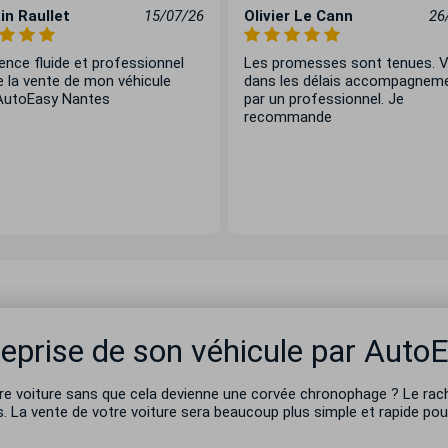
n Raullet
15/07/26
Olivier Le Cann
26
ence fluide et professionnel
Les promesses sont tenues. 
e la vente de mon véhicule
dans les délais accompagnem
AutoEasy Nantes
par un professionnel. Je
recommande
reprise de son véhicule par Auto
e voiture sans que cela devienne une corvée chronophage ? Le rac
. La vente de votre voiture sera beaucoup plus simple et rapide po