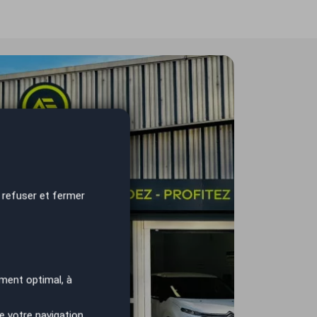
 refuser et fermer
ment optimal, à
e votre navigation