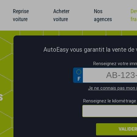
Reprise
Acheter
Nos
De
voiture
voiture
agences
fr
AutoEasy vous garantit la vente de vo
Renseignez votre imm
Je ne connais pas mon 
s
Renseignez le kilométrage 
VALIDE