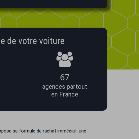
e de votre voiture
67
agences partout
en France
ropose sa formule de rachat immédiat, une