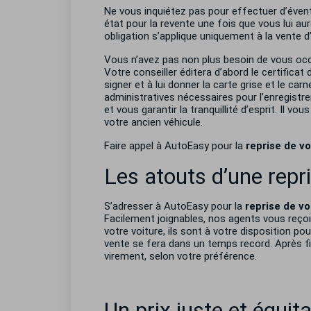
Ne vous inquiétez pas pour effectuer d’évent
état pour la revente une fois que vous lui au
obligation s’applique uniquement à la vente d’
Vous n’avez pas non plus besoin de vous occu
Votre conseiller éditera d’abord le certificat d
signer et à lui donner la carte grise et le c
administratives nécessaires pour l’enregistre
et vous garantir la tranquillité d’esprit. Il 
votre ancien véhicule.
Faire appel à AutoEasy pour la
reprise de v
Les atouts d’une rep
S’adresser à AutoEasy pour la
reprise de v
Facilement joignables, nos agents vous reço
votre voiture, ils sont à votre disposition pou
vente se fera dans un temps record. Après fi
virement, selon votre préférence.
Un prix juste et équit