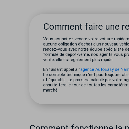
Comment faire une rep
Vous souhaitez vendre votre voiture rapide
aucune obligation d’achat d’un nouveau véhicul
rendez-vous avec notre équipe spécialiste d
formule de dépôt-vente, nos agents vous pro
vente, elle est également plus rapide.
En faisant appel à l’
agence AutoEasy de Nan
Le contrôle technique n’est pas toujours obli
et équitable. Le prix sera calculé par votre
ag
ensuite fera le tour de toutes les caractérist
marché.
Comment fonctionne la pr