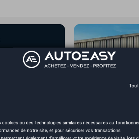
s
n équipe vous
 Nantes
Tout
s cookies ou des technologies similaires nécessaires au fonctionne
ormances de notre site, et pour sécuriser vos transactions.
permettent également d'améliorer votre expérience de visite, lors d