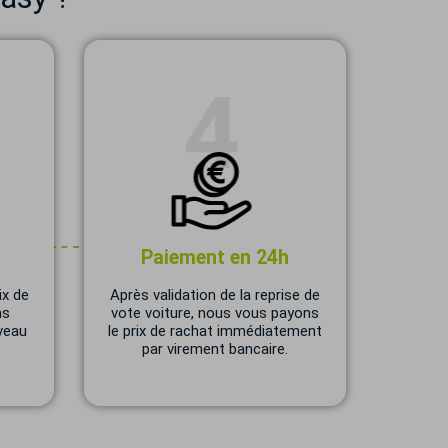
Paiement en 24h
ix de
Après validation de la reprise de
ns
vote voiture, nous vous payons
veau
le prix de rachat immédiatement
par virement bancaire.