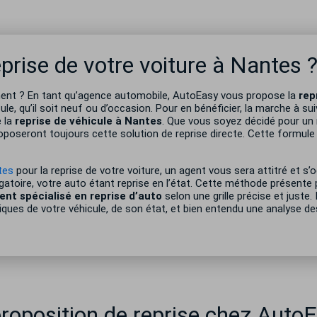
rise de votre voiture à Nantes 
ment ? En tant qu’agence automobile, AutoEasy vous propose la
rep
e, qu’il soit neuf ou d’occasion. Pour en bénéficier, la marche à suiv
e la
reprise de véhicule à Nantes
. Que vous soyez décidé pour un
poseront toujours cette solution de reprise directe. Cette formule
tes
pour la reprise de votre voiture, un agent vous sera attitré et s’
gatoire, votre auto étant reprise en l’état. Cette méthode présente 
ent spécialisé en reprise d’auto
selon une grille précise et juste.
iques de votre véhicule, de son état, et bien entendu une analyse des
oposition de reprise chez AutoE