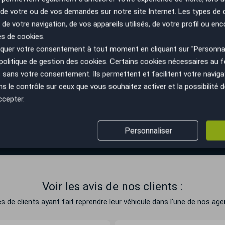
n de votre ou de vos demandes sur notre site Internet. Les types de
 de votre navigation, de vos appareils utilisés, de votre profil ou enc
 de ma voiture
es de cookies.
uer votre consentement à tout moment en cliquant sur "Personnal
politique de gestion des cookies
. Certains cookies nécessaires au
sans votre consentement. Ils permettent et facilitent votre navigati
le contrôle sur ceux que vous souhaitez activer et la possibilité d
ccepter.
ntes
Mercredi
Jeudi
Personnaliser
9h00 à 19h00
9h00 à 19h00
Voir les avis de nos clients :
e clients ayant fait reprendre leur véhicule dans l'une de nos agen