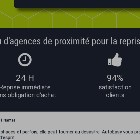
 d'agences de proximité pour la repris
24 H
94%
Reprise immédiate
satisfaction
ns obligation d'achat
clients
e à Nantes
ophages et parfois, elle peut tourner au désastre. AutoEasy vous p
d’esprit.