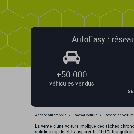
AutoEasy : réseau
+50 000
véhicules vendus
sa
Agence automobile
Rachat voiture
Reprise de voitur
La vente d’une voiture implique des tâches chron
solution rapide et transparente, 100 % tranquillité 