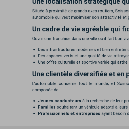
Une localisation stratégique qui
Située à proximité de grands axes routiers, Soisso
automobile qui veut maximiser son attractivité et 
Un cadre de vie agréable qui fid
Ouvrir une franchise dans une ville où il fait bon viv
Des infrastructures modernes et bien entreten
Des espaces verts et une qualité de vie attraya
Une offre culturelle et sportive variée qui atti
Une clientèle diversifiée et en
L'automobile concerne tout le monde, et Soisso
composée de :
Jeunes conducteurs
à la recherche de leur pr
Familles
souhaitant un véhicule adapté à leurs
Professionnels et entreprises
ayant besoin d