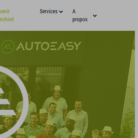
venir
Services
A
anchisé
propos