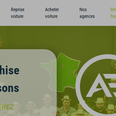
Reprise
Acheter
Nos
De
voiture
voiture
agences
fr
hise
sons
ÉREZ