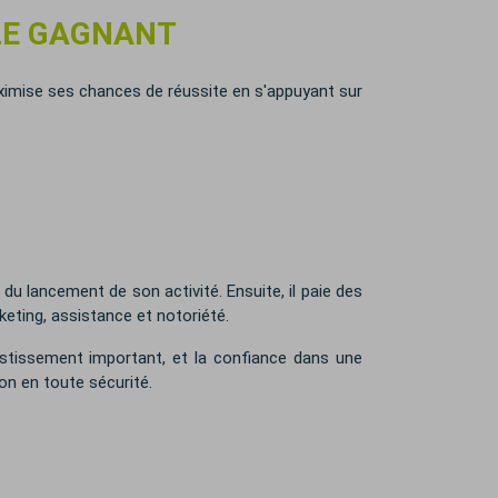
LE GAGNANT
aximise ses chances de réussite en s'appuyant sur
du lancement de son activité. Ensuite, il paie des
eting, assistance et notoriété.
estissement important, et la confiance dans une
on en toute sécurité.