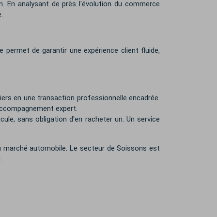
on. En analysant de près l'évolution du commerce
.
permet de garantir une expérience client fluide,
iers en une transaction professionnelle encadrée.
n accompagnement expert.
ule, sans obligation d'en racheter un. Un service
u marché automobile. Le secteur de Soissons est
.