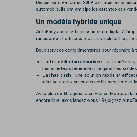
Depuis sa création en 2009 par trois amis visio
automobile, ils ont anticipé les attentes des ven
Un modèle hybride unique
AutoEasy associe la puissance du digital à l'im
rassurante et efficace, tout en simplifiant le pro
Deux services complémentaires pour répondre à t
L'intermédiation sécurisée
:
un modèle inspi
Les acheteurs bénéficient de garanties solide
L'achat cash
:
une solution rapide et efficac
idéal pour ceux qui privilégient la simplicité et la
Avec plus de 60 agences en France Métropolitai
encore libre, alors lancez-vous ! Rejoignez AutoE