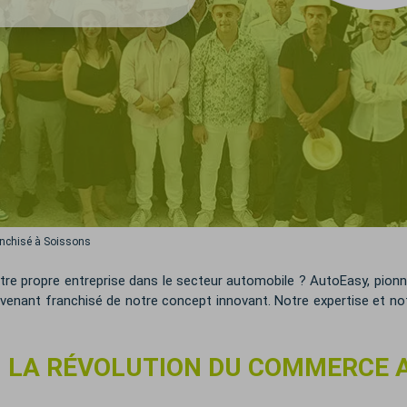
anchisé à Soissons
tre propre entreprise dans le secteur automobile ? AutoEasy, pionn
 devenant franchisé de notre concept innovant. Notre expertise et
: LA RÉVOLUTION DU COMMERCE