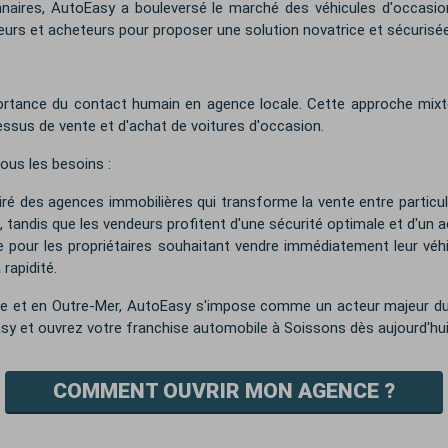
nnaires, AutoEasy a bouleversé le marché des véhicules d'occasi
deurs et acheteurs pour proposer une solution novatrice et sécurisée
portance du contact humain en agence locale. Cette approche mixte 
cessus de vente et d'achat de voitures d'occasion.
ous les besoins :
ré des agences immobilières qui transforme la vente entre particul
s, tandis que les vendeurs profitent d'une sécurité optimale et d'u
e pour les propriétaires souhaitant vendre immédiatement leur véhic
 rapidité.
ne et en Outre-Mer, AutoEasy s'impose comme un acteur majeur d
asy et ouvrez votre franchise automobile à Soissons dès aujourd'hui
COMMENT OUVRIR MON AGENCE ?