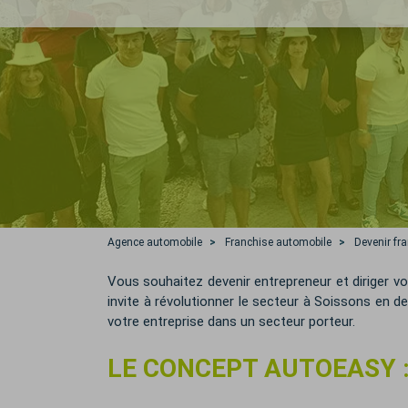
Agence automobile
Franchise automobile
Devenir fr
Vous souhaitez devenir entrepreneur et diriger vo
invite à révolutionner le secteur à Soissons en
votre entreprise dans un secteur porteur.
LE CONCEPT AUTOEASY 