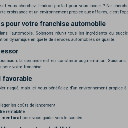
 et vous cherchez l'endroit parfait pour vous lancer ? Ne cherche
te croissance et un environnement propice aux affaires, c'est l'op
s pour votre franchise automobile
dans l'automobile, Soissons réunit tous les ingrédients du succ
ation dynamique en quête de services automobiles de qualité.
 essor
 d'occasion, la demande est en constante augmentation. Soissons
rs pour votre franchise.
 favorable
er risqué, mais ici, vous bénéficiez d'un environnement propice à 
lléger les coûts de lancement
e rentabilité
 mentorat
pour vous guider vers le succès