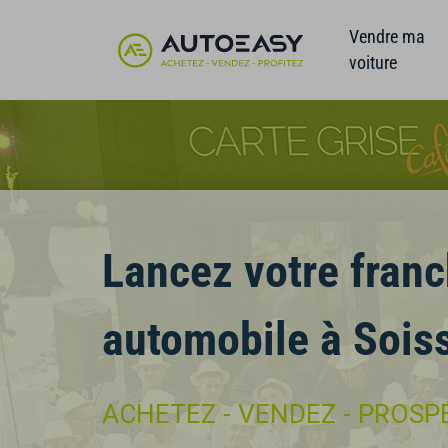
Vendre ma
voiture
Lancez votre franc
automobile à Sois
ACHETEZ - VENDEZ - PROSP