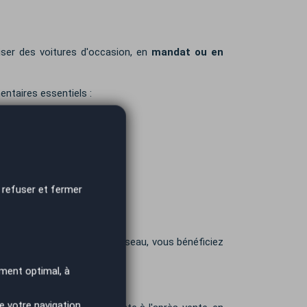
ser des voitures d'occasion, en
mandat ou en
ntaires essentiels :
 refuser et fermer
sés. En rejoignant notre réseau, vous bénéficiez
ment optimal, à
e votre navigation