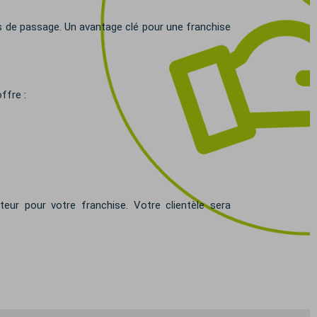
es de passage. Un avantage clé pour une franchise
ffre :
eur pour votre franchise. Votre clientèle sera