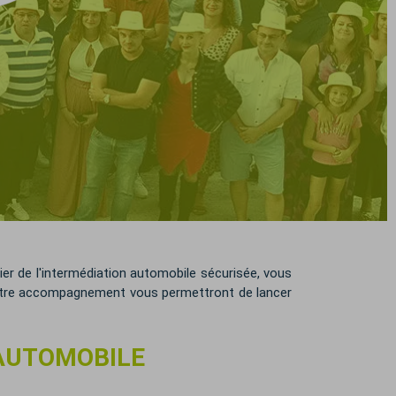
ier de l'intermédiation automobile sécurisée, vous
 notre accompagnement vous permettront de lancer
 AUTOMOBILE