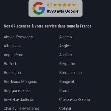
4.7
8590 avis Google
Nos 67 agences à votre service dans toute la France
Aix-en-Provence
Ajaccio
Albertville
Anglet
Angoulême
Aurillac
Belfort
Bergerac
Besançon
Bordeaux lac
Bordeaux Mérignac
Bougival
Bourgoin-Jallieu
Brest
Brive-La-Gaillarde
Chalon-sur-Saône
Charleville-Mezières
Colmar