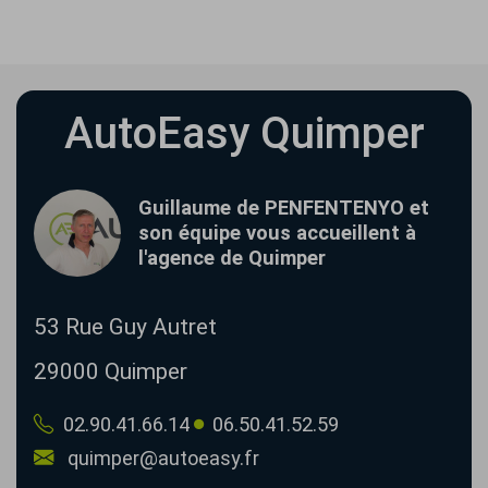
AutoEasy Quimper
Guillaume de PENFENTENYO et
son équipe vous accueillent à
l'agence de Quimper
53 Rue Guy Autret
29000
Quimper
02.90.41.66.14
06.50.41.52.59
quimper@autoeasy.fr