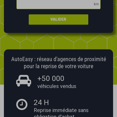
VALIDER
AutoEasy : réseau d'agences de proximité
pour la reprise de votre voiture
+50 000
véhicules vendus
24 H
Reprise immédiate
sans
obligation d'achat