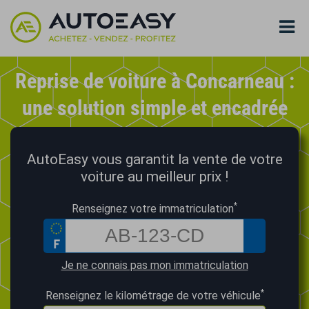
Reprise de voiture à Concarneau :
une solution simple et encadrée
AutoEasy vous garantit la vente de votre
voiture au meilleur prix !
*
Renseignez votre immatriculation
Je ne connais pas mon immatriculation
*
Renseignez le kilométrage de votre véhicule