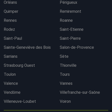
Orléans
Périgueux
Quimper
Remiremont
Rennes
Roanne
Rodez
Saint-Etienne
Saint-Paul
Saint-Pierre
Sainte-Geneviève des Bois
Salon-de-Provence
Sarrians
Sète
Strasbourg Ouest
Thionville
Toulon
Tours
Valence
Vannes
Vendôme
Villefranche-sur-Saône
Villeneuve-Loubet
Voiron