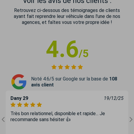
Voir les avis de nos clients :
Retrouvez ci-dessous des témoignages de clients
ayant fait reprendre leur véhicule dans l'une de nos
agences, et faîtes vous votre propre idée !
4.6
/5
Noté 4.6/5 sur Google sur la base de
108
avis client
Dany 29
19/12/25
Très bon relationnel, disponible et rapide... Je
recommande sans hésiter 👍