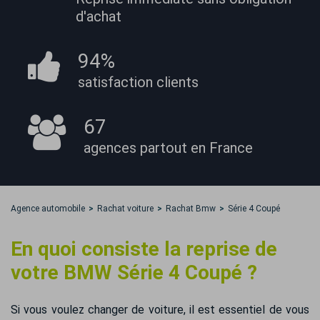
d'achat
94%
satisfaction
clients
67
agences partout
en France
Agence automobile
Rachat voiture
Rachat Bmw
Série 4 Coupé
En quoi consiste la reprise de
votre BMW Série 4 Coupé ?
Si vous voulez changer de voiture, il est essentiel de vous