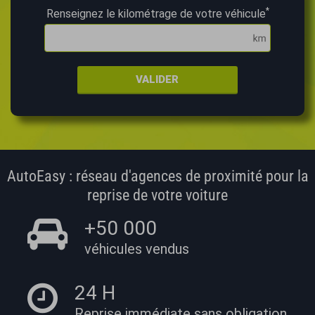
*
Renseignez le kilométrage de votre véhicule
VALIDER
AutoEasy : réseau d'agences de proximité pour la
reprise de votre voiture
+50 000
véhicules vendus
24 H
Reprise immédiate
sans obligation