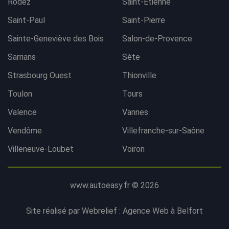
Rodez
Saint-Etienne
Saint-Paul
Saint-Pierre
Sainte-Geneviève des Bois
Salon-de-Provence
Sarrians
Sète
Strasbourg Ouest
Thionville
Toulon
Tours
Valence
Vannes
Vendôme
Villefranche-sur-Saône
Villeneuve-Loubet
Voiron
www.autoeasy.fr © 2026
Site réalisé par Webrelief :
Agence Web à Belfort