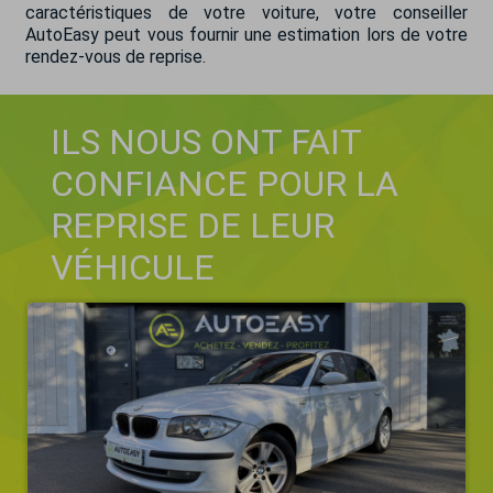
caractéristiques de votre voiture, votre conseiller
AutoEasy peut vous fournir une estimation lors de votre
rendez-vous de reprise.
ILS NOUS ONT FAIT
CONFIANCE POUR LA
REPRISE DE LEUR
VÉHICULE