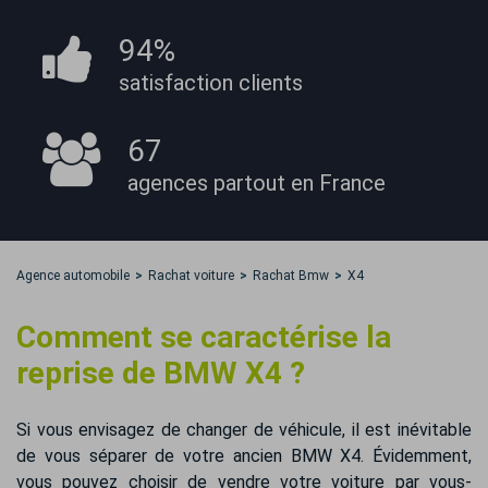
94%
satisfaction
clients
67
agences partout
en France
Agence automobile
Rachat voiture
Rachat Bmw
X4
Comment se caractérise la
reprise de BMW X4 ?
Si vous envisagez de changer de véhicule, il est inévitable
de vous séparer de votre ancien BMW X4. Évidemment,
vous pouvez choisir de vendre votre voiture par vous-