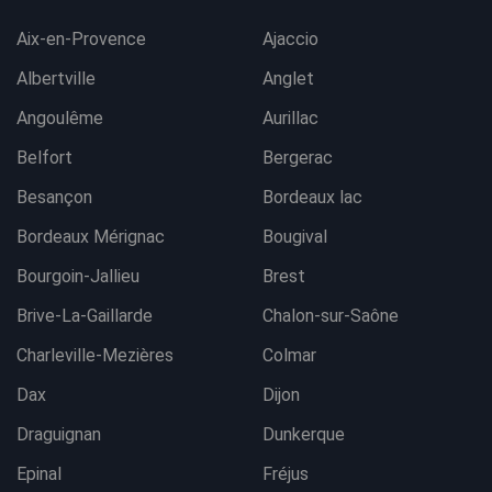
Aix-en-Provence
Ajaccio
Albertville
Anglet
Angoulême
Aurillac
Belfort
Bergerac
Besançon
Bordeaux lac
Bordeaux Mérignac
Bougival
Bourgoin-Jallieu
Brest
Brive-La-Gaillarde
Chalon-sur-Saône
Charleville-Mezières
Colmar
Dax
Dijon
Draguignan
Dunkerque
Epinal
Fréjus