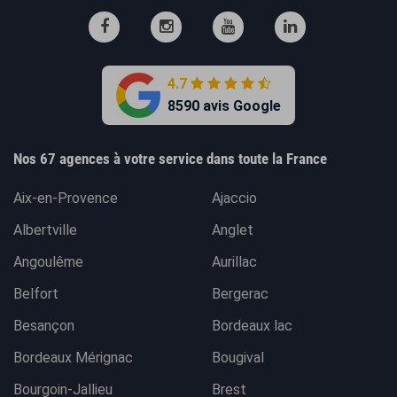
4.7
8590 avis Google
Nos 67 agences à votre service dans toute la France
Aix-en-Provence
Ajaccio
Albertville
Anglet
Angoulême
Aurillac
Belfort
Bergerac
Besançon
Bordeaux lac
Bordeaux Mérignac
Bougival
Bourgoin-Jallieu
Brest