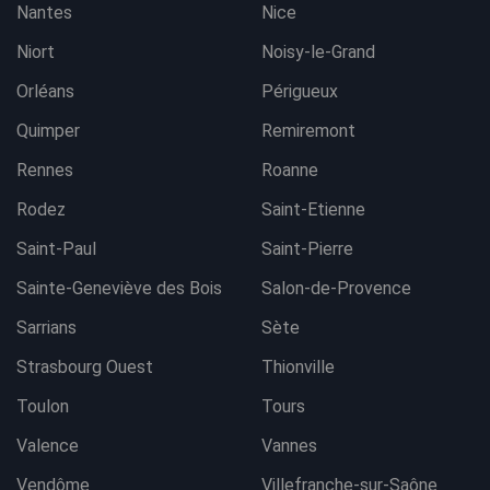
Nantes
Nice
Niort
Noisy-le-Grand
Orléans
Périgueux
Quimper
Remiremont
Rennes
Roanne
Rodez
Saint-Etienne
Saint-Paul
Saint-Pierre
Sainte-Geneviève des Bois
Salon-de-Provence
Sarrians
Sète
Strasbourg Ouest
Thionville
Toulon
Tours
Valence
Vannes
Vendôme
Villefranche-sur-Saône