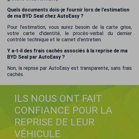
Quels documents dois-je fournir lors de l'estimation
de ma BYD Seal chez AutoEasy ?
Pour l'estimation, vous aurez besoin de la carte grise,
votre carte d'identité, le procès-verbal du dernier
contrôle technique et le carnet d'entretien.
Y a-t-il des frais cachés associés à la reprise de ma
BYD Seal par AutoEasy ?
Non, la reprise par AutoEasy est transparente, sans frais
cachés.
ILS NOUS ONT FAIT
CONFIANCE POUR LA
REPRISE DE LEUR
VÉHICULE