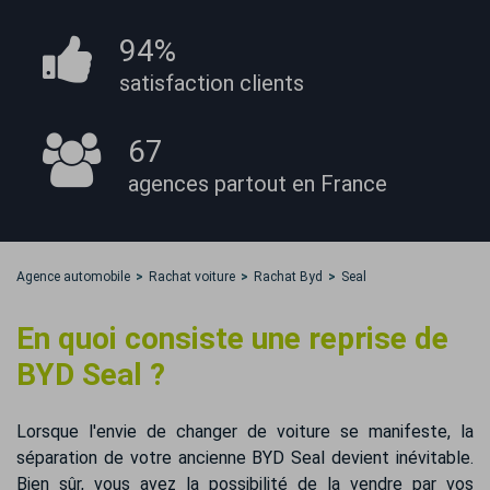
94%
satisfaction
clients
67
agences partout
en France
Agence automobile
Rachat voiture
Rachat Byd
Seal
En quoi consiste une reprise de
BYD Seal ?
Lorsque l'envie de changer de voiture se manifeste, la
séparation de votre ancienne BYD Seal devient inévitable.
Bien sûr, vous avez la possibilité de la vendre par vos