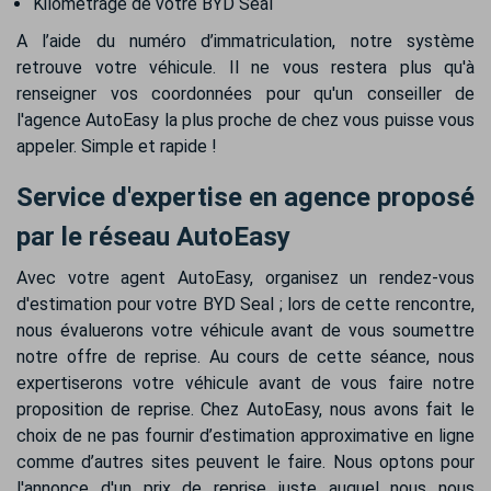
Kilométrage de votre BYD Seal
A l’aide du numéro d’immatriculation, notre système
retrouve votre véhicule. Il ne vous restera plus qu'à
renseigner vos coordonnées pour qu'un conseiller de
l'agence AutoEasy la plus proche de chez vous puisse vous
appeler. Simple et rapide !
Service d'expertise en agence proposé
par le réseau AutoEasy
Avec votre agent AutoEasy, organisez un rendez-vous
d'estimation pour votre BYD Seal ; lors de cette rencontre,
nous évaluerons votre véhicule avant de vous soumettre
notre offre de reprise. Au cours de cette séance, nous
expertiserons votre véhicule avant de vous faire notre
proposition de reprise. Chez AutoEasy, nous avons fait le
choix de ne pas fournir d’estimation approximative en ligne
comme d’autres sites peuvent le faire. Nous optons pour
l'annonce d'un prix de reprise juste auquel nous nous