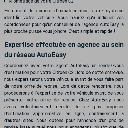
Kilométrage de votre Citroën C2
En entrant le numéro d’immatriculation, notre système
identifie votre véhicule. Vous n'aurez qu'à indiquer vos
coordonnées pour qu'un conseiller de l'agence AutoEasy la
plus proche puisse vous joindre. C’est simple et rapide !
Expertise effectuée en agence au sein
du réseau AutoEasy
Coordonnez avec votre agent AutoEasy un rendez-vous
d'estimation pour votre Citroën C2 ; lors de cette entrevue,
nous expertiserons votre véhicule avant de vous faire part
de notre offre de reprise. Lors de cette rencontre, nous
procéderons à l'expertise de votre véhicule avant de vous
présenter notre offre de reprise. Chez AutoEasy, nous
avons volontairement décidé de ne pas proposer
d'estimation approximative en ligne, contrairement à
d'autres sites. Nous optons pour l'annonce d'un prix de
reprise juste auquel nous nous engageons, plutôt que de