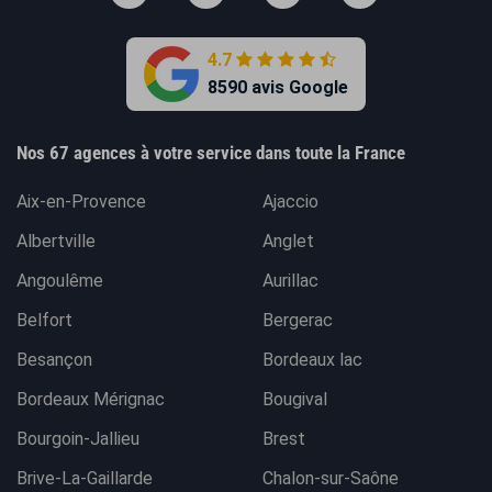
4.7
8590 avis Google
Nos 67 agences à votre service dans toute la France
Aix-en-Provence
Ajaccio
Albertville
Anglet
Angoulême
Aurillac
Belfort
Bergerac
Besançon
Bordeaux lac
Bordeaux Mérignac
Bougival
Bourgoin-Jallieu
Brest
Brive-La-Gaillarde
Chalon-sur-Saône