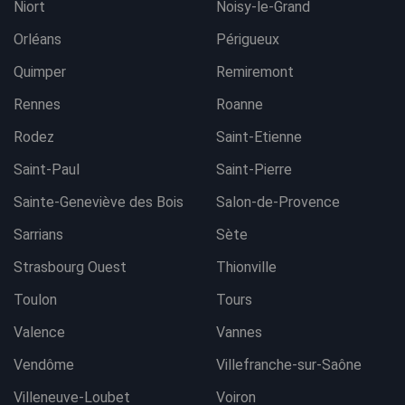
Niort
Noisy-le-Grand
Orléans
Périgueux
Quimper
Remiremont
Rennes
Roanne
Rodez
Saint-Etienne
Saint-Paul
Saint-Pierre
Sainte-Geneviève des Bois
Salon-de-Provence
Sarrians
Sète
Strasbourg Ouest
Thionville
Toulon
Tours
Valence
Vannes
Vendôme
Villefranche-sur-Saône
Villeneuve-Loubet
Voiron