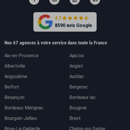
4.7
8590 avis Google
Nos 67 agences à votre service dans toute la France
Aix-en-Provence
Ajaccio
Albertville
Anglet
Angoulême
Aurillac
Belfort
Bergerac
Besançon
Bordeaux lac
Bordeaux Mérignac
Bougival
Bourgoin-Jallieu
Brest
Brive-La-Gaillarde
Chalon-sur-Saône