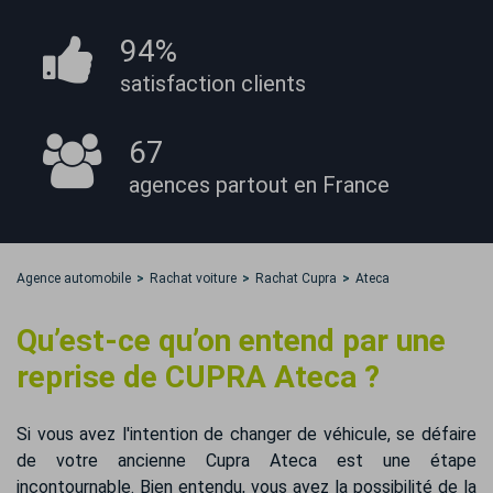
94%
satisfaction
clients
67
agences partout
en France
Agence automobile
Rachat voiture
Rachat Cupra
Ateca
Qu’est-ce qu’on entend par une
reprise de CUPRA Ateca ?
Si vous avez l'intention de changer de véhicule, se défaire
de votre ancienne Cupra Ateca est une étape
incontournable. Bien entendu, vous avez la possibilité de la