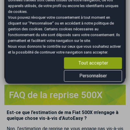
voiture au meilleur prix !
appareils utilisés, de votre profil ou encore les identifiants uniques
de cookies.
*
Renseignez votre immatriculation
Vous pouvez révoquer votre consentement à tout moment en
cliquant sur "Personnaliser" ou en accédant à notre
politique de
gestion des cookies
. Certains cookies nécessaires au
fonctionnement du site sont déposés sans votre consentement. Ils
*
Renseignez le kilométrage de votre véhicule
permettent et facilitent votre navigation sur le site.
Nous vous donnons le contrôle sur ceux que vous souhaitez activer
et la possibilité de continuer votre navigation sans accepter.
Tout accepter
VALIDER
Personnaliser
FAQ de la reprise 500X
Est-ce que l’estimation de ma Fiat 500X m’engage à
quelque chose vis-à-vis d’AutoEasy ?
Non, l’estimation de reprise ne vous engage pas vis-à-vis