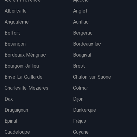
Albertville
Anglet
Angoulême
Aurillac
Belfort
Bergerac
Besançon
Bordeaux lac
Bordeaux Mérignac
Bougival
Bourgoin-Jallieu
Brest
Brive-La-Gaillarde
Chalon-sur-Saône
Charleville-Mezières
Colmar
Dax
Dijon
Draguignan
Dunkerque
Epinal
Fréjus
Guadeloupe
Guyane