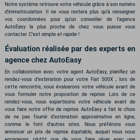
Notre système retrouve votre véhicule grâce à son numéro
d’immatriculation. Il ne vous restera plus qu’à renseigner
vos coordonnées pour qu’un conseiller de l’agence
AutoEasy la plus proche de chez vous puisse vous
contacter. C'est simple et rapide !
Évaluation réalisée par des experts en
agence chez AutoEasy
En collaboration avec votre agent AutoEasy, planifiez un
rendez-vous d'estimation pour votre Fiat 500X ; lors de
cette rencontre, nous évaluerons votre véhicule avant de
vous formuler notre proposition de reprise. Lors de ce
rendez-vous, nous expertisons votre véhicule avant de
vous faire notre offre de reprise. AutoEasy a fait le choix
de ne pas fournir d'estimation approximative en ligne,
comme le font d'autres sites. Nous préférons vous
annoncer un prix de reprise équitable, auquel nous nous
engageons, plutôt que de vous faire rêver avec une