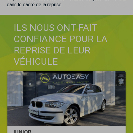
dans le cadre de la reprise.
ILS NOUS ONT FAIT
CONFIANCE POUR LA
REPRISE DE LEUR
VÉHICULE
JUNIOR