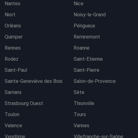
Nantes
Nice
Niort
Noisy-le-Grand
Orléans
Périgueux
Quimper
Remiremont
Rennes
Roanne
Rodez
Saint-Etienne
Saint-Paul
Saint-Pierre
Sainte-Geneviève des Bois
Salon-de-Provence
Sarrians
Sète
Strasbourg Ouest
Thionville
Toulon
Tours
Valence
Vannes
Vendôme
Villefranche-sur-Saône