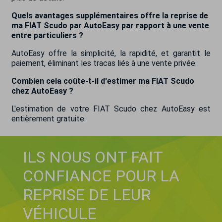
Quels avantages supplémentaires offre la reprise de
ma FIAT Scudo par AutoEasy par rapport à une vente
entre particuliers ?
AutoEasy offre la simplicité, la rapidité, et garantit le
paiement, éliminant les tracas liés à une vente privée.
Combien cela coûte-t-il d'estimer ma FIAT Scudo
chez AutoEasy ?
L'estimation de votre FIAT Scudo chez AutoEasy est
entièrement gratuite.
ILS NOUS ONT FAIT
CONFIANCE POUR LA
REPRISE DE LEUR
VÉHICULE