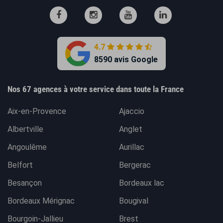
4.7
8590 avis Google
Nos 67 agences à votre service dans toute la France
Aix-en-Provence
Ajaccio
Albertville
Anglet
Angoulême
Aurillac
Belfort
Bergerac
Besançon
Bordeaux lac
Bordeaux Mérignac
Bougival
Bourgoin-Jallieu
Brest