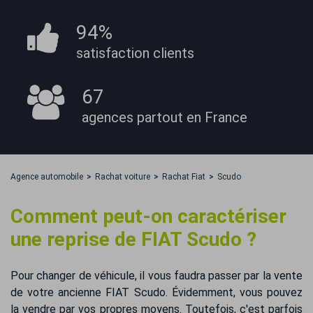
94%
satisfaction
clients
67
agences partout
en France
Agence automobile
Rachat voiture
Rachat Fiat
Scudo
Comment peut-on caractériser
une reprise de FIAT Scudo ?
Pour changer de véhicule, il vous faudra passer par la vente
de votre ancienne FIAT Scudo. Évidemment, vous pouvez
la vendre par vos propres moyens. Toutefois, c'est parfois