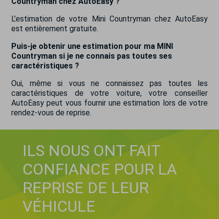
Countryman chez AutoEasy ?
L'estimation de votre Mini Countryman chez AutoEasy
est entièrement gratuite.
Puis-je obtenir une estimation pour ma MINI
Countryman si je ne connais pas toutes ses
caractéristiques ?
Oui, même si vous ne connaissez pas toutes les
caractéristiques de votre voiture, votre conseiller
AutoEasy peut vous fournir une estimation lors de votre
rendez-vous de reprise.
ILS NOUS ONT FAIT
CONFIANCE POUR LA
REPRISE DE LEUR
VÉHICULE