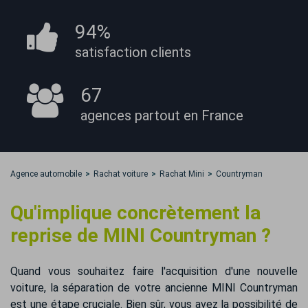
94%
satisfaction
clients
67
agences partout
en France
Agence automobile
Rachat voiture
Rachat Mini
Countryman
Qu'implique concrètement la
reprise de MINI Countryman ?
Quand vous souhaitez faire l'acquisition d'une nouvelle
voiture, la séparation de votre ancienne MINI Countryman
est une étape cruciale. Bien sûr, vous avez la possibilité de