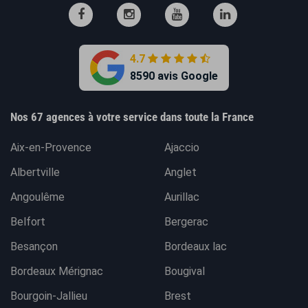
4.7
8590 avis Google
Nos 67 agences à votre service dans toute la France
Aix-en-Provence
Ajaccio
Albertville
Anglet
Angoulême
Aurillac
Belfort
Bergerac
Besançon
Bordeaux lac
Bordeaux Mérignac
Bougival
Bourgoin-Jallieu
Brest