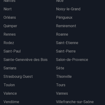
Nantes
Nice
Niort
Noisy-le-Grand
Orléans
Périgueux
Quimper
Remiremont
Rennes
Roanne
Rodez
Saint-Etienne
Saint-Paul
Saint-Pierre
Sainte-Geneviève des Bois
Salon-de-Provence
Sarrians
Sète
Strasbourg Ouest
Thionville
Toulon
Tours
Valence
Vannes
Vendôme
Villefranche-sur-Saône