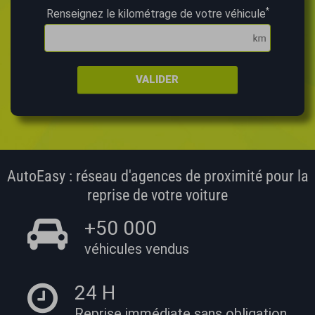
*
Renseignez le kilométrage de votre véhicule
VALIDER
AutoEasy : réseau d'agences de proximité pour la
reprise de votre voiture
+50 000
véhicules vendus
24 H
Reprise immédiate
sans obligation