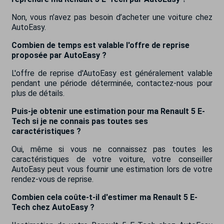
Non, vous n’avez pas besoin d’acheter une voiture chez
AutoEasy.
Combien de temps est valable l'offre de reprise
proposée par AutoEasy ?
L'offre de reprise d'AutoEasy est généralement valable
pendant une période déterminée, contactez-nous pour
plus de détails.
Puis-je obtenir une estimation pour ma Renault 5 E-
Tech si je ne connais pas toutes ses
caractéristiques ?
Oui, même si vous ne connaissez pas toutes les
caractéristiques de votre voiture, votre conseiller
AutoEasy peut vous fournir une estimation lors de votre
rendez-vous de reprise.
Combien cela coûte-t-il d'estimer ma Renault 5 E-
Tech chez AutoEasy ?