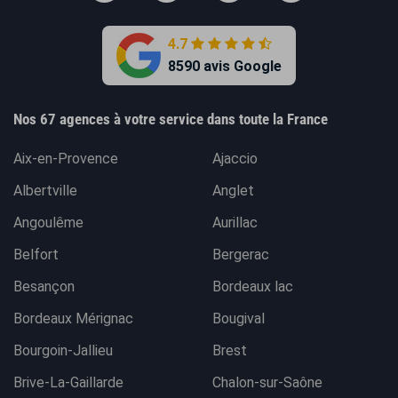
4.7
8590 avis Google
Nos 67 agences à votre service dans toute la France
Aix-en-Provence
Ajaccio
Albertville
Anglet
Angoulême
Aurillac
Belfort
Bergerac
Besançon
Bordeaux lac
Bordeaux Mérignac
Bougival
Bourgoin-Jallieu
Brest
Brive-La-Gaillarde
Chalon-sur-Saône