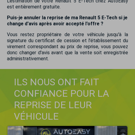
L'estimation de votre Renault 5 E-Tech chez AutoEasy
est entièrement gratuite.
Puis-je annuler la reprise de ma Renault 5 E-Tech si je
change d'avis après avoir accepté l'offre ?
Vous restez propriétaire de votre véhicule jusqu'à la
signature du certificat de cession et l'établissement du
virement correspondant au prix de reprise, vous pouvez
donc changer d'avis avant que la vente soit enregistrée
administrativement.
ILS NOUS ONT FAIT
CONFIANCE POUR LA
REPRISE DE LEUR
VÉHICULE