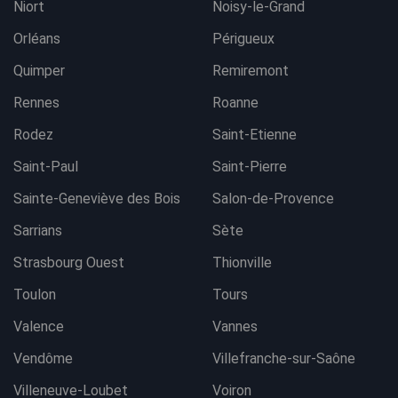
Niort
Noisy-le-Grand
Orléans
Périgueux
Quimper
Remiremont
Rennes
Roanne
Rodez
Saint-Etienne
Saint-Paul
Saint-Pierre
Sainte-Geneviève des Bois
Salon-de-Provence
Sarrians
Sète
Strasbourg Ouest
Thionville
Toulon
Tours
Valence
Vannes
Vendôme
Villefranche-sur-Saône
Villeneuve-Loubet
Voiron