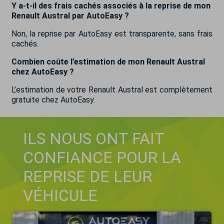
Y a-t-il des frais cachés associés à la reprise de mon
Renault Austral par AutoEasy ?
Non, la reprise par AutoEasy est transparente, sans frais
cachés.
Combien coûte l’estimation de mon Renault Austral
chez AutoEasy ?
L’estimation de votre Renault Austral est complètement
gratuite chez AutoEasy.
ILS NOUS ONT FAIT
CONFIANCE POUR LA
REPRISE DE LEUR
VÉHICULE