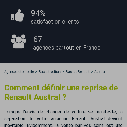
94%
satisfaction
clients
67
agences partout
en France
Agence automobile
Rachat voiture
Rachat Renault
Austral
Comment définir une reprise de
Renault Austral ?
Lorsque l'envie de changer de voiture se manifeste, la
séparation de votre ancienne Renault Austral devient
inévitable. Évidemment, la vente par vos soins est une