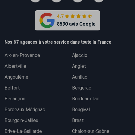
4.7
8590 avis Google
Nos 67 agences à votre service dans toute la France
Aix-en-Provence
Ajaccio
Albertville
Anglet
Angoulême
Aurillac
Belfort
Bergerac
Besançon
Bordeaux lac
Bordeaux Mérignac
Bougival
Bourgoin-Jallieu
Brest
Brive-La-Gaillarde
Chalon-sur-Saône