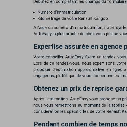
Débutez en complétant les champs du formulaire d
Numéro d’immatriculation
Kilométrage de votre Renault Kangoo
A l’aide du numéro d’immatriculation, notre systè
AutoEasy la plus proche de chez vous puisse vous a
Expertise assurée en agence 
Votre conseiller AutoEasy fixera un rendez-vous
Lors de ce rendez-vous, nous expertisons votre
proposer d'estimation approximative en ligne, 
engageons, plutôt que de vous donner une estimati
Obtenez un prix de reprise gar
Après l'estimation, AutoEasy vous propose un pr
nous vous remettrons au moment de la reprise de 
considération les spécificités de votre Renault 
Pendant combien de temps notr