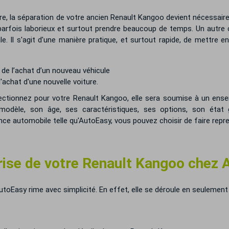
e, la séparation de votre ancien Renault Kangoo devient nécessaire. 
rfois laborieux et surtout prendre beaucoup de temps. Un autre ch
 Il s'agit d'une manière pratique, et surtout rapide, de mettre e
de l’achat d’un nouveau véhicule
'achat d'une nouvelle voiture.
ctionnez pour votre Renault Kangoo, elle sera soumise à un ensem
odèle, son âge, ses caractéristiques, ses options, son état g
ce automobile telle qu'AutoEasy, vous pouvez choisir de faire repr
ise de votre Renault Kangoo chez 
utoEasy rime avec simplicité. En effet, elle se déroule en seulement