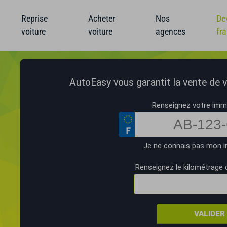
Reprise
Acheter
Nos
De
voiture
voiture
agences
fr
AutoEasy vous garantit la vente de vo
Renseignez votre imma
Je ne connais pas mon i
Renseignez le kilométrage 
VALIDER