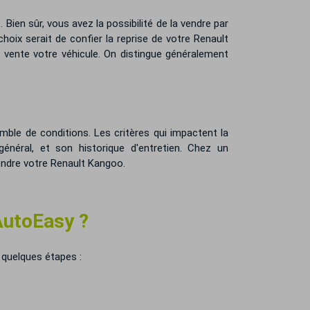
Bien sûr, vous avez la possibilité de la vendre par
oix serait de confier la reprise de votre Renault
n vente votre véhicule. On distingue généralement
ble de conditions. Les critères qui impactent la
énéral, et son historique d'entretien. Chez un
endre votre Renault Kangoo.
AutoEasy ?
 quelques étapes :