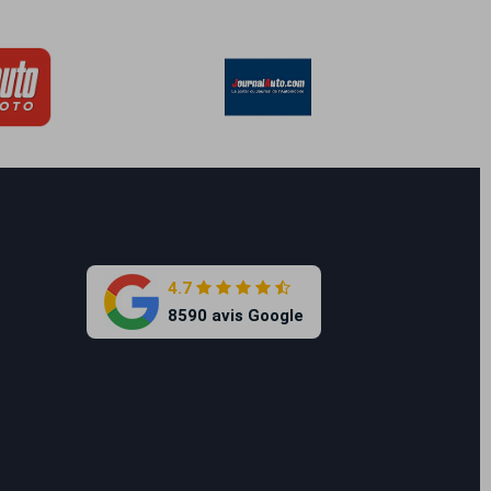
4.7
8590 avis Google