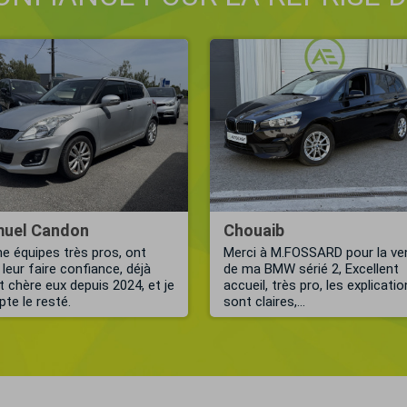
uel Candon
Chouaib
e équipes très pros, ont
Merci à M.FOSSARD pour la ve
 leur faire confiance, déjà
de ma BMW sérié 2, Excellent
nt chère eux depuis 2024, et je
accueil, très pro, les explicati
te le resté.
sont claires,...