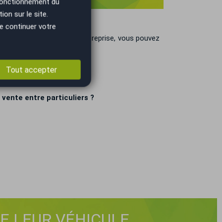
 fonctionnement du
on sur le site.
e continuer votre
ent correspondant au prix de reprise, vous pouvez
Tout accepter
vente entre particuliers ?
DE LEUR VÉHICULE