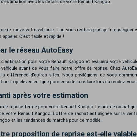
'estimation avec les détails de votre Renault Kangoo.
me retrouve votre véhicule. Il ne vous restera plus qu'à renseigner
ppeler. C'est facile et rapide !
par le réseau AutoEasy
 d'estimation pour votre Renault Kangoo et évaluera votre véhicul
 véhicule avant de vous faire notre offre de reprise. Chez AutoE
à la différence d'autres sites. Nous privilégions de vous commun
on trop élevée en ligne pour ensuite la réduire lors du rendez-vous
anti après votre estimation
ix de reprise ferme pour votre Renault Kangoo. Le prix de rachat q
votre Renault Kangoo. L'offre de rachat est alignée sur la véritab
Kangoo et les tendances du marché pour ce modèle.
e proposition de reprise est-elle valable