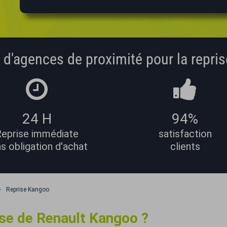
 d'agences de proximité pour la repris
24 H
94%
eprise immédiate
satisfaction
s obligation d'achat
clients
Reprise
Kangoo
ise de Renault Kangoo ?