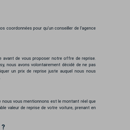
 vos coordonnées pour qu'un conseiller de l'agence
e avant de vous proposer notre offre de reprise.
asy, nous avons volontairement décidé de ne pas
iquer un prix de reprise juste auquel nous nous
.
ue nous vous mentionnons est le montant réel que
le valeur de reprise de votre voiture, prenant en
 ?