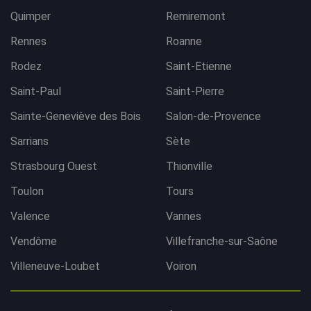
Quimper
Remiremont
Rennes
Roanne
Rodez
Saint-Etienne
Saint-Paul
Saint-Pierre
Sainte-Geneviève des Bois
Salon-de-Provence
Sarrians
Sète
Strasbourg Ouest
Thionville
Toulon
Tours
Valence
Vannes
Vendôme
Villefranche-sur-Saône
Villeneuve-Loubet
Voiron