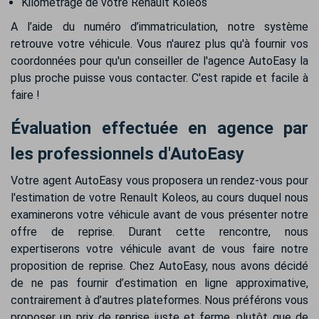
Kilométrage de votre Renault Koleos
A l’aide du numéro d’immatriculation, notre système
retrouve votre véhicule. Vous n'aurez plus qu'à fournir vos
coordonnées pour qu'un conseiller de l'agence AutoEasy la
plus proche puisse vous contacter. C'est rapide et facile à
faire !
Évaluation effectuée en agence par
les professionnels d'AutoEasy
Votre agent AutoEasy vous proposera un rendez-vous pour
l'estimation de votre Renault Koleos, au cours duquel nous
examinerons votre véhicule avant de vous présenter notre
offre de reprise. Durant cette rencontre, nous
expertiserons votre véhicule avant de vous faire notre
proposition de reprise. Chez AutoEasy, nous avons décidé
de ne pas fournir d’estimation en ligne approximative,
contrairement à d’autres plateformes. Nous préférons vous
proposer un prix de reprise juste et ferme, plutôt que de