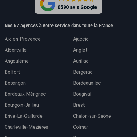
8590 avis Google
Nos 67 agences à votre service dans toute la France
Aix-en-Provence
Ajaccio
Albertville
Anglet
Angoulême
Aurillac
Belfort
Bergerac
Besançon
Bordeaux lac
Bordeaux Mérignac
Bougival
Bourgoin-Jallieu
Brest
Brive-La-Gaillarde
Chalon-sur-Saône
Charleville-Mezières
Colmar