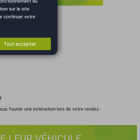
 fonctionnement du
on sur le site.
e continuer votre
Tout accepter
?
ous fournir une estimation lors de votre rendez-
DE LEUR VÉHICULE