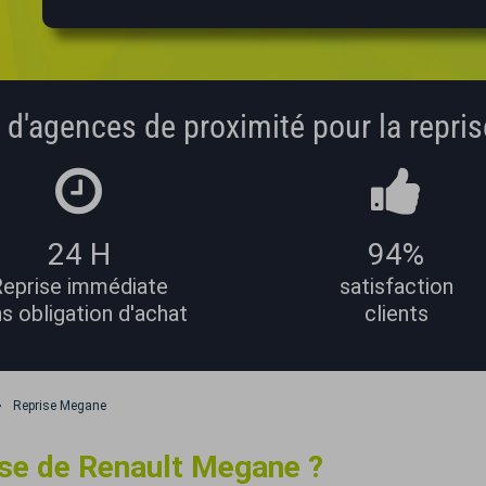
 d'agences de proximité pour la repris
24 H
94%
eprise immédiate
satisfaction
s obligation d'achat
clients
Reprise
Megane
ise de Renault Megane ?