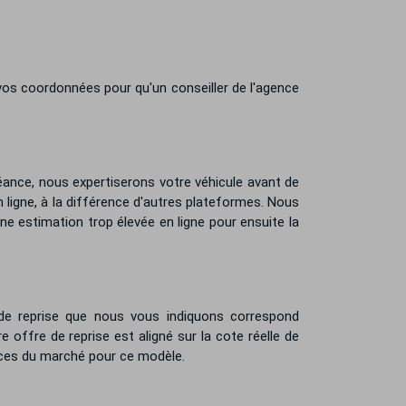
 vos coordonnées pour qu'un conseiller de l'agence
ance, nous expertiserons votre véhicule avant de
n ligne, à la différence d'autres plateformes. Nous
e estimation trop élevée en ligne pour ensuite la
de reprise que nous vous indiquons correspond
ffre de reprise est aligné sur la cote réelle de
ances du marché pour ce modèle.