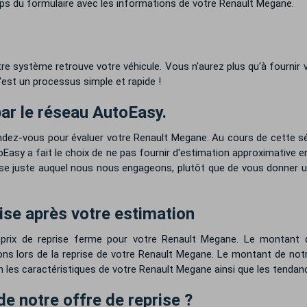
ps du formulaire avec les informations de votre Renault Megane.
re système retrouve votre véhicule. Vous n'aurez plus qu'à fournir
est un processus simple et rapide !
ar le réseau AutoEasy.
endez-vous pour évaluer votre Renault Megane. Au cours de cette sé
Easy a fait le choix de ne pas fournir d'estimation approximative e
ise juste auquel nous nous engageons, plutôt que de vous donner un
ise après votre estimation
 prix de reprise ferme pour votre Renault Megane. Le montant 
lors de la reprise de votre Renault Megane. Le montant de notre o
on les caractéristiques de votre Renault Megane ainsi que les tend
 de notre offre de reprise ?