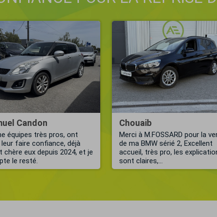
uel Candon
Chouaib
e équipes très pros, ont
Merci à M.FOSSARD pour la ve
 leur faire confiance, déjà
de ma BMW sérié 2, Excellent
nt chère eux depuis 2024, et je
accueil, très pro, les explicati
te le resté.
sont claires,...