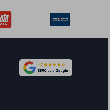
4.7
8590 avis Google