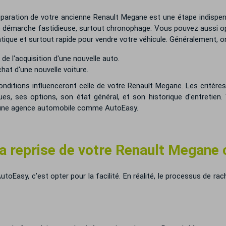
paration de votre ancienne Renault Megane est une étape indispensa
ne démarche fastidieuse, surtout chronophage. Vous pouvez aussi op
ratique et surtout rapide pour vendre votre véhicule. Généralement, o
e l'acquisition d'une nouvelle auto.
hat d'une nouvelle voiture.
conditions influenceront celle de votre Renault Megane. Les critèr
ues, ses options, son état général, et son historique d'entretien.
 une agence automobile comme AutoEasy.
 la reprise de votre Renault Megane
toEasy, c’est opter pour la facilité. En réalité, le processus de ra