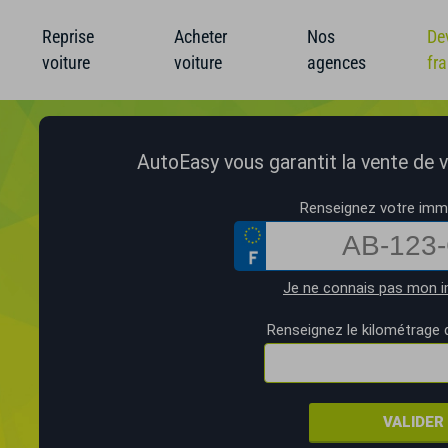
Reprise
Acheter
Nos
De
voiture
voiture
agences
fr
AutoEasy vous garantit la vente de vo
Renseignez votre imma
Je ne connais pas mon i
Renseignez le kilométrage 
VALIDER