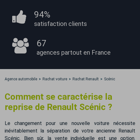
94%
satisfaction
clients
67
agences partout
en France
Agence automobile
Rachat voiture
Rachat Renault
Scénic
Comment se caractérise la
reprise de Renault Scénic ?
Le changement pour une nouvelle voiture nécessite
inévitablement la séparation de votre ancienne Renault
Scénic. Bien sûr, la vente individuelle est une option.