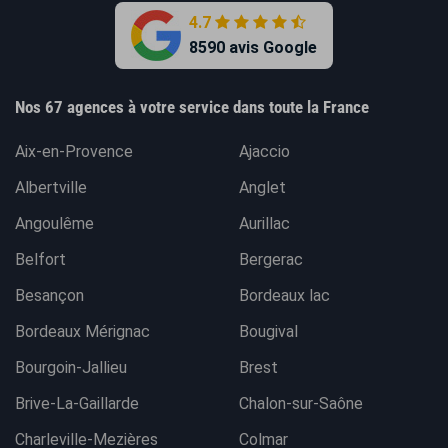
4.7
8590 avis Google
Nos 67 agences à votre service dans toute la France
Aix-en-Provence
Ajaccio
Albertville
Anglet
Angoulême
Aurillac
Belfort
Bergerac
Besançon
Bordeaux lac
Bordeaux Mérignac
Bougival
Bourgoin-Jallieu
Brest
Brive-La-Gaillarde
Chalon-sur-Saône
Charleville-Mezières
Colmar