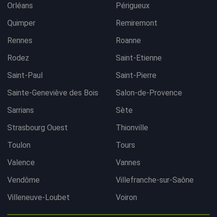
Orléans
Périgueux
Quimper
Remiremont
Rennes
Roanne
Rodez
Saint-Etienne
Saint-Paul
Saint-Pierre
Sainte-Geneviève des Bois
Salon-de-Provence
Sarrians
Sète
Strasbourg Ouest
Thionville
Toulon
Tours
Valence
Vannes
Vendôme
Villefranche-sur-Saône
Villeneuve-Loubet
Voiron