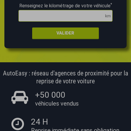
*
Renseignez le kilométrage de votre véhicule
VALIDER
AutoEasy : réseau d'agences de proximité pour la
reprise de votre voiture
+50 000
véhicules vendus
24 H
Reprise immédiate
sans obligation