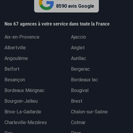
8590 avis Google
Nos 67 agences à votre service dans toute la France
Aix-en-Provence
Ajaccio
Albertville
Anglet
Angoulême
Aurillac
Belfort
Bergerac
Besançon
Bordeaux lac
Bordeaux Mérignac
Bougival
Bourgoin-Jallieu
Brest
Brive-La-Gaillarde
Chalon-sur-Saône
Charleville-Mezières
Colmar