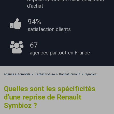
d'achat
94%
satisfaction
clients
67
agences partout
en France
Agence automobile
Rachat voiture
Rachat Renault
Symbioz
Quelles sont les spécificités
d'une reprise de Renault
Symbioz ?