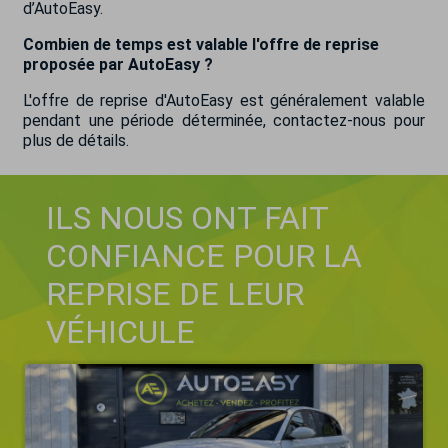
d’AutoEasy.
Combien de temps est valable l'offre de reprise
proposée par AutoEasy ?
L'offre de reprise d'AutoEasy est généralement valable
pendant une période déterminée, contactez-nous pour
plus de détails.
ILS NOUS ONT FAIT
CONFIANCE POUR LA
REPRISE DE LEUR
VÉHICULE