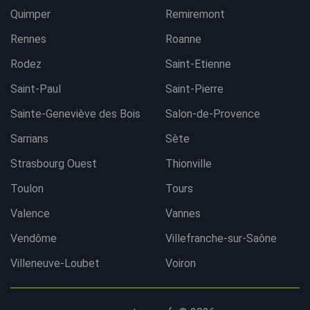
Quimper
Remiremont
Rennes
Roanne
Rodez
Saint-Etienne
Saint-Paul
Saint-Pierre
Sainte-Geneviève des Bois
Salon-de-Provence
Sarrians
Sète
Strasbourg Ouest
Thionville
Toulon
Tours
Valence
Vannes
Vendôme
Villefranche-sur-Saône
Villeneuve-Loubet
Voiron