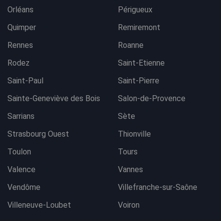
Orléans
Périgueux
Quimper
Remiremont
Rennes
Roanne
Rodez
Saint-Etienne
Saint-Paul
Saint-Pierre
Sainte-Geneviève des Bois
Salon-de-Provence
Sarrians
Sète
Strasbourg Ouest
Thionville
Toulon
Tours
Valence
Vannes
Vendôme
Villefranche-sur-Saône
Villeneuve-Loubet
Voiron