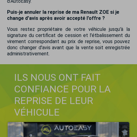
d’AutoEasy.
Puis-je annuler la reprise de ma Renault ZOE si je
change d'avis après avoir accepté l'offre ?
Vous restez propriétaire de votre véhicule jusqu'à la
signature du certificat de cession et l'étbalissement du
virement correspondant au prix de reprise, vous pouvez
donc changer d'avis avant que la vente soit enregistrée
administrativement.
ILS NOUS ONT FAIT
CONFIANCE POUR LA
REPRISE DE LEUR
VÉHICULE