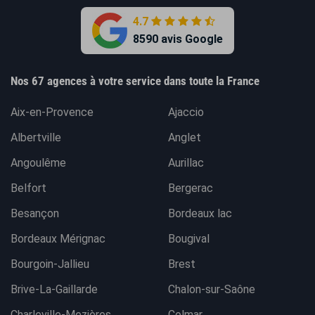
4.7
8590 avis Google
Nos 67 agences à votre service dans toute la France
Aix-en-Provence
Ajaccio
Albertville
Anglet
Angoulême
Aurillac
Belfort
Bergerac
Besançon
Bordeaux lac
Bordeaux Mérignac
Bougival
Bourgoin-Jallieu
Brest
Brive-La-Gaillarde
Chalon-sur-Saône
Charleville-Mezières
Colmar