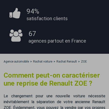
94%
satisfaction
clients
67
agences partout
en France
Agence automobile
Rachat voiture
Rachat Renault
ZOE
Comment peut-on caractériser
une reprise de Renault ZOE ?
Le changement pour une nouvelle voiture nécessite
inévitablement la séparation de votre ancienne Renault
ZOE. Évidemment, vous pouvez la vendre par vos propres