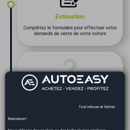
Estimation
Complétez le formulaire pour effectuer votre
demande de vente de votre voiture
Expertise
Tout refuser et fermer
Un de nos conseillers vous contacte pour
Bienvenue !
convenir d'un rendez-vous rapide afin
d'expertiser votre véhicule.