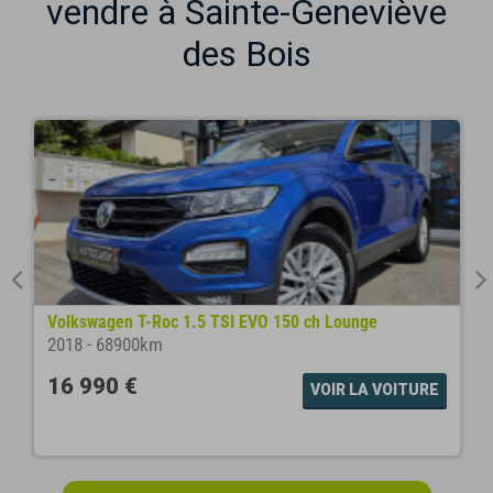
vendre à Sainte-Geneviève
des Bois
Volkswagen T-Roc 1.5 TSI EVO 150 ch Lounge
2018
-
68900km
16 990 €
VOIR LA VOITURE