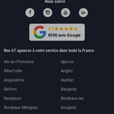
Nous suivre
4.7
8590 avis Google
Nos 67 agences à votre service dans toute la France
Aix-en-Provence
Ajaccio
Albertville
Anglet
Angoulême
Aurillac
Belfort
Bergerac
Besançon
Bordeaux lac
Bordeaux Mérignac
Bougival