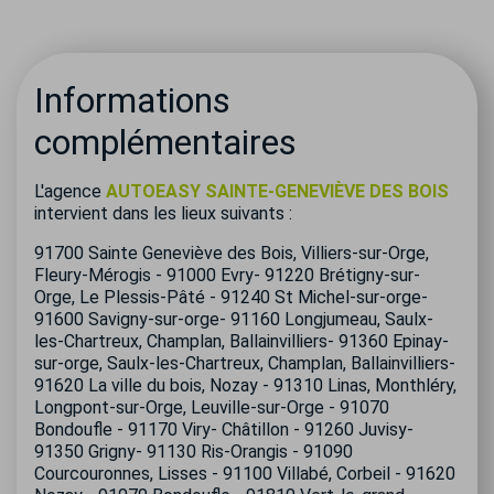
Informations
complémentaires
L'agence
AUTOEASY SAINTE-GENEVIÈVE DES BOIS
intervient dans les lieux suivants :
91700 Sainte Geneviève des Bois, Villiers-sur-Orge,
Fleury-Mérogis - 91000 Evry- 91220 Brétigny-sur-
Orge, Le Plessis-Pâté - 91240 St Michel-sur-orge-
91600 Savigny-sur-orge- 91160 Longjumeau, Saulx-
les-Chartreux, Champlan, Ballainvilliers- 91360 Epinay-
sur-orge, Saulx-les-Chartreux, Champlan, Ballainvilliers-
91620 La ville du bois, Nozay - 91310 Linas, Monthléry,
Longpont-sur-Orge, Leuville-sur-Orge - 91070
Bondoufle - 91170 Viry- Châtillon - 91260 Juvisy-
91350 Grigny- 91130 Ris-Orangis - 91090
Courcouronnes, Lisses - 91100 Villabé, Corbeil - 91620