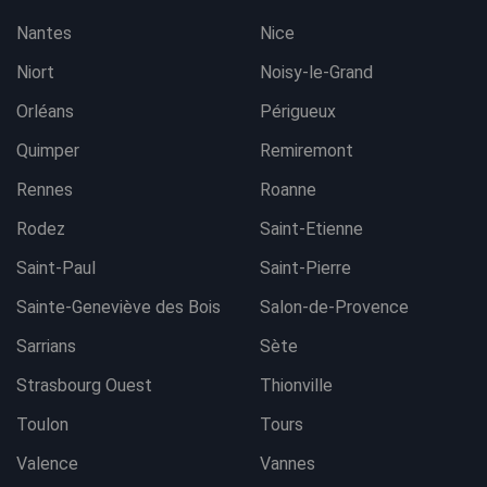
Nantes
Nice
Niort
Noisy-le-Grand
Orléans
Périgueux
Quimper
Remiremont
Rennes
Roanne
Rodez
Saint-Etienne
Saint-Paul
Saint-Pierre
Sainte-Geneviève des Bois
Salon-de-Provence
Sarrians
Sète
Strasbourg Ouest
Thionville
Toulon
Tours
Valence
Vannes