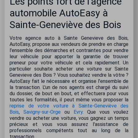
Les points fort de l'agence
automobile AutoEasy à
Sainte-Geneviève des Bois
Votre agence auto à Sainte Genevieve des Bois,
AutoEasy, propose aux vendeurs de prendre en charge
l'ensemble des démarches et contraintes pour vendre
leur véhicule pour apporter la garantie de trouver
preneur pour votre véhicule et cela rapidement. Un
particulier souhaite acheter une voiture sur Sainte
Genevieve des Bois ? Vous souhaitez vendre la vôtre ?
AutoEasy fait le nécessaire et organise l'ensemble de
la transaction. L'un de nos agents est chargé du suivi
du dossier, de bout en bout, et effectuera pour vous
toutes les formalités, il peut même vous proposer la
reprise de votre voiture à Sainte-Geneviève des
Bois
,
Savigny-sur-Orge
ou
Evry
. Que vous vouliez
vendre ou acheter une voiture, vous gagnez un temps
précieux et vous vous assurez l'assistance de
professionnels compétents tout au long de la
transaction.