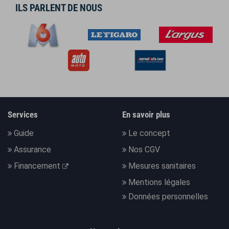
ILS PARLENT DE NOUS
Services
En savoir plus
Guide
Le concept
Assurance
Nos CGV
Financement
Mesures sanitaires
Mentions légales
Données personnelles