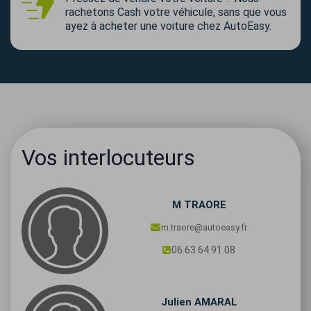
rachetons Cash votre véhicule, sans que vous
ayez à acheter une voiture chez AutoEasy.
Vos interlocuteurs
M
TRAORE
m.traore@autoeasy.fr
06.63.64.91.08
Julien
AMARAL