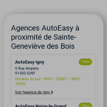
Agences AutoEasy à
proximité de Sainte-
Geneviève des Bois
AutoEasy Igny
11km
9 Rue Ampère
91430 IGNY
Horaires du jour : 9h30 - 12h00 / 14h00 -
19h00
Voir l'agence de Igny
AutoEasy Noisy-le-Grand
28km