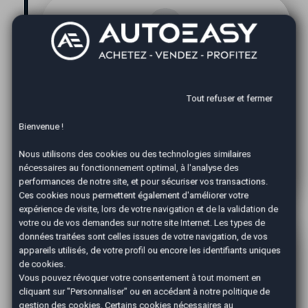
Tout refuser et fermer
Expertise
Bienvenue !
Un de nos conseillers vous contacte pour
Nous utilisons des cookies ou des technologies similaires
convenir d'un rendez-vous rapide afin
nécessaires au fonctionnement optimal, à l'analyse des
d'expertiser votre véhicule.
performances de notre site, et pour sécuriser vos transactions.
Ces cookies nous permettent également d'améliorer votre
expérience de visite, lors de votre navigation et de la validation de
votre ou de vos demandes sur notre site Internet. Les types de
données traitées sont celles issues de votre navigation, de vos
appareils utilisés, de votre profil ou encore les identifiants uniques
de cookies.
Vous pouvez révoquer votre consentement à tout moment en
cliquant sur "Personnaliser" ou en accédant à notre
politique de
gestion des cookies
. Certains cookies nécessaires au