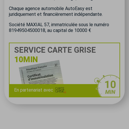
Chaque agence automobile AutoEasy est
juridiquement et financièrement indépendante.
Société MAXIAL 57, immatriculée sous le numéro
81949504500018, au capital de 10000 €
SERVICE CARTE GRISE
10MIN
En partenariat avec