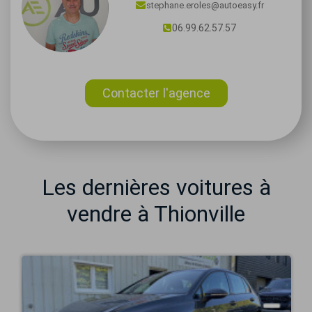
stephane.eroles@autoeasy.fr
06.99.62.57.57
Contacter l'agence
Les dernières voitures à
vendre à Thionville