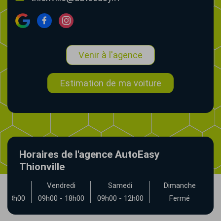
Venir à l'agence
Estimation de ma voiture
Horaires de l'agence AutoEasy
Thionville
udi
Vendredi
Samedi
Dimanche
- 18h00
09h00 - 18h00
09h00 - 12h00
Fermé