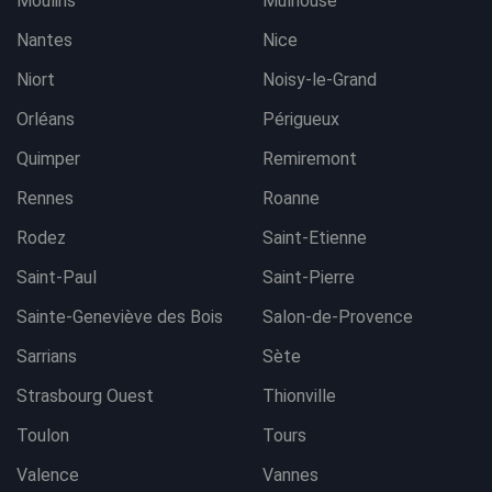
Moulins
Mulhouse
Nantes
Nice
Niort
Noisy-le-Grand
Orléans
Périgueux
Quimper
Remiremont
Rennes
Roanne
Rodez
Saint-Etienne
Saint-Paul
Saint-Pierre
Sainte-Geneviève des Bois
Salon-de-Provence
Sarrians
Sète
Strasbourg Ouest
Thionville
Toulon
Tours
Valence
Vannes