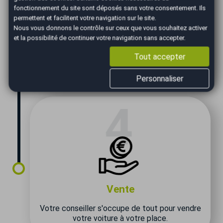
fonctionnement du site sont déposés sans votre consentement. Ils
permettent et facilitent votre navigation sur le site.
Confirmation
Nous vous donnons le contrôle sur ceux que vous souhaitez activer
et la possibilité de continuer votre navigation sans accepter.
Nous vous confirmons le prix de vente le +
juste pour vendre votre voiture dans les
Tout accepter
meilleurs délais.
Personnaliser
Vente
Votre conseiller s'occupe de tout pour vendre
votre voiture à votre place.