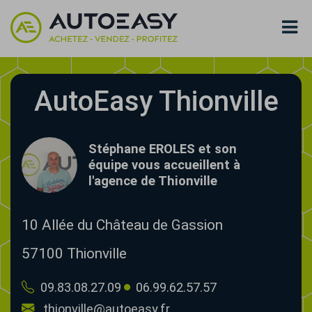
AutoEasy Thionville
Stéphane EROLES et son
équipe vous accueillent à
l'agence de Thionville
10 Allée du Château de Gassion
57100
Thionville
09.83.08.27.09
06.99.62.57.57
thionville@autoeasy.fr