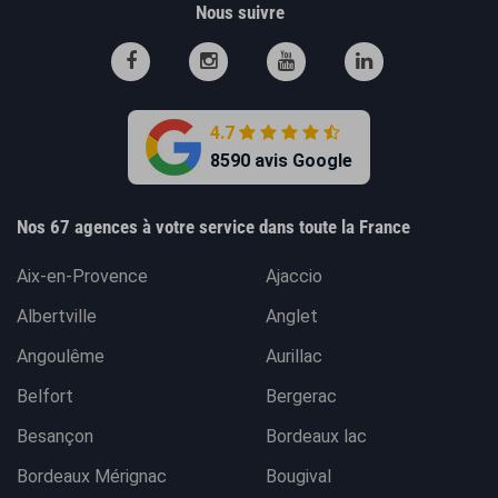
Nous suivre
4.7
8590 avis Google
Nos 67 agences à votre service dans toute la France
Aix-en-Provence
Ajaccio
Albertville
Anglet
Angoulême
Aurillac
Belfort
Bergerac
Besançon
Bordeaux lac
Bordeaux Mérignac
Bougival