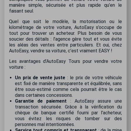
manière simple, sécurisée et plus rapide qu’en le
faisant seul.
Quel que soit le modèle, la motorisation ou le
kilométrage de votre voiture, AutoEasy s’occupe de
tout pour trouver un acheteur. Plus besoin de vous
soucier des détails : l’agence gère tout et vous évite
les aléas des ventes entre particuliers. Et oui, chez
AutoEasy, vendre sa voiture, c’est vraiment EASY !
Les avantages d’AutoEasy Tours pour vendre votre
voiture :
Un prix de vente juste
: le prix de votre véhicule
est fixé de manière transparente et équilibrée, sans
être sous-estimé comme cela pourrait être le cas
dans certaines concessions.
Garantie de paiement
: AutoEasy assure une
transaction sécurisée. Grâce à la vérification du
chèque de banque certifié fourni par l’acheteur,
vous évitez les risques de tomber sur des
personnes mal intentionnées.
Service tout compris et transparent
: de la mise