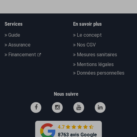
Services
En savoir plus
Guide
Le concept
Assurance
Nos CGV
Financement
Mesures sanitaires
Mentions légales
Données personnelles
Nous suivre
4.7
8763 avis Google