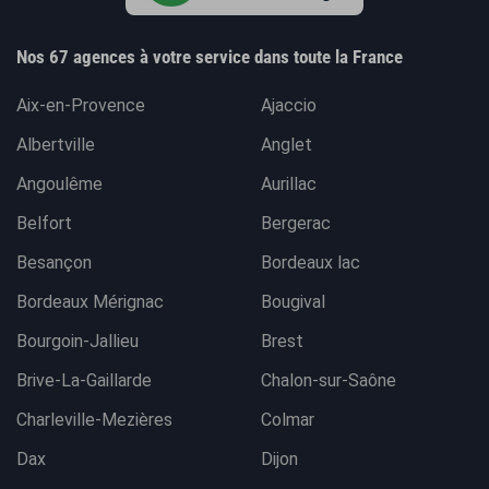
Nos 67 agences à votre service dans toute la France
Aix-en-Provence
Ajaccio
Albertville
Anglet
Angoulême
Aurillac
Belfort
Bergerac
Besançon
Bordeaux lac
Bordeaux Mérignac
Bougival
Bourgoin-Jallieu
Brest
Brive-La-Gaillarde
Chalon-sur-Saône
Charleville-Mezières
Colmar
Dax
Dijon