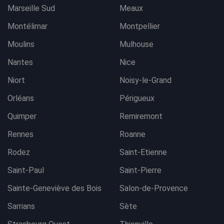
Marseille Sud
Meaux
Montélimar
Montpellier
Moulins
Mulhouse
Nantes
Nice
Niort
Noisy-le-Grand
Orléans
Périgueux
Quimper
Remiremont
Rennes
Roanne
Rodez
Saint-Etienne
Saint-Paul
Saint-Pierre
Sainte-Geneviève des Bois
Salon-de-Provence
Sarrians
Sète