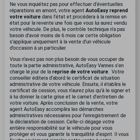
Ne vous inquiétez pas pour effectuer d’éventuelles
réparations en amont, votre agent
AutoEasy reprend
votre voiture
dans l’état et procédera à la remise en
état pour la revente une fois que vous lui aurez vendu
votre véhicule. De plus, le contrôle technique n’a pas
besoin d’avoir moins de 6 mois car cette obligation
s’applique uniquement à la vente d’un véhicule
d’occasion à un particulier.
Vous n’avez pas non plus besoin de vous occuper de
toute la partie administrative, AutoEasy Vannes s’en
charge le jour de la
reprise de votre voiture
.
Votre
conseiller éditera d’abord le certificat de situation
administrative de votre véhicule. Ensuite, il établira le
certificat de cession, vous n’aurez plus qu’à le signer et
à lui donner la carte grise et le carnet d’entretien de
votre voiture. Après conclusion de la vente, votre
agent AutoEasy accomplira les démarches
administratives nécessaires pour l’enregistrement de
la déclaration de cession. Celle-ci dégage votre
entière responsabilité sur le véhicule pour vous
protéger et vous garantir la tranquillité d’esprit. Il vous