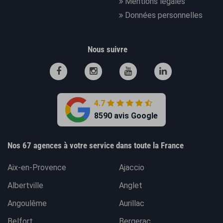
Mentions légales
Données personnelles
Nous suivre
4.7
8590 avis Google
Nos 67 agences à votre service dans toute la France
Aix-en-Provence
Ajaccio
Albertville
Anglet
Angoulême
Aurillac
Belfort
Bergerac