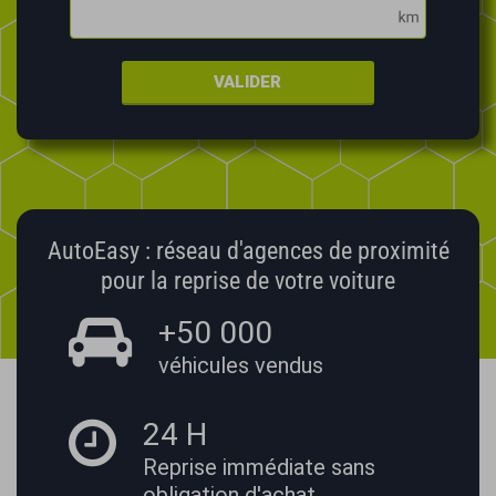
VALIDER
AutoEasy : réseau d'agences de proximité
pour la reprise de votre voiture
+50 000
véhicules vendus
24 H
Reprise immédiate
sans
obligation d'achat