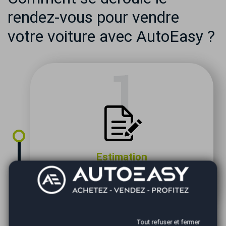
rendez-vous pour vendre
votre voiture avec AutoEasy ?
Estimation
Complétez le formulaire pour effectuer votre
demande de vente de votre voiture
Tout refuser et fermer