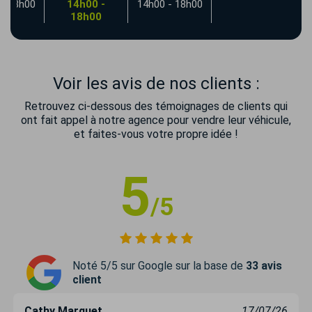
- 18h00
14h00 -
14h00 - 18h00
18h00
Voir les avis de nos clients :
Retrouvez ci-dessous des témoignages de clients qui
ont fait appel à notre agence pour vendre leur véhicule,
et faites-vous votre propre idée !
5
/5
Noté 5/5 sur Google sur la base de
33 avis
client
Cathy Marquet
17/07/26