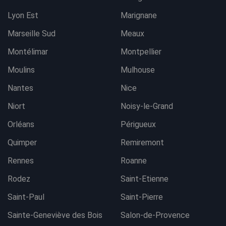
Lyon Est
Marignane
Marseille Sud
Meaux
Montélimar
Montpellier
Moulins
Mulhouse
Nantes
Nice
Niort
Noisy-le-Grand
Orléans
Périgueux
Quimper
Remiremont
Rennes
Roanne
Rodez
Saint-Etienne
Saint-Paul
Saint-Pierre
Sainte-Geneviève des Bois
Salon-de-Provence