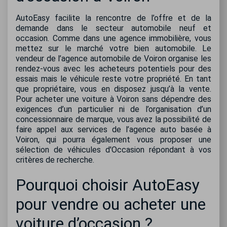
AutoEasy facilite la rencontre de l’offre et de la
demande dans le secteur automobile neuf et
occasion. Comme dans une agence immobilière, vous
mettez sur le marché votre bien automobile. Le
vendeur de l’agence automobile de Voiron organise les
rendez-vous avec les acheteurs potentiels pour des
essais mais le véhicule reste votre propriété. En tant
que propriétaire, vous en disposez jusqu’à la vente.
Pour acheter une voiture à Voiron sans dépendre des
exigences d’un particulier ni de l’organisation d’un
concessionnaire de marque, vous avez la possibilité de
faire appel aux services de l’agence auto basée à
Voiron, qui pourra également vous proposer une
sélection de véhicules d'Occasion répondant à vos
critères de recherche.
Pourquoi choisir AutoEasy
pour vendre ou acheter une
voiture d’occasion ?