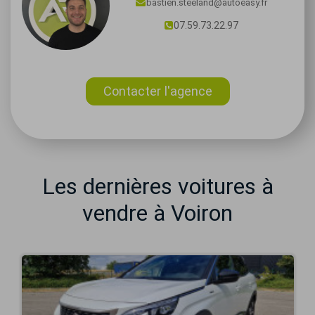
bastien.steeland@autoeasy.fr
07.59.73.22.97
Contacter l'agence
Les dernières voitures à
vendre à Voiron