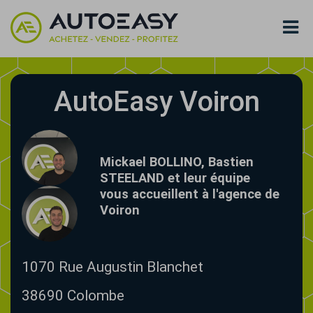
AutoEasy Voiron
Mickael BOLLINO, Bastien
STEELAND et leur équipe
vous accueillent à l'agence de
Voiron
1070 Rue Augustin Blanchet
38690
Colombe