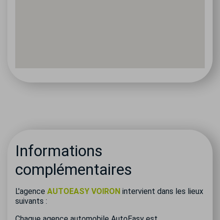
Informations
complémentaires
L'agence
AUTOEASY VOIRON
intervient dans les lieux
suivants :
Chaque agence automobile AutoEasy est