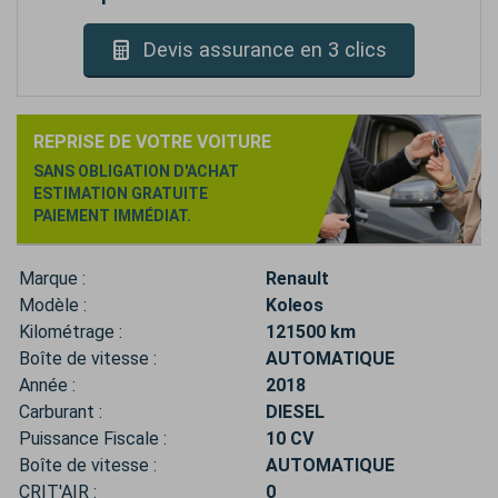
Devis assurance en 3 clics
REPRISE DE VOTRE VOITURE
SANS OBLIGATION D'ACHAT
ESTIMATION GRATUITE
PAIEMENT IMMÉDIAT.
Marque :
Renault
Modèle :
Koleos
Kilométrage :
121500 km
Boîte de vitesse :
AUTOMATIQUE
Année :
2018
Carburant :
DIESEL
Puissance Fiscale :
10 CV
Boîte de vitesse :
AUTOMATIQUE
CRIT'AIR :
0