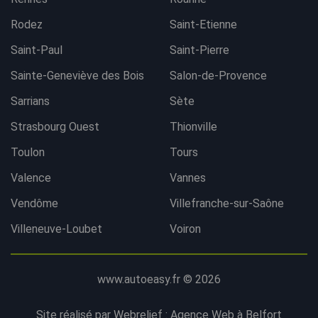
Rodez
Saint-Etienne
Saint-Paul
Saint-Pierre
Sainte-Geneviève des Bois
Salon-de-Provence
Sarrians
Sète
Strasbourg Ouest
Thionville
Toulon
Tours
Valence
Vannes
Vendôme
Villefranche-sur-Saône
Villeneuve-Loubet
Voiron
www.autoeasy.fr © 2026
Site réalisé par Webrelief :
Agence Web à Belfort