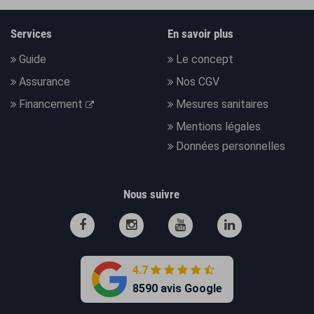
Services
En savoir plus
Guide
Le concept
Assurance
Nos CGV
Financement
Mesures sanitaires
Mentions légales
Données personnelles
Nous suivre
4.7
8590 avis Google