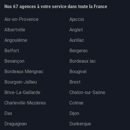
Nos 67 agences à votre service dans toute la France
Aix-en-Provence
Ajaccio
Albertville
Anglet
Angoulême
Aurillac
Belfort
Bergerac
Besançon
Bordeaux lac
Bordeaux Mérignac
Bougival
Bourgoin-Jallieu
Brest
Brive-La-Gaillarde
Chalon-sur-Saône
Charleville-Mezières
Colmar
Dax
Dijon
Draguignan
Dunkerque