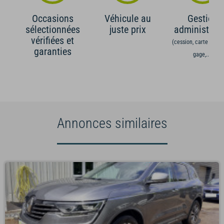
Occasions
Véhicule au
Gestion
sélectionnées
juste prix
administrati
vérifiées et
(cession, carte grise,
garanties
gage,...)
Annonces similaires