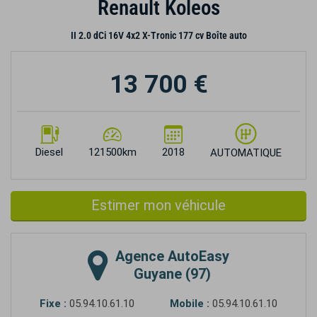
Renault Koleos
II 2.0 dCi 16V 4x2 X-Tronic 177 cv Boîte auto
13 700 €
Diesel
121500km
2018
AUTOMATIQUE
Estimer mon véhicule
Agence
AutoEasy
Guyane (97)
Fixe :
05.94.10.61.10
Mobile :
05.94.10.61.10