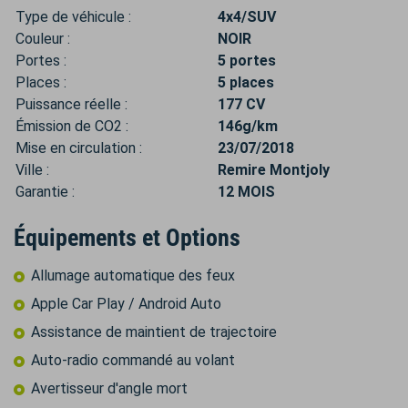
Type de véhicule :
4x4/SUV
Couleur :
NOIR
Portes :
5 portes
Places :
5 places
Puissance réelle :
177 CV
Émission de CO2 :
146g/km
Mise en circulation :
23/07/2018
Ville :
Remire Montjoly
Garantie :
12 MOIS
Équipements et Options
Allumage automatique des feux
Apple Car Play / Android Auto
Assistance de maintient de trajectoire
Auto-radio commandé au volant
Avertisseur d'angle mort