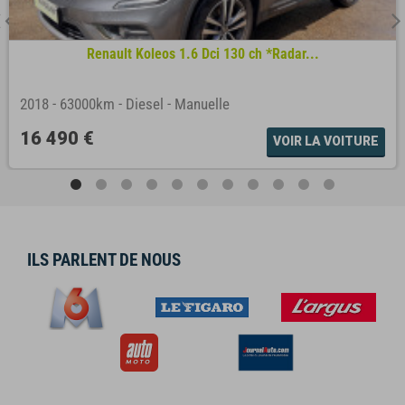
Renault Koleos 1.6 Dci 130 ch *Radar...
2018
-
63000km
-
Diesel
-
Manuelle
16 490 €
VOIR LA VOITURE
ILS PARLENT DE NOUS