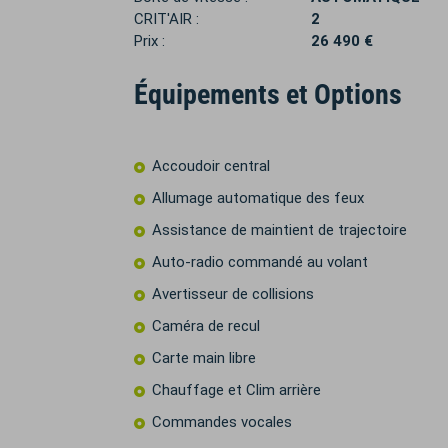
CRIT'AIR :
2
Prix :
26 490 €
Équipements et Options
Accoudoir central
Allumage automatique des feux
Assistance de maintient de trajectoire
Auto-radio commandé au volant
Avertisseur de collisions
Caméra de recul
Carte main libre
Chauffage et Clim arrière
Commandes vocales