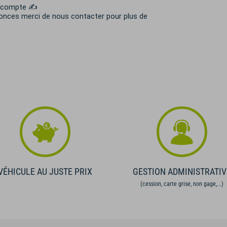
s acompte ✍
nonces merci de nous contacter pour plus de
VÉHICULE AU JUSTE PRIX
GESTION ADMINISTRATIV
(cession, carte grise, non gage,...)