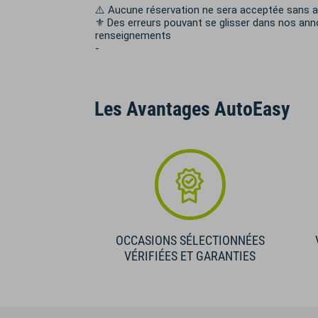
⚠️ Aucune réservation ne sera acceptée san
⚜️ Des erreurs pouvant se glisser dans nos an
renseignements
-
Les Avantages AutoEasy
OCCASIONS SÉLECTIONNÉES
VÉRIFIÉES ET GARANTIES