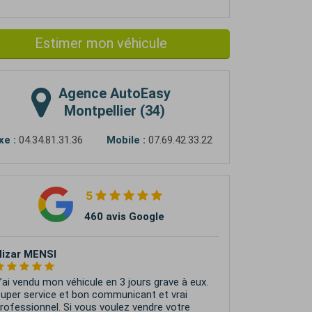
Estimer mon véhicule
Agence
AutoEasy
Montpellier (34)
xe :
04.34.81.31.36
Mobile :
07.69.42.33.22
5
460 avis Google
izar MENSI
’ai vendu mon véhicule en 3 jours grave à eux.
uper service et bon communicant et vrai
rofessionnel. Si vous voulez vendre votre