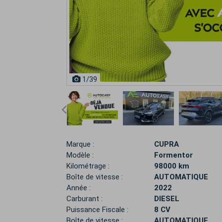
1
/39
Marque :
CUPRA
Modèle :
Formentor
Kilométrage :
98000 km
Boîte de vitesse :
AUTOMATIQUE
Année :
2022
Carburant :
DIESEL
Puissance Fiscale :
8 CV
Boîte de vitesse :
AUTOMATIQUE