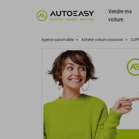
Vendre ma
voiture
Agence automobile
Acheter voiture occasion
CUP