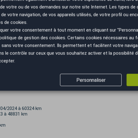
n de votre ou de vos demandes sur notre site Internet. Les types de
 de votre navigation, de vos appareils utilisés, de votre profil ou enc
es de cookies.
uer votre consentement à tout moment en cliquant sur "Personnal
politique de gestion des cookies
. Certains cookies nécessaires au
sans votre consentement. Ils permettent et facilitent votre navigati
le contrôle sur ceux que vous souhaitez activer et la possibilité d
ccepter.
Personnaliser
0/04/2024 à 60324 km
23 à 48831 km
 km