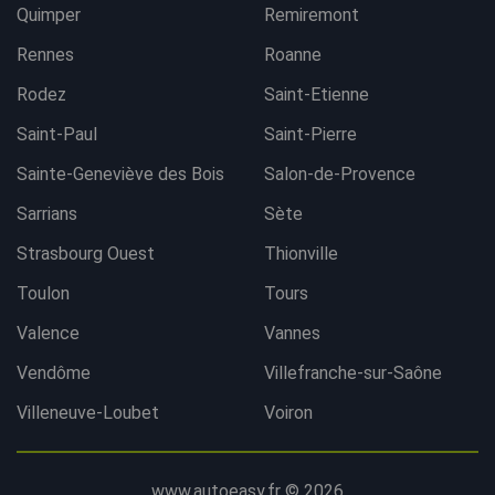
Quimper
Remiremont
Rennes
Roanne
Rodez
Saint-Etienne
Saint-Paul
Saint-Pierre
Sainte-Geneviève des Bois
Salon-de-Provence
Sarrians
Sète
Strasbourg Ouest
Thionville
Toulon
Tours
Valence
Vannes
Vendôme
Villefranche-sur-Saône
Villeneuve-Loubet
Voiron
www.autoeasy.fr © 2026