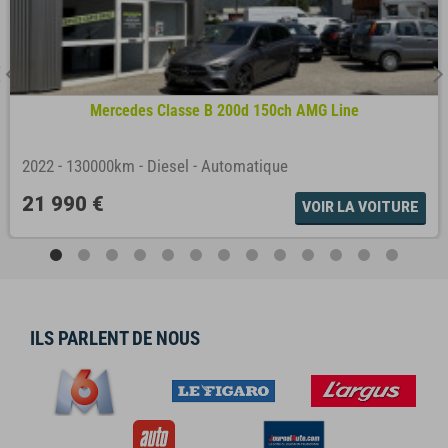
Mercedes Classe B 200d 150ch AMG Line
2022
-
130000km
-
Diesel
-
Automatique
21 990 €
VOIR LA VOITURE
ILS PARLENT DE NOUS