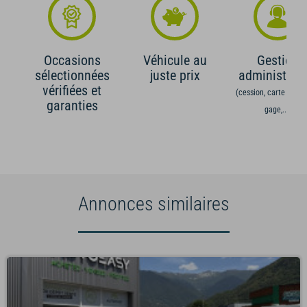
Occasions
Véhicule au
Gestion
sélectionnées
juste prix
administrati
vérifiées et
(cession, carte grise,
garanties
gage,...)
Annonces similaires