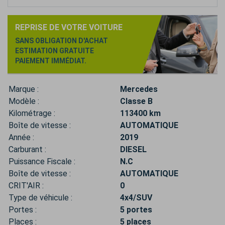
REPRISE DE VOTRE VOITURE
SANS OBLIGATION D'ACHAT
ESTIMATION GRATUITE
PAIEMENT IMMÉDIAT.
Marque :
Mercedes
Modèle :
Classe B
Kilométrage :
113400 km
Boîte de vitesse :
AUTOMATIQUE
Année :
2019
Carburant :
DIESEL
Puissance Fiscale :
N.C
Boîte de vitesse :
AUTOMATIQUE
CRIT'AIR :
0
Type de véhicule :
4x4/SUV
Portes :
5 portes
Places :
5 places