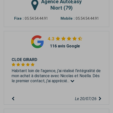
Agence
AutoEasy
Niort (79)
Fixe :
05.54.54.44.91
Mobile :
05.54.54.44.91
4.3
116 avis Google
CLOE GIRARD
Habitant loin de l’agence, j’ai réalisé l’intégralité de
mon achat à distance avec Nicolas et Noëlla. Dès
le premier contact, j’ai apprécié...
Le 20/07/26