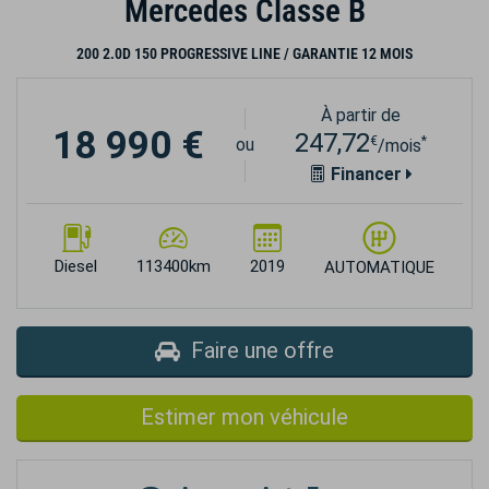
Mercedes Classe B
200 2.0D 150 PROGRESSIVE LINE / GARANTIE 12 MOIS
À partir de
18 990 €
247,72
€
*
ou
/mois
Financer
Diesel
113400km
2019
AUTOMATIQUE
Faire une offre
Estimer mon véhicule