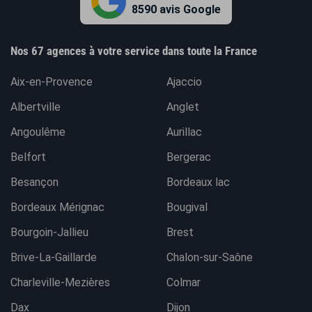
8590 avis Google
Nos 67 agences à votre service dans toute la France
Aix-en-Provence
Ajaccio
Albertville
Anglet
Angoulême
Aurillac
Belfort
Bergerac
Besançon
Bordeaux lac
Bordeaux Mérignac
Bougival
Bourgoin-Jallieu
Brest
Brive-La-Gaillarde
Chalon-sur-Saône
Charleville-Mezières
Colmar
Dax
Dijon