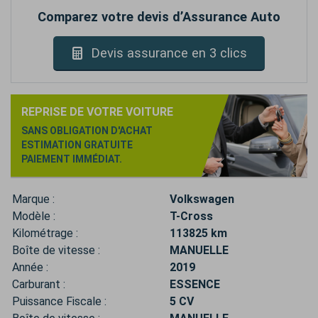
Comparez votre devis d’Assurance Auto
Devis assurance en 3 clics
REPRISE DE VOTRE VOITURE
SANS OBLIGATION D'ACHAT
ESTIMATION GRATUITE
PAIEMENT IMMÉDIAT.
Marque :
Volkswagen
Modèle :
T-Cross
Kilométrage :
113825 km
Boîte de vitesse :
MANUELLE
Année :
2019
Carburant :
ESSENCE
Puissance Fiscale :
5 CV