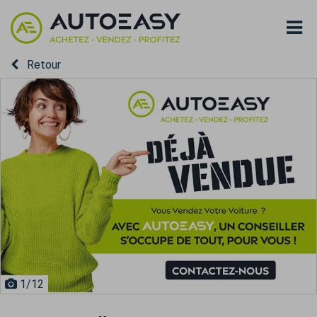
Retour
1
/12