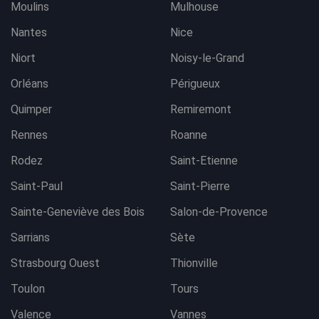
Moulins
Mulhouse
Nantes
Nice
Niort
Noisy-le-Grand
Orléans
Périgueux
Quimper
Remiremont
Rennes
Roanne
Rodez
Saint-Etienne
Saint-Paul
Saint-Pierre
Sainte-Geneviève des Bois
Salon-de-Provence
Sarrians
Sète
Strasbourg Ouest
Thionville
Toulon
Tours
Valence
Vannes