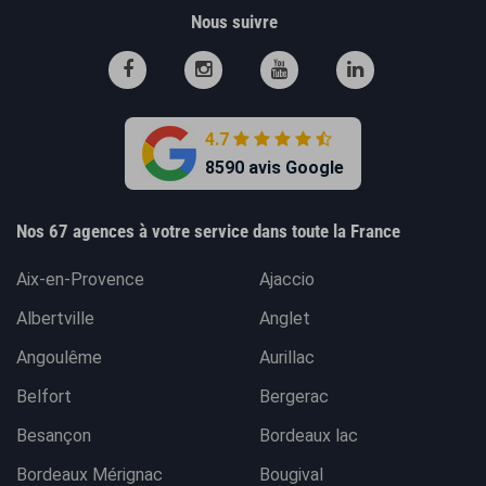
Nous suivre
4.7
8590 avis Google
Nos 67 agences à votre service dans toute la France
Aix-en-Provence
Ajaccio
Albertville
Anglet
Angoulême
Aurillac
Belfort
Bergerac
Besançon
Bordeaux lac
Bordeaux Mérignac
Bougival