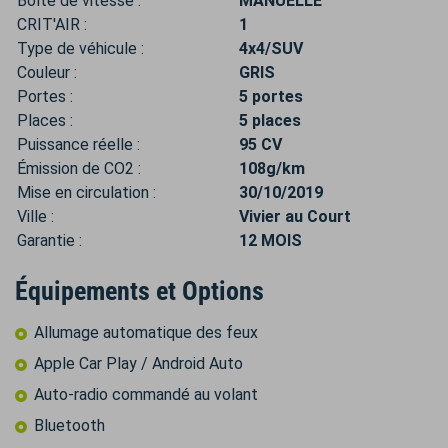
Boîte de vitesse :
MANUELLE
CRIT'AIR :
1
Type de véhicule :
4x4/SUV
Couleur :
GRIS
Portes :
5 portes
Places :
5 places
Puissance réelle :
95 CV
Émission de CO2 :
108g/km
Mise en circulation :
30/10/2019
Ville :
Vivier au Court
Garantie :
12 MOIS
Équipements et Options
Allumage automatique des feux
Apple Car Play / Android Auto
Auto-radio commandé au volant
Bluetooth