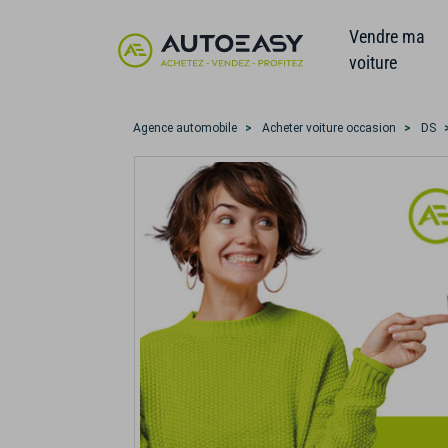
Vendre ma
voiture
Agence automobile
Acheter voiture occasion
DS