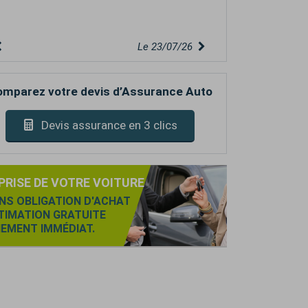
rofessionnelle,
Le 14/06/26
mparez votre devis d’Assurance Auto
Devis assurance en 3 clics
PRISE DE VOTRE VOITURE
NS OBLIGATION D'ACHAT
TIMATION GRATUITE
IEMENT IMMÉDIAT.