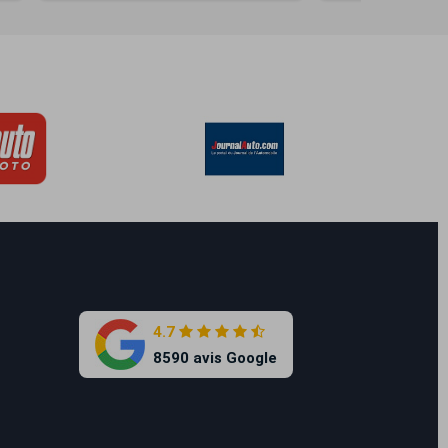
4.7
8590 avis Google