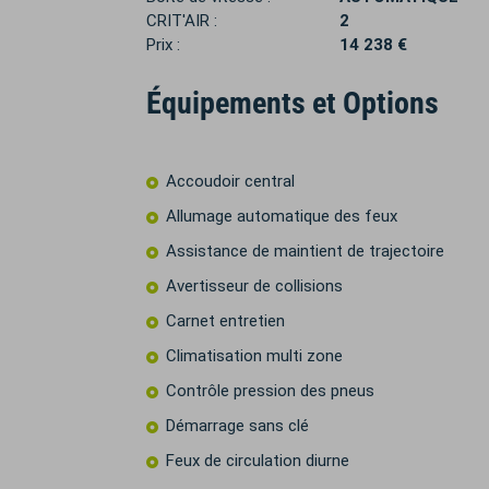
CRIT'AIR :
2
Prix :
14 238 €
Équipements et Options
Accoudoir central
Allumage automatique des feux
Assistance de maintient de trajectoire
Avertisseur de collisions
Carnet entretien
Climatisation multi zone
Contrôle pression des pneus
Démarrage sans clé
Feux de circulation diurne