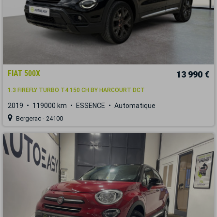
FIAT 500X
13 990 €
1.3 FIREFLY TURBO T4 150 CH BY HARCOURT DCT
2019
119000 km
ESSENCE
Automatique
Bergerac - 24100