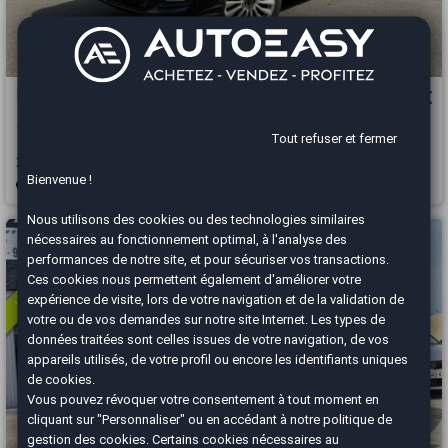
FIAT 500X
7 990 €
1.6 Multijet Lounge
Tout refuser et fermer
2015
168000 km
DIESEL
Manuelle
Bienvenue !
Herblay - 95220
Nous utilisons des cookies ou des technologies similaires
Vous arrivez trop tard
nécessaires au fonctionnement optimal, à l'analyse des
performances de notre site, et pour sécuriser vos transactions.
Ces cookies nous permettent également d'améliorer votre
expérience de visite, lors de votre navigation et de la validation de
votre ou de vos demandes sur notre site Internet. Les types de
données traitées sont celles issues de votre navigation, de vos
appareils utilisés, de votre profil ou encore les identifiants uniques
de cookies.
Vous pouvez révoquer votre consentement à tout moment en
cliquant sur "Personnaliser" ou en accédant à notre
politique de
gestion des cookies
. Certains cookies nécessaires au