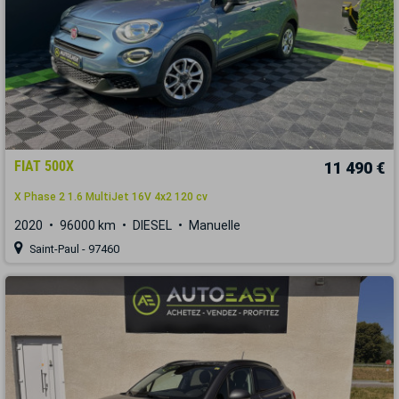
FIAT 500X
11 490 €
X Phase 2 1.6 MultiJet 16V 4x2 120 cv
2020
96000 km
DIESEL
Manuelle
Saint-Paul - 97460