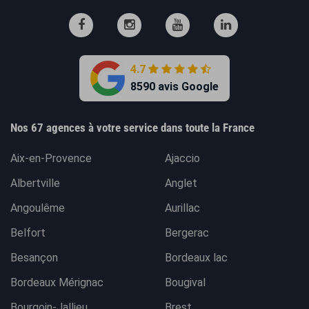
4.7
8590 avis Google
Nos 67 agences à votre service dans toute la France
Aix-en-Provence
Ajaccio
Albertville
Anglet
Angoulême
Aurillac
Belfort
Bergerac
Besançon
Bordeaux lac
Bordeaux Mérignac
Bougival
Bourgoin-Jallieu
Brest