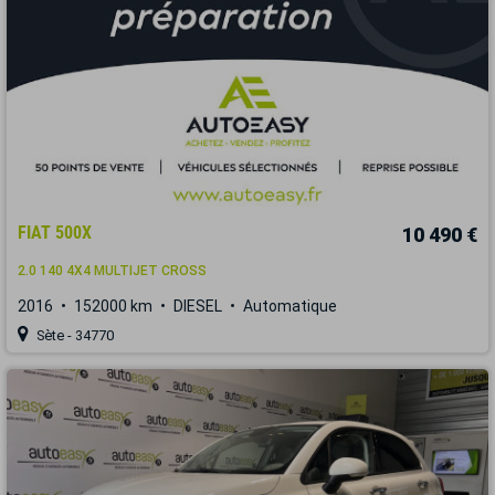
FIAT 500X
10 490 €
2.0 140 4X4 MULTIJET CROSS
2016
152000 km
DIESEL
Automatique
Sète - 34770