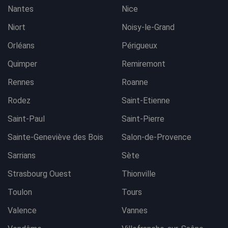
Nantes
Nice
Niort
Noisy-le-Grand
Orléans
Périgueux
Quimper
Remiremont
Rennes
Roanne
Rodez
Saint-Etienne
Saint-Paul
Saint-Pierre
Sainte-Geneviève des Bois
Salon-de-Provence
Sarrians
Sète
Strasbourg Ouest
Thionville
Toulon
Tours
Valence
Vannes