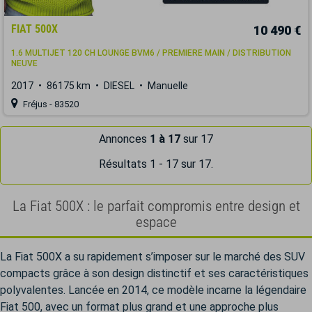
FIAT 500X
10 490 €
1.6 MULTIJET 120 CH LOUNGE BVM6 / PREMIERE MAIN / DISTRIBUTION
NEUVE
2017
86175 km
DIESEL
Manuelle
Fréjus - 83520
Annonces
1 à 17
sur 17
Résultats 1 - 17 sur 17.
La Fiat 500X : le parfait compromis entre design et
espace
La Fiat 500X a su rapidement s’imposer sur le marché des SUV
compacts grâce à son design distinctif et ses caractéristiques
polyvalentes. Lancée en 2014, ce modèle incarne la légendaire
Fiat 500, avec un format plus grand et une approche plus