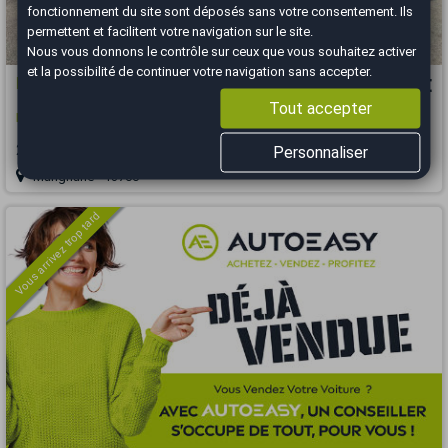
fonctionnement du site sont déposés sans votre consentement. Ils
permettent et facilitent votre navigation sur le site.
Nous vous donnons le contrôle sur ceux que vous souhaitez activer
et la possibilité de continuer votre navigation sans accepter.
FIAT 500X
13 980 €
Tout accepter
FIAT 500X JTD 120 BOITE AUTO POP STAR
2018
82000 km
DIESEL
Automatique
Personnaliser
Marignane - 13700
Vous arrivez trop tard