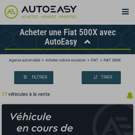
Acheter une Fiat 500X avec
AutoEasy
Agence automobile
Acheter voiture occasion
FIAT
FIAT 500X
FILTRER
TRIER
17
véhicules à la vente